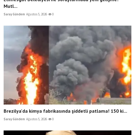
Mutl...
Saray Gündem
Ağustos 5, 2026
0
Brezilya'da kimya fabrikasında şiddetli patlama! 150 ki...
Saray Gündem
Ağustos 5, 2026
0