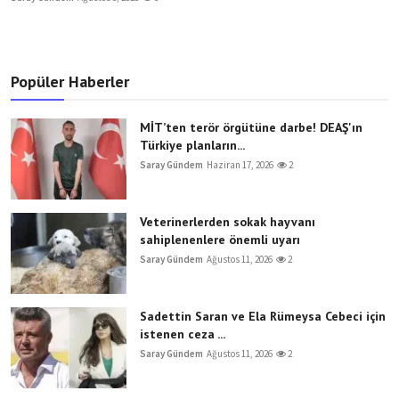
Popüler Haberler
MİT’ten terör örgütüne darbe! DEAŞ'ın
Türkiye planların...
Saray Gündem
Haziran 17, 2026
2
Veterinerlerden sokak hayvanı
sahiplenenlere önemli uyarı
Saray Gündem
Ağustos 11, 2026
2
Sadettin Saran ve Ela Rümeysa Cebeci için
istenen ceza ...
Saray Gündem
Ağustos 11, 2026
2