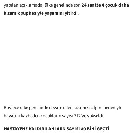
yapılan açıklamada, ülke genelinde son
24 saatte 4 çocuk daha
kızamık şüphesiyle yaşamını yitirdi.
Böylece ülke genelinde devam eden kızamık salgını nedeniyle
hayatını kaybeden çocukların sayısı 712'ye yükseldi.
HASTAYENE KALDIRILANLARN SAYISI 80 BİNİ GEÇTİ