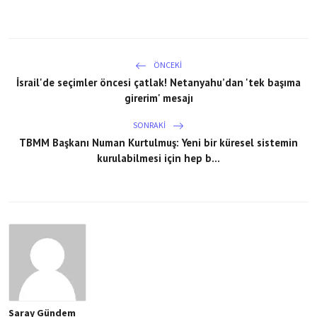
ÖNCEKI
İsrail'de seçimler öncesi çatlak! Netanyahu’dan 'tek başıma
girerim' mesajı
SONRAKI
TBMM Başkanı Numan Kurtulmuş: Yeni bir küresel sistemin
kurulabilmesi için hep b...
Saray Gündem