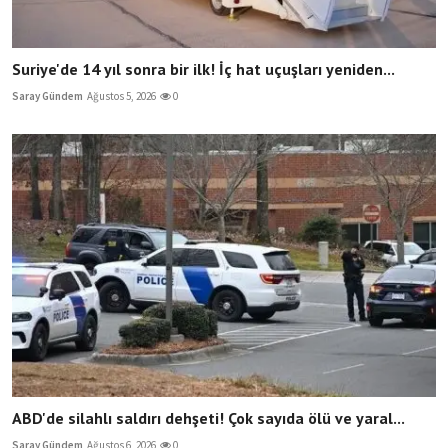
Suriye'de 14 yıl sonra bir ilk! İç hat uçuşları yeniden...
Saray Gündem
Ağustos 5, 2026
0
ABD'de silahlı saldırı dehşeti! Çok sayıda ölü ve yaral...
Saray Gündem
Ağustos 6, 2026
0