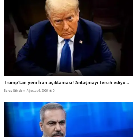
Trump'tan yeni İran açıklaması! 'Anlaşmayı tercih ediyo...
Saray Gündem
Ağustos 6, 2026
0