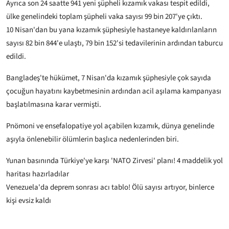
Ayrıca son 24 saatte 941 yeni şüpheli kızamık vakası tespit edildi,
ülke genelindeki toplam şüpheli vaka sayısı 99 bin 207'ye çıktı.
10 Nisan'dan bu yana kızamık şüphesiyle hastaneye kaldırılanların
sayısı 82 bin 844'e ulaştı, 79 bin 152'si tedavilerinin ardından taburcu
edildi.
Bangladeş'te hükümet, 7 Nisan'da kızamık şüphesiyle çok sayıda
çocuğun hayatını kaybetmesinin ardından acil aşılama kampanyası
başlatılmasına karar vermişti.
Pnömoni ve ensefalopatiye yol açabilen kızamık, dünya genelinde
aşıyla önlenebilir ölümlerin başlıca nedenlerinden biri.
Yunan basınında Türkiye'ye karşı 'NATO Zirvesi' planı! 4 maddelik yol
haritası hazırladılar
Venezuela'da deprem sonrası acı tablo! Ölü sayısı artıyor, binlerce
kişi evsiz kaldı