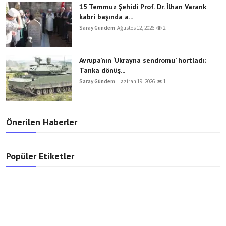
15 Temmuz Şehidi Prof. Dr. İlhan Varank
kabri başında a...
Saray Gündem
Ağustos 12, 2026
2
Avrupa’nın ‘Ukrayna sendromu’ hortladı;
Tanka dönüş...
Saray Gündem
Haziran 19, 2026
1
Önerilen Haberler
Popüler Etiketler