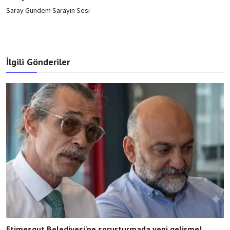
Saray Gündem Sarayın Sesi
İlgili Gönderiler
Etimesgut Belediyesi'ne soruşturmada yeni gelişme!