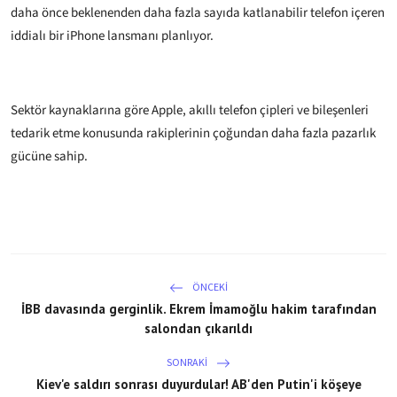
daha önce beklenenden daha fazla sayıda katlanabilir telefon içeren
iddialı bir iPhone lansmanı planlıyor.
Sektör kaynaklarına göre Apple, akıllı telefon çipleri ve bileşenleri
tedarik etme konusunda rakiplerinin çoğundan daha fazla pazarlık
gücüne sahip.
ÖNCEKI
İBB davasında gerginlik. Ekrem İmamoğlu hakim tarafından
salondan çıkarıldı
SONRAKI
Kiev'e saldırı sonrası duyurdular! AB'den Putin'i köşeye