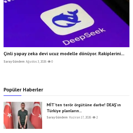
Çinli yapay zeka devi ucuz modelle dönüyor. Rakiplerini...
Saray Gündem
Ağustos 3, 2026
0
Popüler Haberler
MİT’ten terör örgütüne darbe! DEAŞ'ın
Türkiye planların...
Saray Gündem
Haziran 17, 2026
2