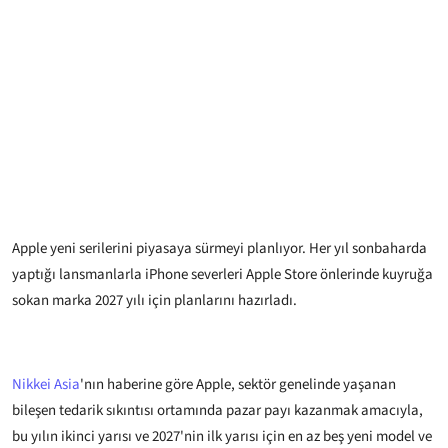
Apple yeni serilerini piyasaya sürmeyi planlıyor. Her yıl sonbaharda
yaptığı lansmanlarla iPhone severleri Apple Store önlerinde kuyruğa
sokan marka 2027 yılı için planlarını hazırladı.
Nikkei Asia
'nın haberine göre Apple, sektör genelinde yaşanan
bileşen tedarik sıkıntısı ortamında pazar payı kazanmak amacıyla,
bu yılın ikinci yarısı ve 2027'nin ilk yarısı için en az beş yeni model ve