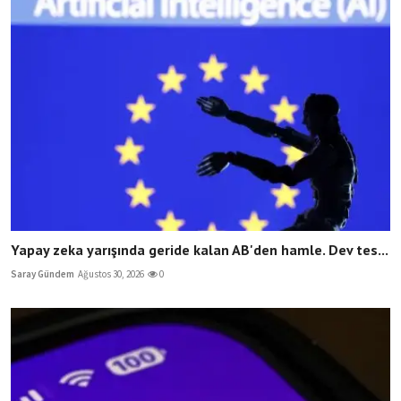
Yapay zeka yarışında geride kalan AB'den hamle. Dev tes...
Saray Gündem
Ağustos 30, 2026
0