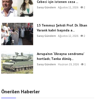
Cebeci için istenen ceza ...
Saray Gündem
Ağustos 11, 2026
2
15 Temmuz Şehidi Prof. Dr. İlhan
Varank kabri başında a...
Saray Gündem
Ağustos 12, 2026
2
Avrupa’nın ‘Ukrayna sendromu’
hortladı; Tanka dönüş...
Saray Gündem
Haziran 19, 2026
1
Önerilen Haberler