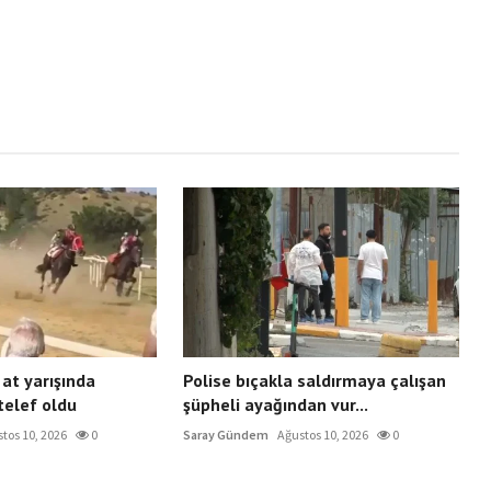
at yarışında
Polise bıçakla saldırmaya çalışan
 telef oldu
şüpheli ayağından vur...
tos 10, 2026
0
Saray Gündem
Ağustos 10, 2026
0