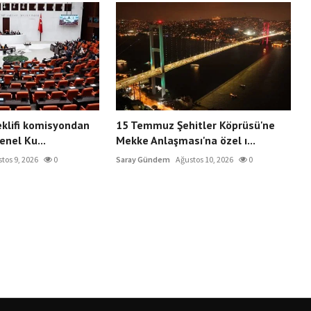
eklifi komisyondan
15 Temmuz Şehitler Köprüsü'ne
enel Ku...
Mekke Anlaşması'na özel ı...
tos 9, 2026
0
Saray Gündem
Ağustos 10, 2026
0