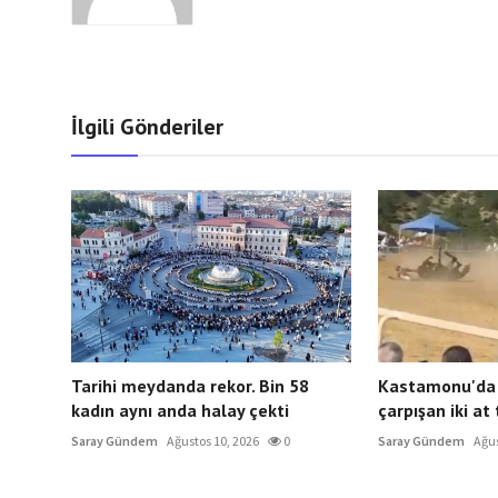
İlgili Gönderiler
Tarihi meydanda rekor. Bin 58
Kastamonu'da 
kadın aynı anda halay çekti
çarpışan iki at
Saray Gündem
Ağustos 10, 2026
0
Saray Gündem
Ağus