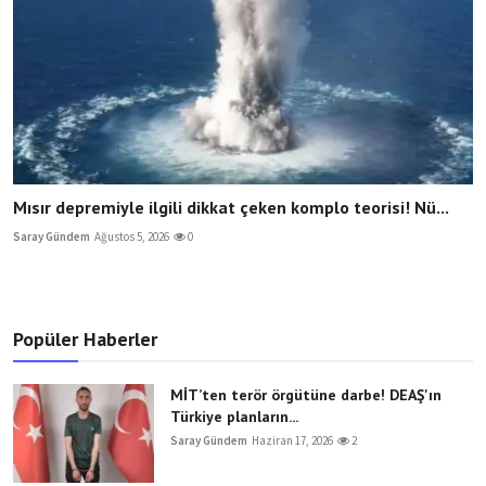
Mısır depremiyle ilgili dikkat çeken komplo teorisi! Nü...
Saray Gündem
Ağustos 5, 2026
0
Popüler Haberler
MİT’ten terör örgütüne darbe! DEAŞ'ın
Türkiye planların...
Saray Gündem
Haziran 17, 2026
2