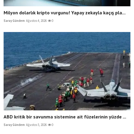
Milyon dolarlık kripto vurgunu! Yapay zekayla kaçış pla...
Saray Gündem
Ağustos 4, 2026
0
ABD kritik bir savunma sistemine ait füzelerinin yüzde ...
Saray Gündem
Ağustos 5, 2026
0