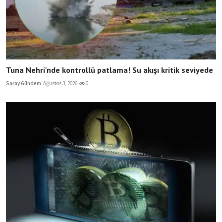
Tuna Nehri'nde kontrollü patlama! Su akışı kritik seviyede
Saray Gündem
Ağustos 3, 2026
0