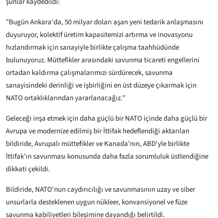
şunlar kaydedildi:
"Bugün Ankara'da, 50 milyar doları aşan yeni tedarik anlaşmasını
duyuruyor, kolektif üretim kapasitemizi artırma ve inovasyonu
hızlandırmak için sanayiyle birlikte çalışma taahhüdünde
bulunuyoruz. Müttefikler arasındaki savunma ticareti engellerini
ortadan kaldırma çalışmalarımızı sürdürecek, savunma
sanayisindeki derinliği ve işbirliğini en üst düzeye çıkarmak için
NATO ortaklıklarından yararlanacağız."
Geleceği inşa etmek için daha güçlü bir NATO içinde daha güçlü bir
Avrupa ve modernize edilmiş bir İttifak hedeflendiği aktarılan
bildiride, Avrupalı müttefikler ve Kanada'nın, ABD'yle birlikte
İttifak'ın savunması konusunda daha fazla sorumluluk üstlendiğine
dikkati çekildi.
Bildiride, NATO'nun caydırıcılığı ve savunmasının uzay ve siber
unsurlarla desteklenen uygun nükleer, konvansiyonel ve füze
savunma kabiliyetleri bileşimine dayandığı belirtildi.