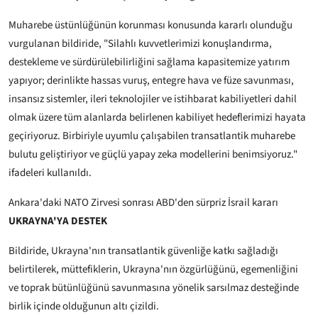
Muharebe üstünlüğünün korunması konusunda kararlı olunduğu
vurgulanan bildiride, "Silahlı kuvvetlerimizi konuşlandırma,
destekleme ve sürdürülebilirliğini sağlama kapasitemize yatırım
yapıyor; derinlikte hassas vuruş, entegre hava ve füze savunması,
insansız sistemler, ileri teknolojiler ve istihbarat kabiliyetleri dahil
olmak üzere tüm alanlarda belirlenen kabiliyet hedeflerimizi hayata
geçiriyoruz. Birbiriyle uyumlu çalışabilen transatlantik muharebe
bulutu geliştiriyor ve güçlü yapay zeka modellerini benimsiyoruz."
ifadeleri kullanıldı.
Ankara'daki NATO Zirvesi sonrası ABD'den sürpriz İsrail kararı
UKRAYNA'YA DESTEK
Bildiride, Ukrayna'nın transatlantik güvenliğe katkı sağladığı
belirtilerek, müttefiklerin, Ukrayna'nın özgürlüğünü, egemenliğini
ve toprak bütünlüğünü savunmasına yönelik sarsılmaz desteğinde
birlik içinde olduğunun altı çizildi.