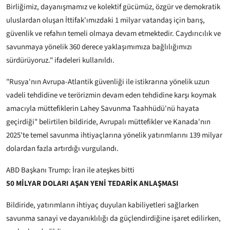
Birliğimiz, dayanışmamız ve kolektif gücümüz, özgür ve demokratik
uluslardan oluşan İttifak'ımızdaki 1 milyar vatandaş için barış,
güvenlik ve refahın temeli olmaya devam etmektedir. Caydırıcılık ve
savunmaya yönelik 360 derece yaklaşımımıza bağlılığımızı
sürdürüyoruz." ifadeleri kullanıldı.
"Rusya'nın Avrupa-Atlantik güvenliği ile istikrarına yönelik uzun
vadeli tehdidine ve terörizmin devam eden tehdidine karşı koymak
amacıyla müttefiklerin Lahey Savunma Taahhüdü'nü hayata
geçirdiği" belirtilen bildiride, Avrupalı müttefikler ve Kanada'nın
2025'te temel savunma ihtiyaçlarına yönelik yatırımlarını 139 milyar
dolardan fazla artırdığı vurgulandı.
ABD Başkanı Trump: İran ile ateşkes bitti
50 MİLYAR DOLARI AŞAN YENİ TEDARİK ANLAŞMASI
Bildiride, yatırımların ihtiyaç duyulan kabiliyetleri sağlarken
savunma sanayi ve dayanıklılığı da güçlendirdiğine işaret edilirken,