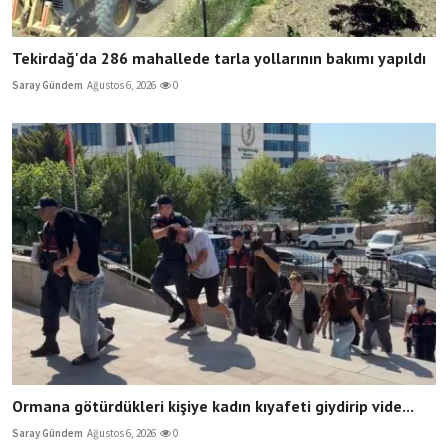
Tekirdağ'da 286 mahallede tarla yollarının bakımı yapıldı
Saray Gündem
Ağustos 6, 2026
0
Ormana götürdükleri kişiye kadın kıyafeti giydirip vide...
Saray Gündem
Ağustos 6, 2026
0