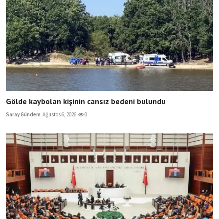
Gölde kaybolan kişinin cansız bedeni bulundu
Saray Gündem
Ağustos 6, 2026
0