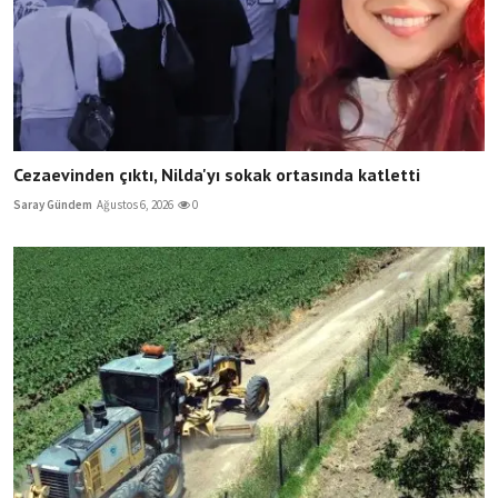
Cezaevinden çıktı, Nilda'yı sokak ortasında katletti
Saray Gündem
Ağustos 6, 2026
0