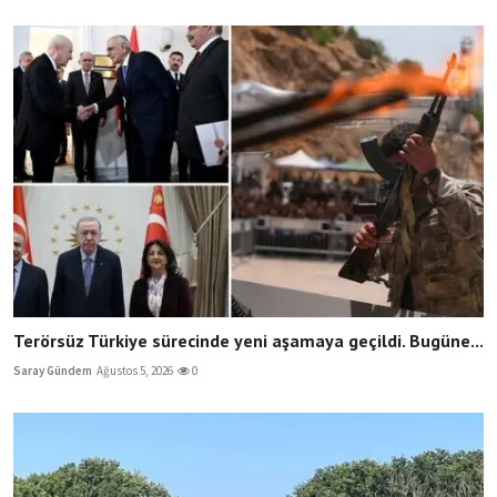
Terörsüz Türkiye sürecinde yeni aşamaya geçildi. Bugüne...
Saray Gündem
Ağustos 5, 2026
0