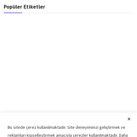
Popüler Etiketler
Bu sitede çerez kullanılmaktadır. Site deneyiminizi geliştirmek ve
reklamları kişiselleştirmek amacıyla çerezler kullanılmaktadır. Daha