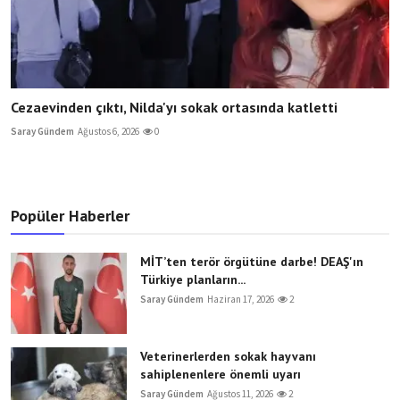
Cezaevinden çıktı, Nilda'yı sokak ortasında katletti
Saray Gündem
Ağustos 6, 2026
0
Popüler Haberler
MİT’ten terör örgütüne darbe! DEAŞ'ın
Türkiye planların...
Saray Gündem
Haziran 17, 2026
2
Veterinerlerden sokak hayvanı
sahiplenenlere önemli uyarı
Saray Gündem
Ağustos 11, 2026
2