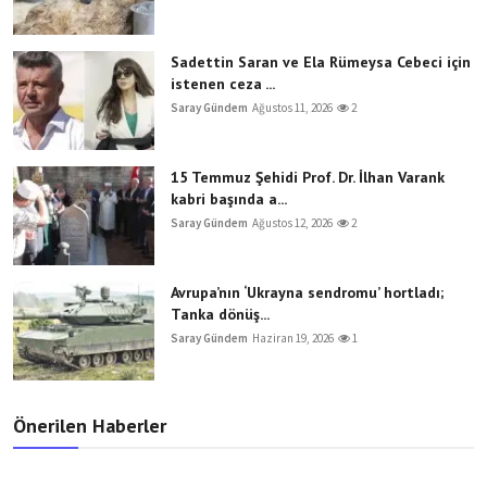
Sadettin Saran ve Ela Rümeysa Cebeci için
istenen ceza ...
Saray Gündem
Ağustos 11, 2026
2
15 Temmuz Şehidi Prof. Dr. İlhan Varank
kabri başında a...
Saray Gündem
Ağustos 12, 2026
2
Avrupa’nın ‘Ukrayna sendromu’ hortladı;
Tanka dönüş...
Saray Gündem
Haziran 19, 2026
1
Önerilen Haberler