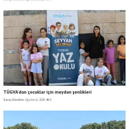
TÜGVA'dan çocuklar için meydan şenlikleri
Saray Gündem
Ağustos 6, 2026
0