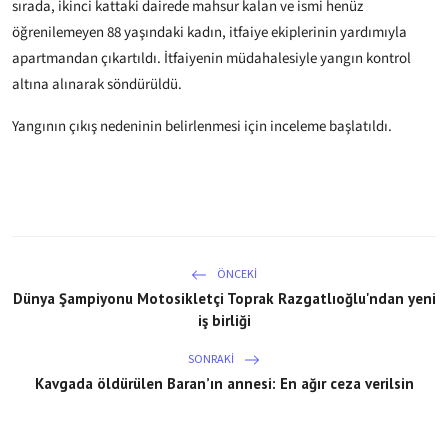
sırada, ikinci kattaki dairede mahsur kalan ve ismi henüz
öğrenilemeyen 88 yaşındaki kadın, itfaiye ekiplerinin yardımıyla
apartmandan çıkartıldı. İtfaiyenin müdahalesiyle yangın kontrol
altına alınarak söndürüldü.
Yangının çıkış nedeninin belirlenmesi için inceleme başlatıldı.
ÖNCEKI
Dünya Şampiyonu Motosikletçi Toprak Razgatlıoğlu'ndan yeni
iş birliği
SONRAKI
Kavgada öldürülen Baran’ın annesi: En ağır ceza verilsin