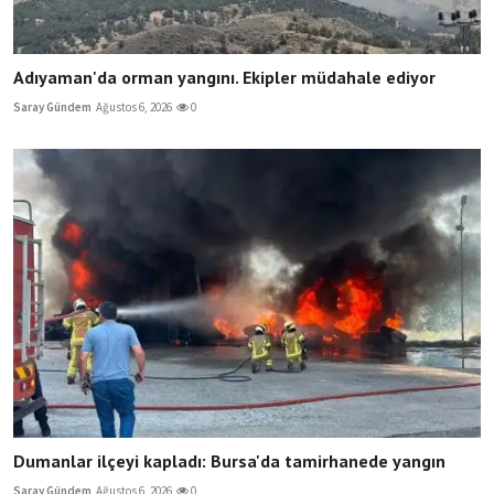
Adıyaman'da orman yangını. Ekipler müdahale ediyor
Saray Gündem
Ağustos 6, 2026
0
Dumanlar ilçeyi kapladı: Bursa'da tamirhanede yangın
Saray Gündem
Ağustos 6, 2026
0