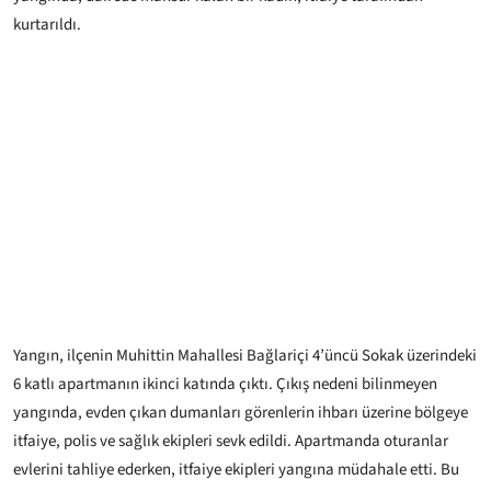
kurtarıldı.
Yangın, ilçenin Muhittin Mahallesi Bağlariçi 4’üncü Sokak üzerindeki
6 katlı apartmanın ikinci katında çıktı. Çıkış nedeni bilinmeyen
yangında, evden çıkan dumanları görenlerin ihbarı üzerine bölgeye
itfaiye, polis ve sağlık ekipleri sevk edildi. Apartmanda oturanlar
evlerini tahliye ederken, itfaiye ekipleri yangına müdahale etti. Bu