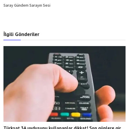
Saray Gündem Sarayın Sesi
İlgili Gönderiler
Türksat 3A uydusunu kullananlar dikkat! Son günlere gir...