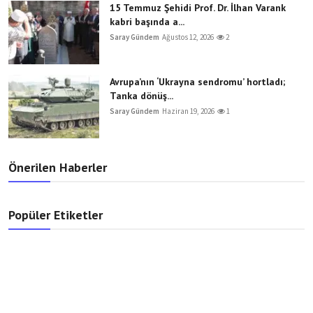
15 Temmuz Şehidi Prof. Dr. İlhan Varank
kabri başında a...
Saray Gündem
Ağustos 12, 2026
2
Avrupa’nın ‘Ukrayna sendromu’ hortladı;
Tanka dönüş...
Saray Gündem
Haziran 19, 2026
1
Önerilen Haberler
Popüler Etiketler