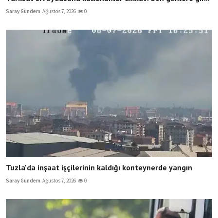
Saray Gündem
Ağustos 7, 2026
0
Tuzla'da inşaat işçilerinin kaldığı konteynerde yangın
Saray Gündem
Ağustos 7, 2026
0