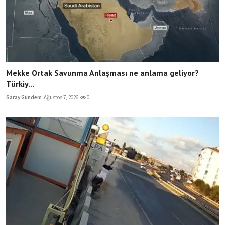
Mekke Ortak Savunma Anlaşması ne anlama geliyor?
Türkiy...
Saray Gündem
Ağustos 7, 2026
0