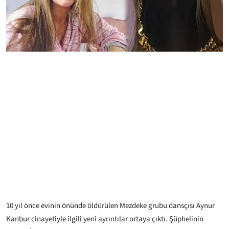
10 yıl önce evinin önünde öldürülen Mezdeke grubu dansçısı Aynur
Kanbur cinayetiyle ilgili yeni ayrıntılar ortaya çıktı. Şüphelinin