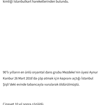
kimliği İstanbulkart hareketlerinden bulundu.
90'lı yılların en ünlü oryantal dans grubu Mezdeke'nin üyesi Aynur
Kanbur 26 Mart 2016'da çöp atmak için kapısını açtığı İstanbul
Şişli'deki evinde tabancayla vurularak öldürülmüştü.
Cinayet 10 yıl sonra çözüldü.