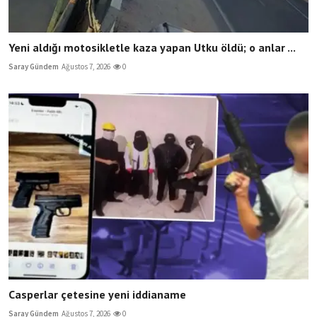
Yeni aldığı motosikletle kaza yapan Utku öldü; o anlar ...
Saray Gündem
Ağustos 7, 2026
0
Casperlar çetesine yeni iddianame
Saray Gündem
Ağustos 7, 2026
0