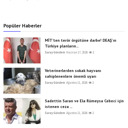
Popüler Haberler
MİT’ten terör örgütüne darbe! DEAŞ'ın
Türkiye planların...
Saray Gündem
Haziran 17, 2026
2
Veterinerlerden sokak hayvanı
sahiplenenlere önemli uyarı
Saray Gündem
Ağustos 11, 2026
2
Sadettin Saran ve Ela Rümeysa Cebeci için
istenen ceza ...
Saray Gündem
Ağustos 11, 2026
2