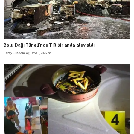
Bolu Dağı Tüneli'nde TIR bir anda alev aldı
Saray Gündem
Ağustos 6, 2026
0