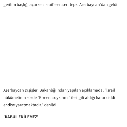
gerilim başlığı açarken İsrail'e en sert tepki Azerbaycan'dan geldi.
Azerbaycan Dışişleri Bakanlığı'ndan yapılan açıklamada, "İsrail
hükümetinin sözde "Ermeni soykırımı" ile ilgili aldığı karar ciddi
endişe yaratmaktadır." denildi.
'KABUL EDİLEMEZ'