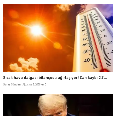
Sıcak hava dalgası bilançosu ağırlaşıyor! Can kaybı 21'...
Saray Gündem
Ağustos 5, 2026
0