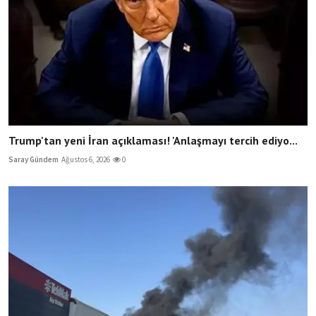
Trump'tan yeni İran açıklaması! 'Anlaşmayı tercih ediyo...
Saray Gündem
Ağustos 6, 2026
0