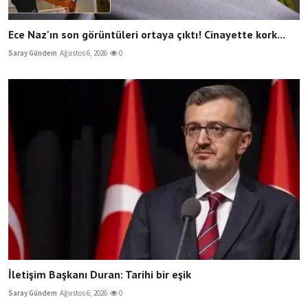
Ece Naz'ın son görüntüleri ortaya çıktı! Cinayette kork...
Saray Gündem
Ağustos 6, 2026
0
İletişim Başkanı Duran: Tarihi bir eşik
Saray Gündem
Ağustos 6, 2026
0