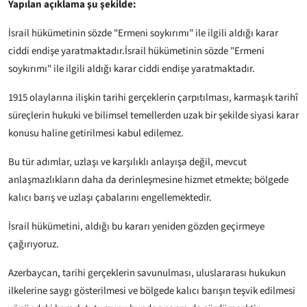
Yapılan açıklama şu şekilde:
İsrail hükümetinin sözde "Ermeni soykırımı" ile ilgili aldığı karar
ciddi endişe yaratmaktadır.İsrail hükümetinin sözde "Ermeni
soykırımı" ile ilgili aldığı karar ciddi endişe yaratmaktadır.
1915 olaylarına ilişkin tarihi gerçeklerin çarpıtılması, karmaşık tarihî
süreçlerin hukuki ve bilimsel temellerden uzak bir şekilde siyasi karar
konusu haline getirilmesi kabul edilemez.
Bu tür adımlar, uzlaşı ve karşılıklı anlayışa değil, mevcut
anlaşmazlıkların daha da derinleşmesine hizmet etmekte; bölgede
kalıcı barış ve uzlaşı çabalarını engellemektedir.
İsrail hükümetini, aldığı bu kararı yeniden gözden geçirmeye
çağırıyoruz.
Azerbaycan, tarihi gerçeklerin savunulması, uluslararası hukukun
ilkelerine saygı gösterilmesi ve bölgede kalıcı barışın teşvik edilmesi