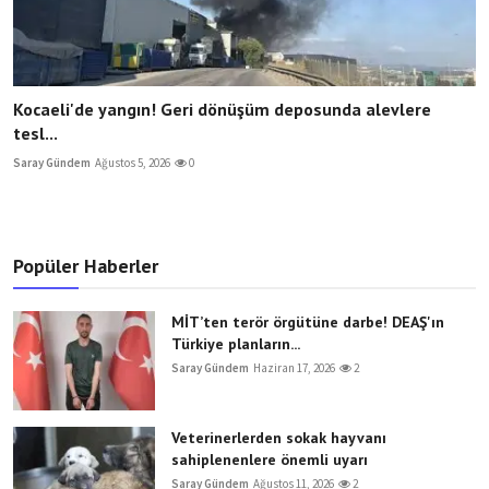
Kocaeli'de yangın! Geri dönüşüm deposunda alevlere
tesl...
Saray Gündem
Ağustos 5, 2026
0
Popüler Haberler
MİT’ten terör örgütüne darbe! DEAŞ'ın
Türkiye planların...
Saray Gündem
Haziran 17, 2026
2
Veterinerlerden sokak hayvanı
sahiplenenlere önemli uyarı
Saray Gündem
Ağustos 11, 2026
2