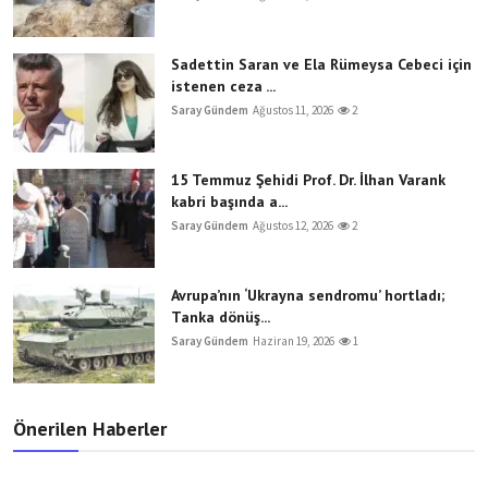
Sadettin Saran ve Ela Rümeysa Cebeci için
istenen ceza ...
Saray Gündem
Ağustos 11, 2026
2
15 Temmuz Şehidi Prof. Dr. İlhan Varank
kabri başında a...
Saray Gündem
Ağustos 12, 2026
2
Avrupa’nın ‘Ukrayna sendromu’ hortladı;
Tanka dönüş...
Saray Gündem
Haziran 19, 2026
1
Önerilen Haberler