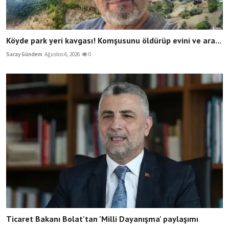
Köyde park yeri kavgası! Komşusunu öldürüp evini ve ara...
Saray Gündem
Ağustos 6, 2026
0
Ticaret Bakanı Bolat'tan 'Milli Dayanışma' paylaşımı