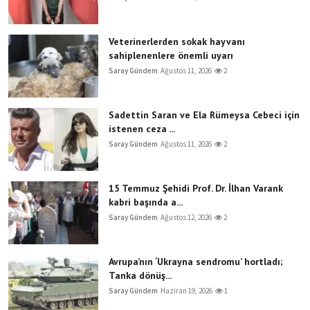
Veterinerlerden sokak hayvanı
sahiplenenlere önemli uyarı
Saray Gündem
Ağustos 11, 2026
2
Sadettin Saran ve Ela Rümeysa Cebeci için
istenen ceza ...
Saray Gündem
Ağustos 11, 2026
2
15 Temmuz Şehidi Prof. Dr. İlhan Varank
kabri başında a...
Saray Gündem
Ağustos 12, 2026
2
Avrupa’nın ‘Ukrayna sendromu’ hortladı;
Tanka dönüş...
Saray Gündem
Haziran 19, 2026
1