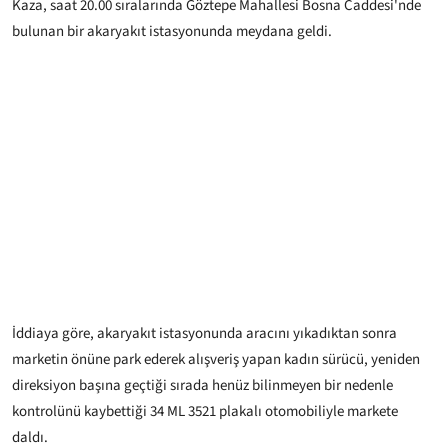
Kaza, saat 20.00 sıralarında Göztepe Mahallesi Bosna Caddesi'nde
bulunan bir akaryakıt istasyonunda meydana geldi.
İddiaya göre, akaryakıt istasyonunda aracını yıkadıktan sonra
marketin önüne park ederek alışveriş yapan kadın sürücü, yeniden
direksiyon başına geçtiği sırada henüz bilinmeyen bir nedenle
kontrolünü kaybettiği 34 ML 3521 plakalı otomobiliyle markete
daldı.