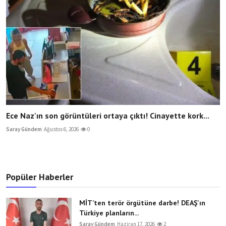
Ece Naz'ın son görüntüleri ortaya çıktı! Cinayette kork...
Saray Gündem
Ağustos 6, 2026
0
Popüler Haberler
MİT’ten terör örgütüne darbe! DEAŞ'ın
Türkiye planların...
Saray Gündem
Haziran 17, 2026
2