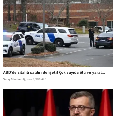
ABD'de silahlı saldırı dehşeti! Çok sayıda ölü ve yaral...
Saray Gündem
Ağustos 6, 2026
0