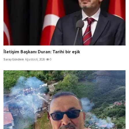
İletişim Başkanı Duran: Tarihi bir eşik
Saray Gündem
Ağustos 6, 2026
0