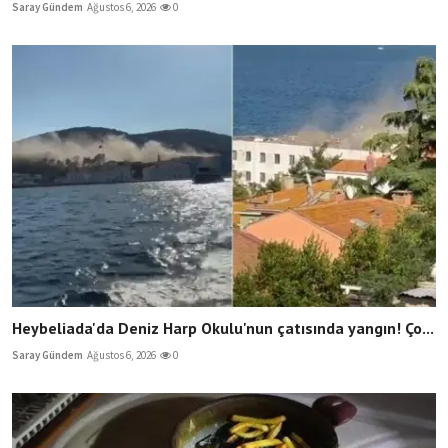
Saray Gündem
Ağustos 6, 2026
0
Heybeliada'da Deniz Harp Okulu'nun çatısında yangın! Ço...
Saray Gündem
Ağustos 6, 2026
0