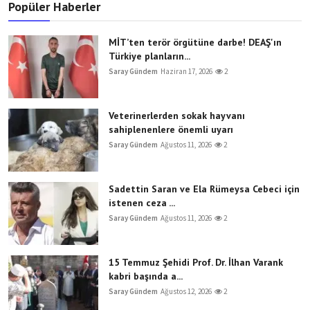
Popüler Haberler
MİT’ten terör örgütüne darbe! DEAŞ'ın
Türkiye planların...
Saray Gündem
Haziran 17, 2026
2
Veterinerlerden sokak hayvanı
sahiplenenlere önemli uyarı
Saray Gündem
Ağustos 11, 2026
2
Sadettin Saran ve Ela Rümeysa Cebeci için
istenen ceza ...
Saray Gündem
Ağustos 11, 2026
2
15 Temmuz Şehidi Prof. Dr. İlhan Varank
kabri başında a...
Saray Gündem
Ağustos 12, 2026
2