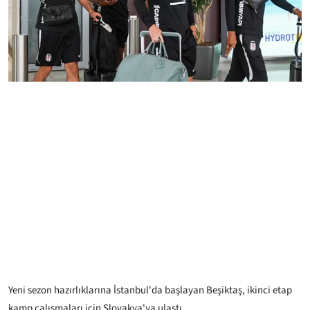
Yeni sezon hazırlıklarına İstanbul'da başlayan Beşiktaş, ikinci etap
kamp çalışmaları için Slovakya'ya ulaştı.