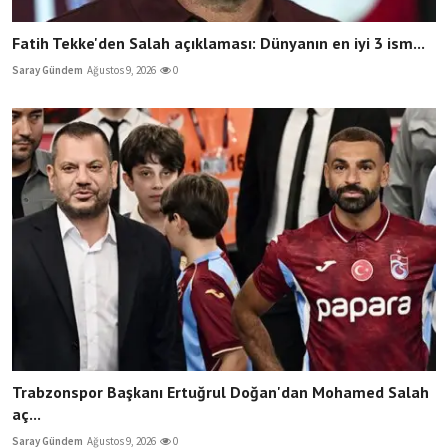
Fatih Tekke'den Salah açıklaması: Dünyanın en iyi 3 ism...
Saray Gündem
Ağustos 9, 2026
0
Trabzonspor Başkanı Ertuğrul Doğan'dan Mohamed Salah
aç...
Saray Gündem
Ağustos 9, 2026
0