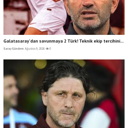
Galatasaray'dan savunmaya 2 Türk! Teknik ekip tercihini...
Saray Gündem
Ağustos 9, 2026
0