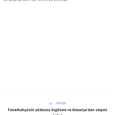
ÖNCEKI
Fenerbahçe'nin yıldızına İngiltere ve Almanya'dan sürpriz