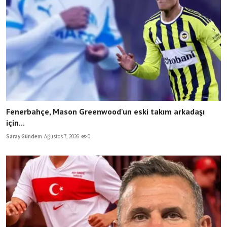
Fenerbahçe, Mason Greenwood'un eski takım arkadaşı
için...
Saray Gündem
Ağustos 7, 2026
0