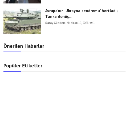
Avrupa’nın ‘Ukrayna sendromu’ hortladı;
Tanka dönüş...
Saray Gündem
Haziran 19, 2026
1
Önerilen Haberler
Popüler Etiketler