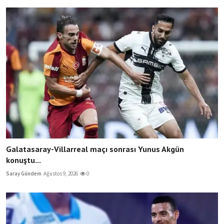
Galatasaray-Villarreal maçı sonrası Yunus Akgün
konuştu...
Saray Gündem
Ağustos 9, 2026
0