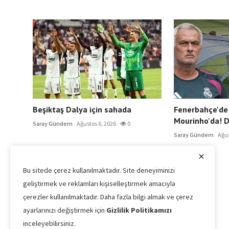
Beşiktaş Dalya için sahada
Fenerbahçe'de 
Mourinho'da! De
Saray Gündem
Ağustos 6, 2026
0
Saray Gündem
Ağus
Bu sitede çerez kullanılmaktadır. Site deneyiminizi
geliştirmek ve reklamları kişiselleştirmek amacıyla
çerezler kullanılmaktadır. Daha fazla bilgi almak ve çerez
ayarlarınızı değiştirmek için
Gizlilik Politikamızı
inceleyebilirsiniz.