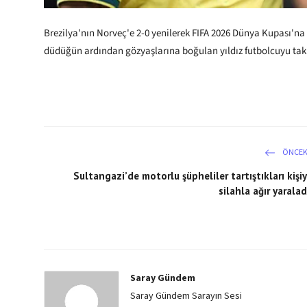
Brezilya'nın Norveç'e 2-0 yenilerek FIFA 2026 Dünya Kupası'n
düdüğün ardından gözyaşlarına boğulan yıldız futbolcuyu takım
ÖNCEK
Sultangazi’de motorlu şüpheliler tartıştıkları kişiy
silahla ağır yaralad
Saray Gündem
Saray Gündem Sarayın Sesi