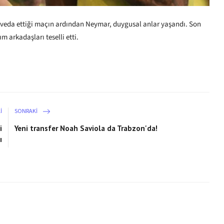
a veda ettiği maçın ardından Neymar, duygusal anlar yaşandı. Son
 arkadaşları teselli etti.
I
SONRAKI
i
Yeni transfer Noah Saviola da Trabzon'da!
ı