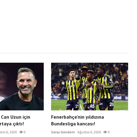
 Can Uzun için
Fenerbahçe'nin yıldızına
rtaya çıktı!
Bundesliga kancası!
tos 6, 2026
0
Saray Gündem
Ağustos 6, 2026
0