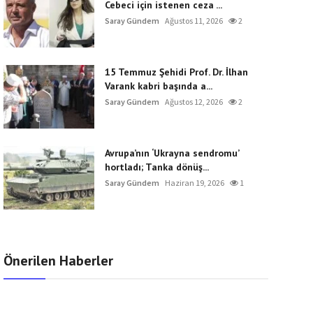
Cebeci için istenen ceza ...
Saray Gündem
Ağustos 11, 2026
2
15 Temmuz Şehidi Prof. Dr. İlhan
Varank kabri başında a...
Saray Gündem
Ağustos 12, 2026
2
Avrupa’nın ‘Ukrayna sendromu’
hortladı; Tanka dönüş...
Saray Gündem
Haziran 19, 2026
1
Önerilen Haberler