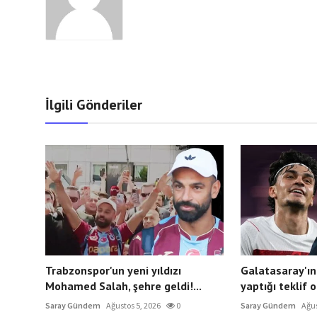
İlgili Gönderiler
Trabzonspor'un yeni yıldızı
Galatasaray'ın
Mohamed Salah, şehre geldi!...
yaptığı teklif o
Saray Gündem
Ağustos 5, 2026
0
Saray Gündem
Ağus