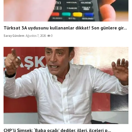
Türksat 3A uydusunu kullananlar dikkat! Son günlere gir...
Saray Gündem
Ağustos 7, 2026
0
CHP'li Şimşek: ‘Baba ocağı’ dediler, illeri, ilçeleri p...