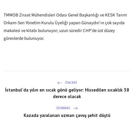
TMMOB Ziraat Mühendisleri Odası Genel Başkanlığı ve KESK Tarım
Orkam-Sen Yönetim Kurulu Üyeliği yapan Günaydın’ın çok sayıda
makalesi ve kitabı bulunuyor; uzun süredir CHP'de üst düzey
görevlerde bulunuyor.
ÖNCEKI
İstanbul'da yılın en sıcak günü geliyor: Hissedilen sıcaklık 38
derece olacak
SONRAKI
Kazada yaralanan uzman çavuş şehit düştü