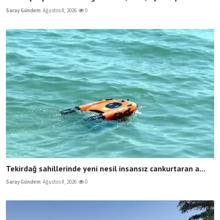
Saray Gündem
Ağustos 8, 2026
0
Tekirdağ sahillerinde yeni nesil insansız cankurtaran a...
Saray Gündem
Ağustos 8, 2026
0