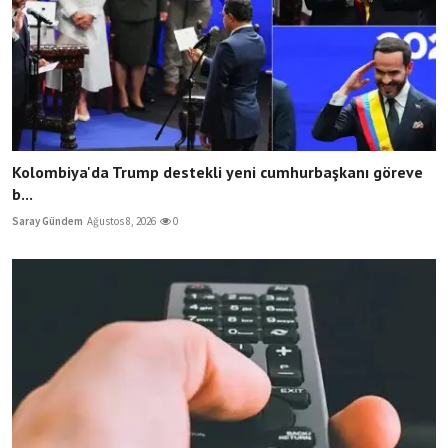
Kolombiya'da Trump destekli yeni cumhurbaşkanı göreve
b...
Saray Gündem
Ağustos 8, 2026
0