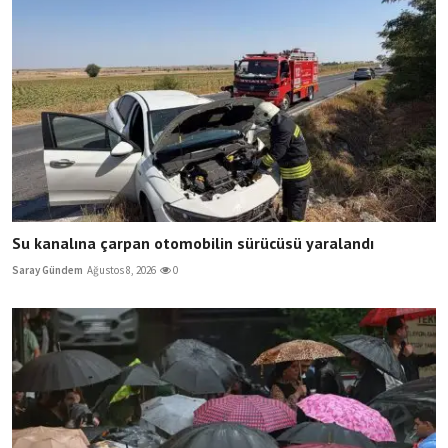
Su kanalına çarpan otomobilin sürücüsü yaralandı
Saray Gündem
Ağustos 8, 2026
0