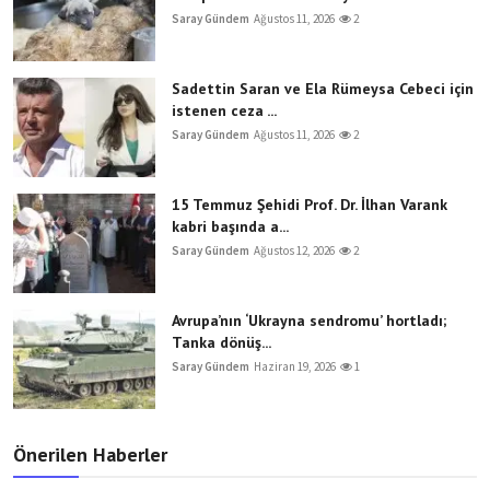
Saray Gündem
Ağustos 11, 2026
2
Sadettin Saran ve Ela Rümeysa Cebeci için
istenen ceza ...
Saray Gündem
Ağustos 11, 2026
2
15 Temmuz Şehidi Prof. Dr. İlhan Varank
kabri başında a...
Saray Gündem
Ağustos 12, 2026
2
Avrupa’nın ‘Ukrayna sendromu’ hortladı;
Tanka dönüş...
Saray Gündem
Haziran 19, 2026
1
Önerilen Haberler