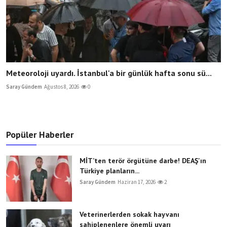
Meteoroloji uyardı. İstanbul'a bir günlük hafta sonu sü...
Saray Gündem
Ağustos 8, 2026
0
Popüler Haberler
MİT’ten terör örgütüne darbe! DEAŞ'ın
Türkiye planların...
Saray Gündem
Haziran 17, 2026
2
Veterinerlerden sokak hayvanı
sahiplenenlere önemli uyarı