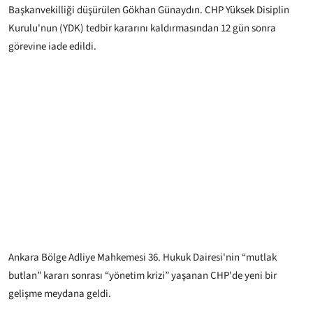
Başkanvekilliği düşürülen Gökhan Günaydın. CHP Yüksek Disiplin
Kurulu'nun (YDK) tedbir kararını kaldırmasından 12 gün sonra
görevine iade edildi.
Ankara Bölge Adliye Mahkemesi 36. Hukuk Dairesi'nin “mutlak
butlan” kararı sonrası “yönetim krizi” yaşanan CHP'de yeni bir
gelişme meydana geldi.