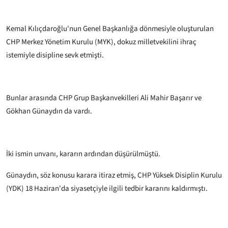
Kemal Kılıçdaroğlu'nun Genel Başkanlığa dönmesiyle oluşturulan
CHP Merkez Yönetim Kurulu (MYK), dokuz milletvekilini ihraç
istemiyle disipline sevk etmişti.
Bunlar arasında CHP Grup Başkanvekilleri Ali Mahir Başarır ve
Gökhan Günaydın da vardı.
İki ismin unvanı, kararın ardından düşürülmüştü.
Günaydın, söz konusu karara itiraz etmiş, CHP Yüksek Disiplin Kurulu
(YDK) 18 Haziran'da siyasetçiyle ilgili tedbir kararını kaldırmıştı.