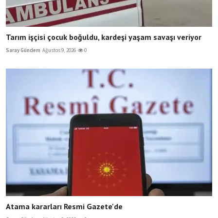
Tarım işçisi çocuk boğuldu, kardeşi yaşam savaşı veriyor
Saray Gündem
Ağustos 9, 2026
0
Atama kararları Resmi Gazete'de