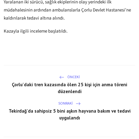
Yaralanan iki sürücü, sağlık ekiplerinin olay yerindeki ilk
müdahalesinin ardından ambulanslarla Çorlu Devlet Hastanesi’ne
kaldırılarak tedavi altına alındı.
Kazayla ilgili inceleme başlatıldı.
ÖNCEKI
Çorlu'daki tren kazasında ölen 25 kişi için anma töreni
düzenlendi
SONRAKI
Tekirdağ'da sahipsiz 5 bini aşkın hayvana bakım ve tedavi
uygulandı