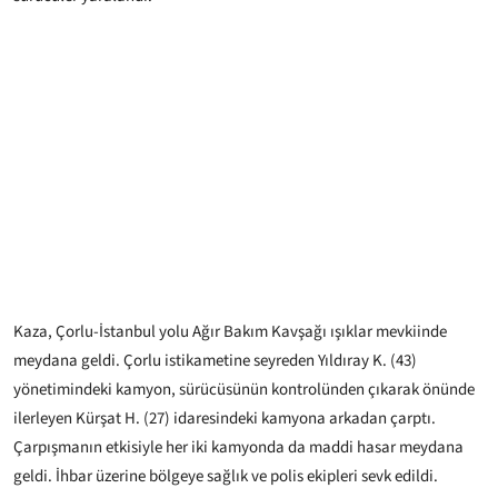
Kaza, Çorlu-İstanbul yolu Ağır Bakım Kavşağı ışıklar mevkiinde
meydana geldi. Çorlu istikametine seyreden Yıldıray K. (43)
yönetimindeki kamyon, sürücüsünün kontrolünden çıkarak önünde
ilerleyen Kürşat H. (27) idaresindeki kamyona arkadan çarptı.
Çarpışmanın etkisiyle her iki kamyonda da maddi hasar meydana
geldi. İhbar üzerine bölgeye sağlık ve polis ekipleri sevk edildi.