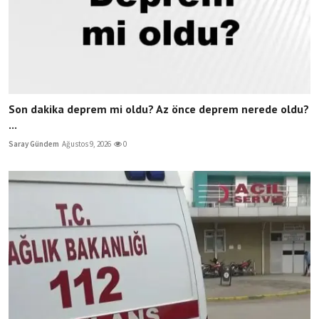
Son dakika deprem mi oldu? Az önce deprem nerede oldu?
...
Saray Gündem
Ağustos 9, 2026
0