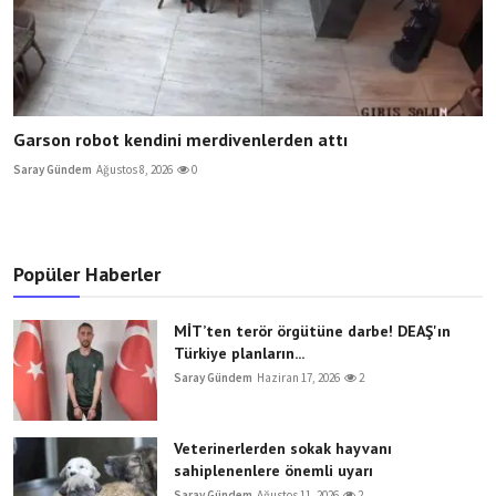
Garson robot kendini merdivenlerden attı
Saray Gündem
Ağustos 8, 2026
0
Popüler Haberler
MİT’ten terör örgütüne darbe! DEAŞ'ın
Türkiye planların...
Saray Gündem
Haziran 17, 2026
2
Veterinerlerden sokak hayvanı
sahiplenenlere önemli uyarı
Saray Gündem
Ağustos 11, 2026
2