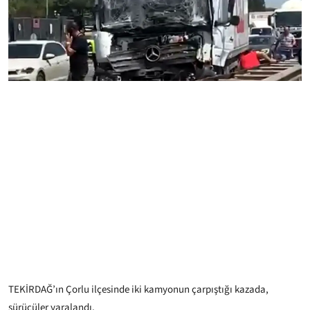
TEKİRDAĞ’ın Çorlu ilçesinde iki kamyonun çarpıştığı kazada,
sürücüler yaralandı.