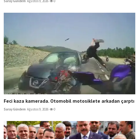
Saray Gündem
Ağustos 9, 2026
0
Feci kaza kamerada. Otomobil motosiklete arkadan çarptı
Saray Gündem
Ağustos 9, 2026
0