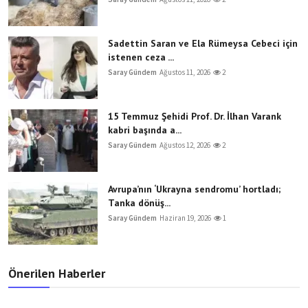
Sadettin Saran ve Ela Rümeysa Cebeci için
istenen ceza ...
Saray Gündem
Ağustos 11, 2026
2
15 Temmuz Şehidi Prof. Dr. İlhan Varank
kabri başında a...
Saray Gündem
Ağustos 12, 2026
2
Avrupa’nın ‘Ukrayna sendromu’ hortladı;
Tanka dönüş...
Saray Gündem
Haziran 19, 2026
1
Önerilen Haberler