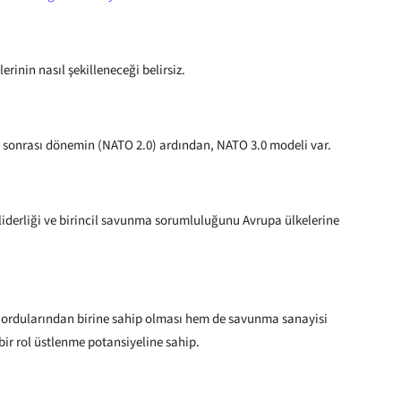
inin nasıl şekilleneceği belirsiz.
 sonrası dönemin (NATO 2.0) ardından, NATO 3.0 modeli var.
 liderliği ve birincil savunma sorumluluğunu Avrupa ülkelerine
ü ordularından birine sahip olması hem de savunma sanayisi
bir rol üstlenme potansiyeline sahip.