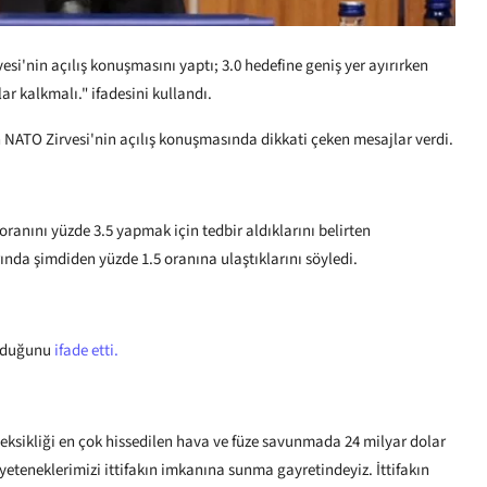
'nin açılış konuşmasını yaptı; 3.0 hedefine geniş yer ayırırken
r kalkmalı." ifadesini kullandı.
ATO Zirvesi'nin açılış konuşmasında dikkati çeken mesajlar verdi.
anını yüzde 3.5 yapmak için tedbir aldıklarını belirten
da şimdiden yüzde 1.5 oranına ulaştıklarını söyledi.
olduğunu
ifade etti.
a eksikliği en çok hissedilen hava ve füze savunmada 24 milyar dolar
yeteneklerimizi ittifakın imkanına sunma gayretindeyiz. İttifakın