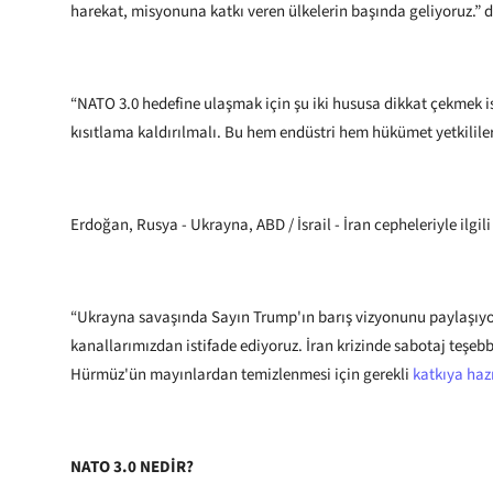
harekat, misyonuna katkı veren ülkelerin başında geliyoruz.” 
“NATO 3.0 hedefine ulaşmak için şu iki hususa dikkat çekmek 
kısıtlama kaldırılmalı. Bu hem endüstri hem hükümet yetkililer
Erdoğan, Rusya - Ukrayna, ABD / İsrail - İran cepheleriyle ilgil
“Ukrayna savaşında Sayın Trump'ın barış vizyonunu paylaşıyor
kanallarımızdan istifade ediyoruz. İran krizinde sabotaj teşeb
Hürmüz'ün mayınlardan temizlenmesi için gerekli
katkıya hazı
NATO 3.0 NEDİR?