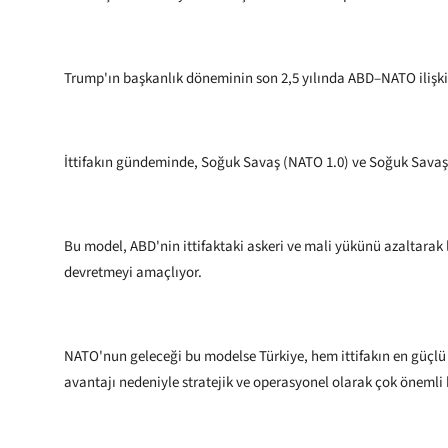
Trump'ın başkanlık döneminin son 2,5 yılında ABD–NATO ilişkiler
İttifakın gündeminde, Soğuk Savaş (NATO 1.0) ve Soğuk Savaş
Bu model, ABD'nin ittifaktaki askeri ve mali yükünü azaltarak
devretmeyi amaçlıyor.
NATO'nun geleceği bu modelse Türkiye, hem ittifakın en güçl
avantajı nedeniyle stratejik ve operasyonel olarak çok önemli 