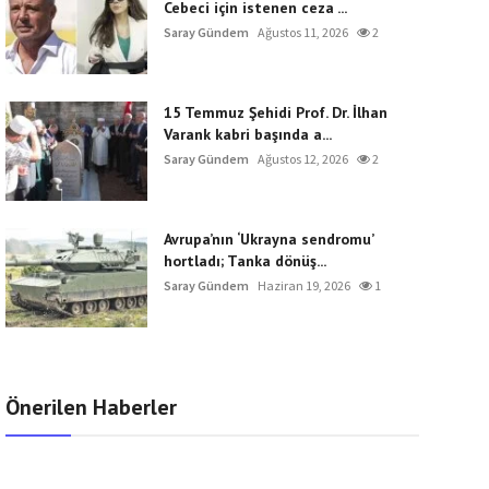
Cebeci için istenen ceza ...
Saray Gündem
Ağustos 11, 2026
2
15 Temmuz Şehidi Prof. Dr. İlhan
Varank kabri başında a...
Saray Gündem
Ağustos 12, 2026
2
Avrupa’nın ‘Ukrayna sendromu’
hortladı; Tanka dönüş...
Saray Gündem
Haziran 19, 2026
1
Önerilen Haberler