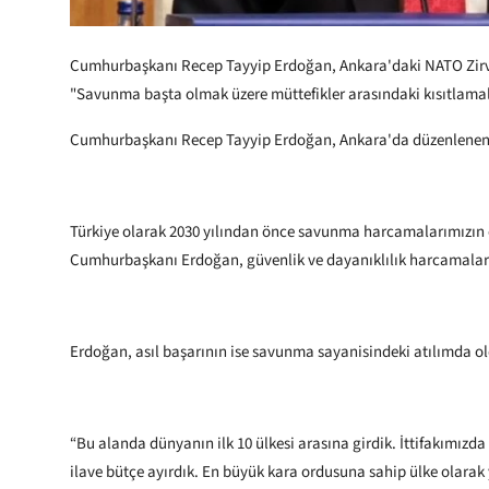
Cumhurbaşkanı Recep Tayyip Erdoğan, Ankara'daki NATO Zirvesi
"Savunma başta olmak üzere müttefikler arasındaki kısıtlamala
Cumhurbaşkanı Recep Tayyip Erdoğan, Ankara'da düzenlenen N
Türkiye olarak 2030 yılından önce savunma harcamalarımızın or
Cumhurbaşkanı Erdoğan, güvenlik ve dayanıklılık harcamaların
Erdoğan, asıl başarının ise savunma sayanisindeki atılımda 
“Bu alanda dünyanın ilk 10 ülkesi arasına girdik. İttifakımızd
ilave bütçe ayırdık. En büyük kara ordusuna sahip ülke olarak 