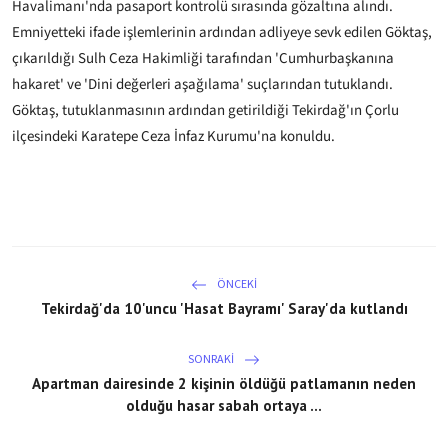
Havalimanı'nda pasaport kontrolü sırasında gözaltına alındı.
Emniyetteki ifade işlemlerinin ardından adliyeye sevk edilen Göktaş,
çıkarıldığı Sulh Ceza Hakimliği tarafından 'Cumhurbaşkanına
hakaret' ve 'Dini değerleri aşağılama' suçlarından tutuklandı.
Göktaş, tutuklanmasının ardından getirildiği Tekirdağ'ın Çorlu
ilçesindeki Karatepe Ceza İnfaz Kurumu'na konuldu.
ÖNCEKI
Tekirdağ'da 10'uncu 'Hasat Bayramı' Saray'da kutlandı
SONRAKI
Apartman dairesinde 2 kişinin öldüğü patlamanın neden
olduğu hasar sabah ortaya ...