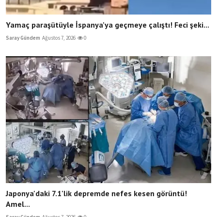
Yamaç paraşütüyle İspanya'ya geçmeye çalıştı! Feci şeki...
Saray Gündem
Ağustos 7, 2026
0
Japonya'daki 7.1'lik depremde nefes kesen görüntü!
Amel...