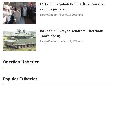
15 Temmuz Şehidi Prof. Dr. İlhan Varank
kabri başında a...
Saray Gündem
Ağustos 12, 2026
2
Avrupa’nın ‘Ukrayna sendromu’ hortladı;
Tanka dönüş...
Saray Gündem
Haziran 19, 2026
1
Önerilen Haberler
Popüler Etiketler