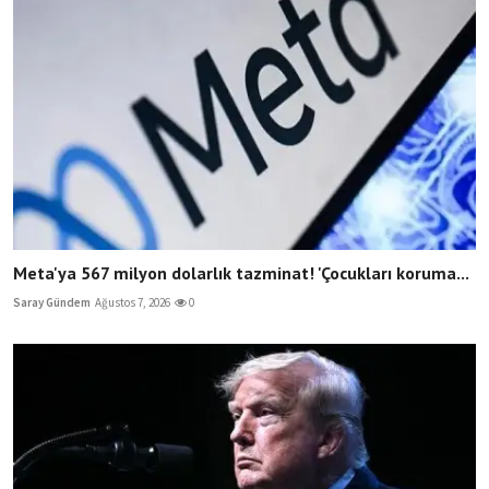
Meta'ya 567 milyon dolarlık tazminat! 'Çocukları koruma...
Saray Gündem
Ağustos 7, 2026
0