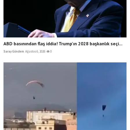
ABD basınından flaş iddia! Trump'ın 2028 başkanlık seçi...
Saray Gündem
Ağustos 6, 2026
0