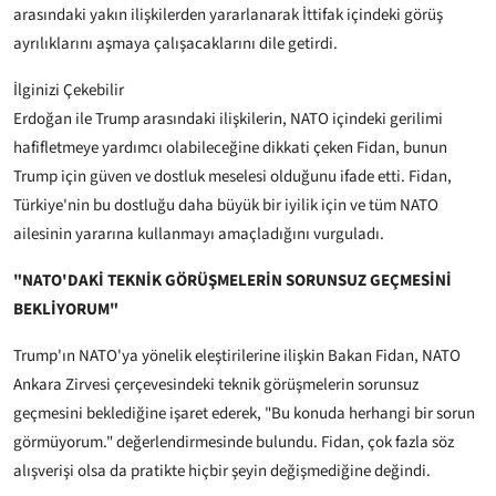
arasındaki yakın ilişkilerden yararlanarak İttifak içindeki görüş
ayrılıklarını aşmaya çalışacaklarını dile getirdi.
İlginizi Çekebilir
Erdoğan ile Trump arasındaki ilişkilerin, NATO içindeki gerilimi
hafifletmeye yardımcı olabileceğine dikkati çeken Fidan, bunun
Trump için güven ve dostluk meselesi olduğunu ifade etti. Fidan,
Türkiye'nin bu dostluğu daha büyük bir iyilik için ve tüm NATO
ailesinin yararına kullanmayı amaçladığını vurguladı.
"NATO'DAKİ TEKNİK GÖRÜŞMELERİN SORUNSUZ GEÇMESİNİ
BEKLİYORUM"
Trump'ın NATO'ya yönelik eleştirilerine ilişkin Bakan Fidan, NATO
Ankara Zirvesi çerçevesindeki teknik görüşmelerin sorunsuz
geçmesini beklediğine işaret ederek, "Bu konuda herhangi bir sorun
görmüyorum." değerlendirmesinde bulundu. Fidan, çok fazla söz
alışverişi olsa da pratikte hiçbir şeyin değişmediğine değindi.