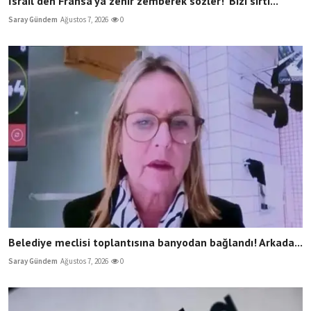
İsrail'den Fransa'ya zehir zemberek sözler! 'Bizi sırtı...
Saray Gündem
Ağustos 7, 2026
0
Belediye meclisi toplantısına banyodan bağlandı! Arkada...
Saray Gündem
Ağustos 7, 2026
0