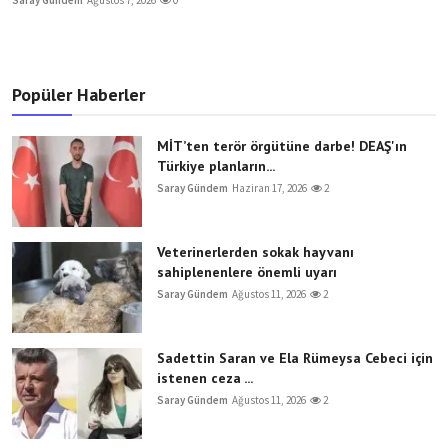
Saray Gündem
Ağustos 7, 2026
0
Popüler Haberler
MİT’ten terör örgütüne darbe! DEAŞ'ın
Türkiye planların...
Saray Gündem
Haziran 17, 2026
2
Veterinerlerden sokak hayvanı
sahiplenenlere önemli uyarı
Saray Gündem
Ağustos 11, 2026
2
Sadettin Saran ve Ela Rümeysa Cebeci için
istenen ceza ...
Saray Gündem
Ağustos 11, 2026
2