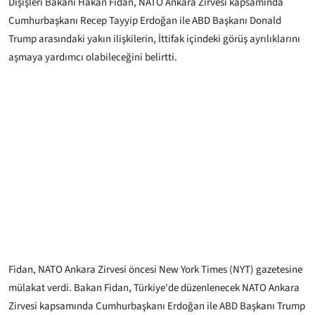
Dışişleri Bakanı Hakan Fidan, NATO Ankara Zirvesi kapsamında
Cumhurbaşkanı Recep Tayyip Erdoğan ile ABD Başkanı Donald
Trump arasındaki yakın ilişkilerin, İttifak içindeki görüş ayrılıklarını
aşmaya yardımcı olabileceğini belirtti.
Fidan, NATO Ankara Zirvesi öncesi New York Times (NYT) gazetesine
mülakat verdi. Bakan Fidan, Türkiye'de düzenlenecek NATO Ankara
Zirvesi kapsamında Cumhurbaşkanı Erdoğan ile ABD Başkanı Trump