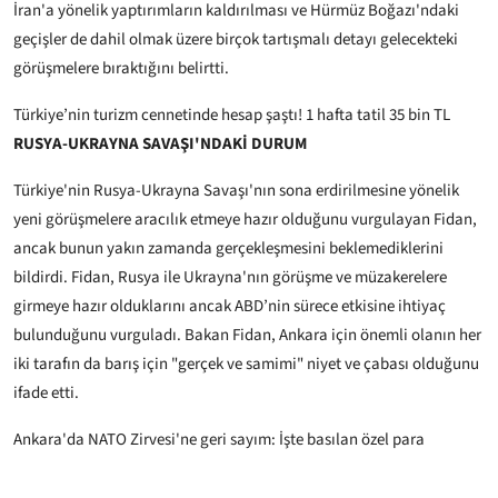
İran'a yönelik yaptırımların kaldırılması ve Hürmüz Boğazı'ndaki
geçişler de dahil olmak üzere birçok tartışmalı detayı gelecekteki
görüşmelere bıraktığını belirtti.
Türkiye’nin turizm cennetinde hesap şaştı! 1 hafta tatil 35 bin TL
RUSYA-UKRAYNA SAVAŞI'NDAKİ DURUM
Türkiye'nin Rusya-Ukrayna Savaşı'nın sona erdirilmesine yönelik
yeni görüşmelere aracılık etmeye hazır olduğunu vurgulayan Fidan,
ancak bunun yakın zamanda gerçekleşmesini beklemediklerini
bildirdi. Fidan, Rusya ile Ukrayna'nın görüşme ve müzakerelere
girmeye hazır olduklarını ancak ABD’nin sürece etkisine ihtiyaç
bulunduğunu vurguladı. Bakan Fidan, Ankara için önemli olanın her
iki tarafın da barış için "gerçek ve samimi" niyet ve çabası olduğunu
ifade etti.
Ankara'da NATO Zirvesi'ne geri sayım: İşte basılan özel para