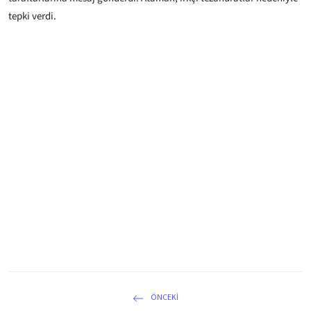
tepki verdi.
ÖNCEKI