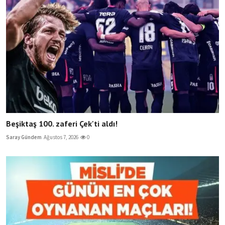
Beşiktaş 100. zaferi Çek'ti aldı!
Saray Gündem
Ağustos 7, 2026
0