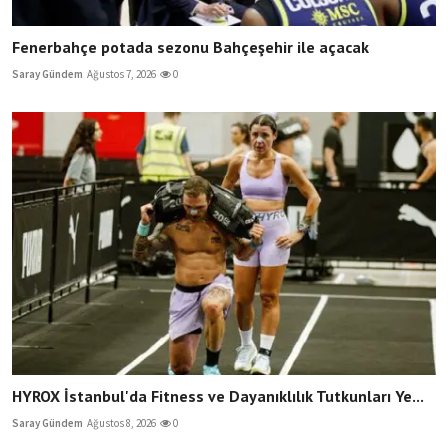
Fenerbahçe potada sezonu Bahçeşehir ile açacak
Saray Gündem
Ağustos 7, 2026
0
HYROX İstanbul'da Fitness ve Dayanıklılık Tutkunları Ye...
Saray Gündem
Ağustos 8, 2026
0