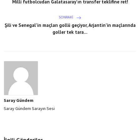
Milli futbolcudan Galatasaray'ın transfer teklifine ret!
SONRAKI
Şili ve Senegal’in maçları gollü geçiyor, Arjantin’in maçlarında
goller tek tara...
Saray Gündem
Saray Gündem Sarayın Sesi
İlgili Gönderiler