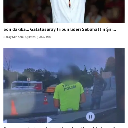
Son dakika... Galatasaray tribün lideri Sebahattin Şiri...
Saray Gündem
Ağustos 9, 2026
0