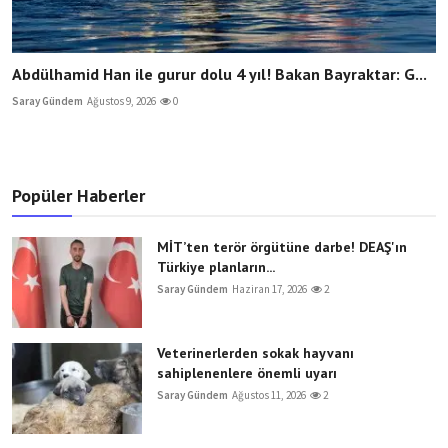
Abdülhamid Han ile gurur dolu 4 yıl! Bakan Bayraktar: G...
Saray Gündem
Ağustos 9, 2026
0
Popüler Haberler
MİT’ten terör örgütüne darbe! DEAŞ'ın
Türkiye planların...
Saray Gündem
Haziran 17, 2026
2
Veterinerlerden sokak hayvanı
sahiplenenlere önemli uyarı
Saray Gündem
Ağustos 11, 2026
2