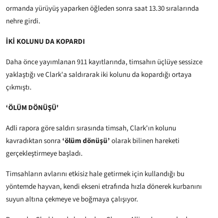
ormanda yürüyüş yaparken öğleden sonra saat 13.30 sıralarında
nehre girdi.
İKİ KOLUNU DA KOPARDI
Daha önce yayımlanan 911 kayıtlarında, timsahın üçlüye sessizce
yaklaştığı ve Clark'a saldırarak iki kolunu da kopardığı ortaya
çıkmıştı.
‘ÖLÜM DÖNÜŞÜ'
Adli rapora göre saldırı sırasında timsah, Clark'ın kolunu
kavradıktan sonra
‘ölüm dönüşü’
olarak bilinen hareketi
gerçekleştirmeye başladı.
Timsahların avlarını etkisiz hale getirmek için kullandığı bu
yöntemde hayvan, kendi ekseni etrafında hızla dönerek kurbanını
suyun altına çekmeye ve boğmaya çalışıyor.