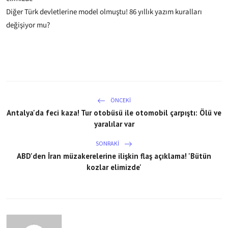
Diğer Türk devletlerine model olmuştu! 86 yıllık yazım kuralları
değişiyor mu?
ÖNCEKI
Antalya'da feci kaza! Tur otobüsü ile otomobil çarpıştı: Ölü ve
yaralılar var
SONRAKI
ABD'den İran müzakerelerine ilişkin flaş açıklama! 'Bütün
kozlar elimizde'