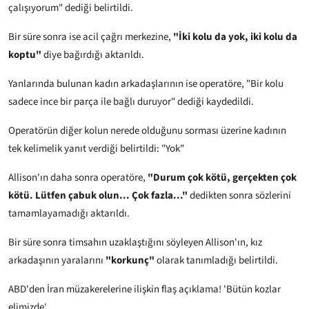
çalışıyorum" dediği belirtildi.
Bir süre sonra ise acil çağrı merkezine,
"İki kolu da yok, iki kolu da
koptu"
diye bağırdığı aktarıldı.
Yanlarında bulunan kadın arkadaşlarının ise operatöre, "Bir kolu
sadece ince bir parça ile bağlı duruyor" dediği kaydedildi.
Operatörün diğer kolun nerede olduğunu sorması üzerine kadının
tek kelimelik yanıt verdiği belirtildi: "Yok"
Allison'ın daha sonra operatöre,
"Durum çok kötü, gerçekten çok
kötü. Lütfen çabuk olun... Çok fazla..."
dedikten sonra sözlerini
tamamlayamadığı aktarıldı.
Bir süre sonra timsahın uzaklaştığını söyleyen Allison'ın, kız
arkadaşının yaralarını
"korkunç"
olarak tanımladığı belirtildi.
ABD'den İran müzakerelerine ilişkin flaş açıklama! 'Bütün kozlar
elimizde'