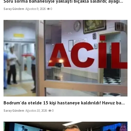
Soru sorma bahanesiyle yaklaştı bıçakla saldırdı; ayağı...
Saray Gündem
Ağustos 9, 2026
0
Bodrum'da otelde 15 kişi hastaneye kaldırıldı! Havuz ba...
Saray Gündem
Ağustos 10, 2026
0