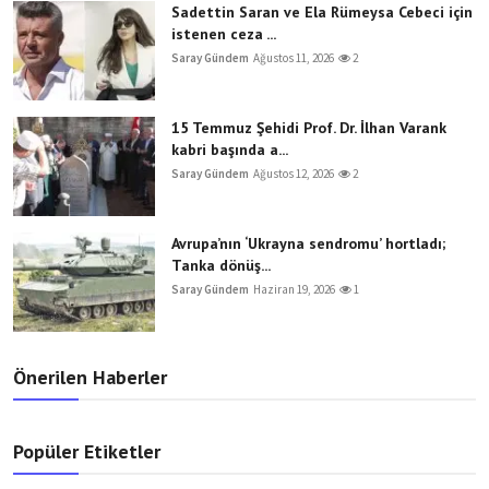
Sadettin Saran ve Ela Rümeysa Cebeci için
istenen ceza ...
Saray Gündem
Ağustos 11, 2026
2
15 Temmuz Şehidi Prof. Dr. İlhan Varank
kabri başında a...
Saray Gündem
Ağustos 12, 2026
2
Avrupa’nın ‘Ukrayna sendromu’ hortladı;
Tanka dönüş...
Saray Gündem
Haziran 19, 2026
1
Önerilen Haberler
Popüler Etiketler