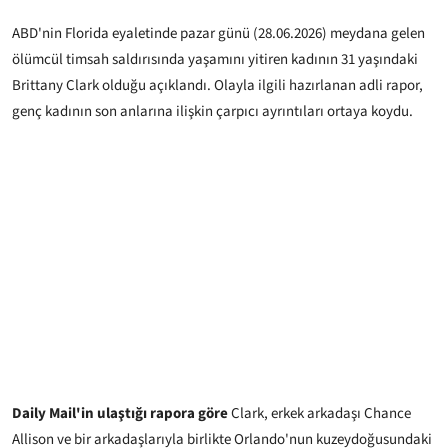
ABD'nin Florida eyaletinde pazar günü (28.06.2026) meydana gelen
ölümcül timsah saldırısında yaşamını yitiren kadının 31 yaşındaki
Brittany Clark olduğu açıklandı. Olayla ilgili hazırlanan adli rapor,
genç kadının son anlarına ilişkin çarpıcı ayrıntıları ortaya koydu.
Daily Mail'in ulaştığı rapora göre
Clark, erkek arkadaşı Chance
Allison ve bir arkadaşlarıyla birlikte Orlando'nun kuzeydoğusundaki