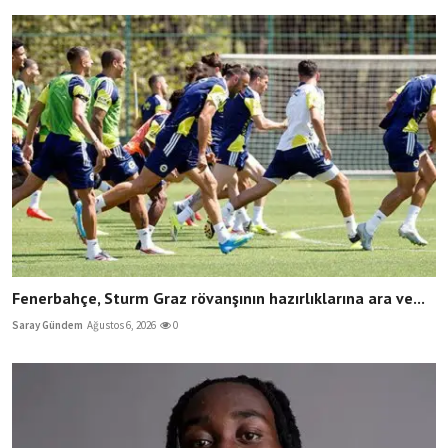
Fenerbahçe, Sturm Graz rövanşının hazırlıklarına ara ve...
Saray Gündem
Ağustos 6, 2026
0