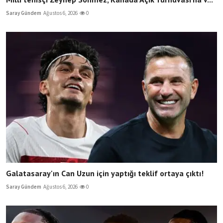
Saray Gündem
Ağustos 6, 2026
0
Galatasaray'ın Can Uzun için yaptığı teklif ortaya çıktı!
Saray Gündem
Ağustos 6, 2026
0