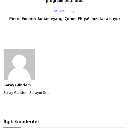
programı belli oldu
SONRAKI
Pierre Emerick Aubameyang, Çorum FK'ya! İmzalar atılıyor
Saray Gündem
Saray Gündem Sarayın Sesi
İlgili Gönderiler