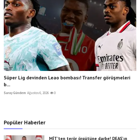
Süper Lig devinden Leao bombası! Transfer görüşmeleri
b...
Saray Gündem
Ağustos 6, 2026
0
Popüler Haberler
MİT’ten terör örgütüne darbe! DEAŞ'ın