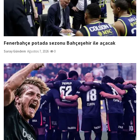
Fenerbahçe potada sezonu Bahçeşehir ile açacak
Saray Gündem
Ağustos 7, 2026
0