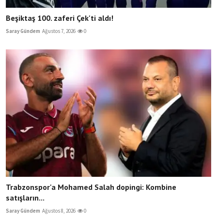
Beşiktaş 100. zaferi Çek'ti aldı!
Saray Gündem
Ağustos 7, 2026
0
Trabzonspor'a Mohamed Salah dopingi: Kombine
satışların...
Saray Gündem
Ağustos 8, 2026
0