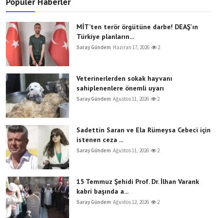
Popüler Haberler
MİT’ten terör örgütüne darbe! DEAŞ'ın
Türkiye planların...
Saray Gündem
Haziran 17, 2026
2
Veterinerlerden sokak hayvanı
sahiplenenlere önemli uyarı
Saray Gündem
Ağustos 11, 2026
2
Sadettin Saran ve Ela Rümeysa Cebeci için
istenen ceza ...
Saray Gündem
Ağustos 11, 2026
2
15 Temmuz Şehidi Prof. Dr. İlhan Varank
kabri başında a...
Saray Gündem
Ağustos 12, 2026
2