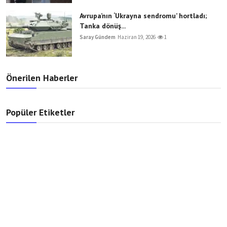
Avrupa’nın ‘Ukrayna sendromu’ hortladı;
Tanka dönüş...
Saray Gündem
Haziran 19, 2026
1
Önerilen Haberler
Popüler Etiketler