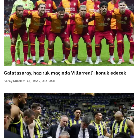
Galatasaray, hazırlık maçında Villarreal'i konuk edecek
Saray Gündem
Ağustos 7, 2026
0