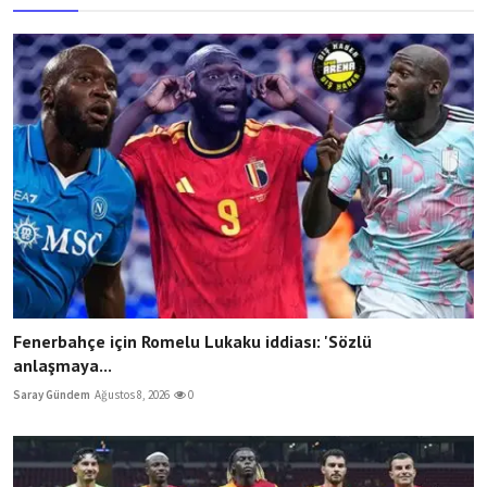
Fenerbahçe için Romelu Lukaku iddiası: 'Sözlü
anlaşmaya...
Saray Gündem
Ağustos 8, 2026
0