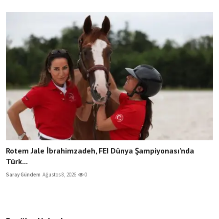
Rotem Jale İbrahimzadeh, FEI Dünya Şampiyonası’nda
Türk...
Saray Gündem
Ağustos 8, 2026
0