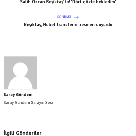
Salih Özcan Beşiktaş'ta! 'Dört gözle bekledim'
SONRAKI
Beşiktaş, Nübel transferini resmen duyurdu
Saray Gündem
Saray Gündem Sarayın Sesi
İlgili Gönderiler