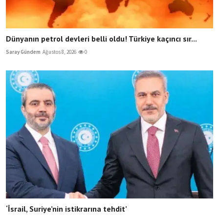
Dünyanın petrol devleri belli oldu! Türkiye kaçıncı sır...
Saray Gündem
Ağustos 8, 2026
0
‘İsrail, Suriye’nin istikrarına tehdit’