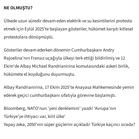
NE OLMUŞTU?
Ülkede uzun süredir devam eden elektrik ve su kesintilerini protesto
etmek için Eylül 2025'te başlayan gösteriler, hükümet karşıtı kitlesel
protestolara dönüşmüştü.
Gösteriler devam ederken dönemin Cumhurbaşkanı Andry
Rajoelina'nın Fransız uçağıyla ülkeyi terk ettiği bildirilmiş ve 12
Ekim'de Albay Michael Randrianirina komutasındaki askeri birlik,
hükümete el koyduğunu duyurmuştu.
Albay Randrianirina, 17 Ekim 2025'te Anayasa Mahkemesinde yemin
ederek geçici cumhurbaşkanı sıfatıyla görevine başlamıştı.
Bloomberg, NATO'nun 'yeni denklemini' yazdı! ‘Avrupa’nın
Türkiye’ye ihtiyacı var, kilit ülke’
Yapay zeka, 2050'nin süper güçlerini açıkladı! Türkiye kaçıncı sırada?