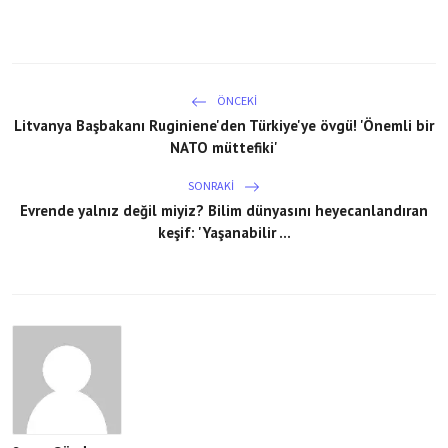
ÖNCEKI
Litvanya Başbakanı Ruginiene'den Türkiye'ye övgü! 'Önemli bir
NATO müttefiki'
SONRAKI
Evrende yalnız değil miyiz? Bilim dünyasını heyecanlandıran
keşif: 'Yaşanabilir ...