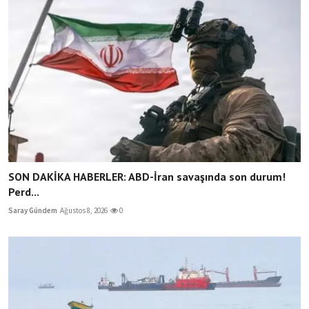
SON DAKİKA HABERLER: ABD-İran savaşında son durum!
Perd...
Saray Gündem
Ağustos 8, 2026
0