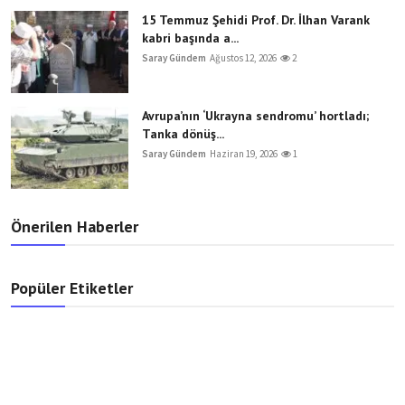
15 Temmuz Şehidi Prof. Dr. İlhan Varank
kabri başında a...
Saray Gündem
Ağustos 12, 2026
2
Avrupa’nın ‘Ukrayna sendromu’ hortladı;
Tanka dönüş...
Saray Gündem
Haziran 19, 2026
1
Önerilen Haberler
Popüler Etiketler