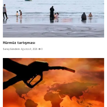
Hürmüz tartışması
Saray Gündem
Ağustos 8, 2026
0