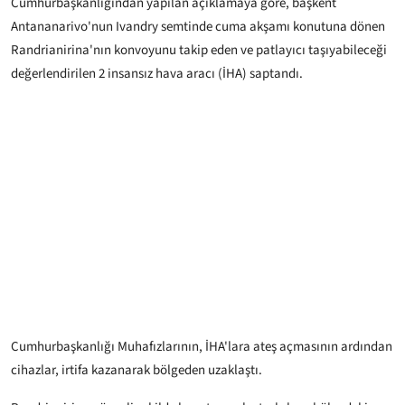
Cumhurbaşkanlığından yapılan açıklamaya göre, başkent
Antananarivo'nun Ivandry semtinde cuma akşamı konutuna dönen
Randrianirina'nın konvoyunu takip eden ve patlayıcı taşıyabileceği
değerlendirilen 2 insansız hava aracı (İHA) saptandı.
Cumhurbaşkanlığı Muhafızlarının, İHA'lara ateş açmasının ardından
cihazlar, irtifa kazanarak bölgeden uzaklaştı.