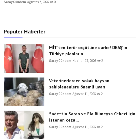
Saray Gündem
Ağustos 7, 2026
0
Popüler Haberler
MİT’ten terör örgütüne darbe! DEAŞ'ın
Türkiye planların...
Saray Gündem
Haziran 17, 2026
2
Veterinerlerden sokak hayvanı
sahiplenenlere önemli uyarı
Saray Gündem
Ağustos 11, 2026
2
Sadettin Saran ve Ela Rümeysa Cebeci için
istenen ceza ...
Saray Gündem
Ağustos 11, 2026
2