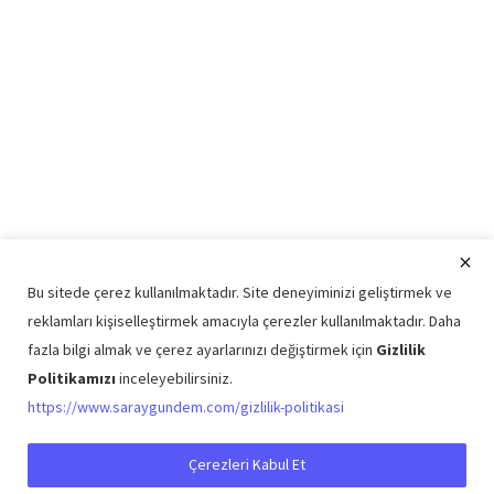
Bu sitede çerez kullanılmaktadır. Site deneyiminizi geliştirmek ve
reklamları kişiselleştirmek amacıyla çerezler kullanılmaktadır. Daha
fazla bilgi almak ve çerez ayarlarınızı değiştirmek için
Gizlilik
Politikamızı
inceleyebilirsiniz.
Copyright © 2026 Saray Gündem Tüm Hakları Saklıdır.
https://www.saraygundem.com/gizlilik-politikasi
Künye
Şartlar ve Koşullar
Gizlilik Politikası
İletişim
Çerezleri Kabul Et