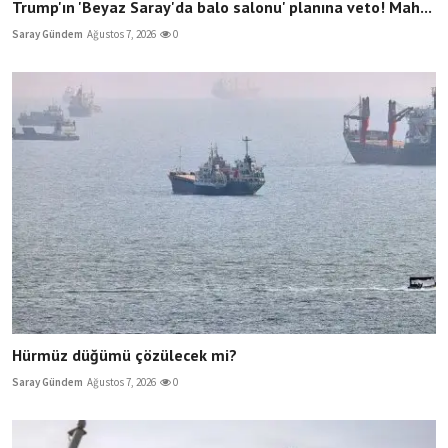
Trump'ın 'Beyaz Saray'da balo salonu' planına veto! Mah...
Saray Gündem
Ağustos 7, 2026
0
Hürmüz düğümü çözülecek mi?
Saray Gündem
Ağustos 7, 2026
0