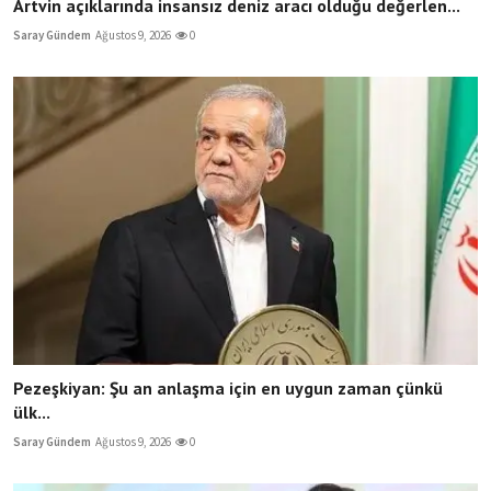
Artvin açıklarında insansız deniz aracı olduğu değerlen...
Saray Gündem
Ağustos 9, 2026
0
Pezeşkiyan: Şu an anlaşma için en uygun zaman çünkü
ülk...
Saray Gündem
Ağustos 9, 2026
0