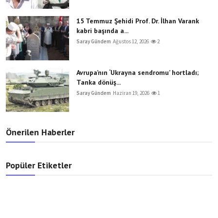
15 Temmuz Şehidi Prof. Dr. İlhan Varank
kabri başında a...
Saray Gündem
Ağustos 12, 2026
2
Avrupa’nın ‘Ukrayna sendromu’ hortladı;
Tanka dönüş...
Saray Gündem
Haziran 19, 2026
1
Önerilen Haberler
Popüler Etiketler