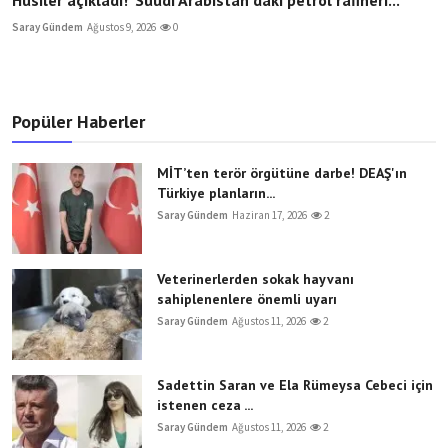
Saray Gündem
Ağustos 9, 2026
0
Popüler Haberler
MİT’ten terör örgütüne darbe! DEAŞ'ın
Türkiye planların...
Saray Gündem
Haziran 17, 2026
2
Veterinerlerden sokak hayvanı
sahiplenenlere önemli uyarı
Saray Gündem
Ağustos 11, 2026
2
Sadettin Saran ve Ela Rümeysa Cebeci için
istenen ceza ...
Saray Gündem
Ağustos 11, 2026
2