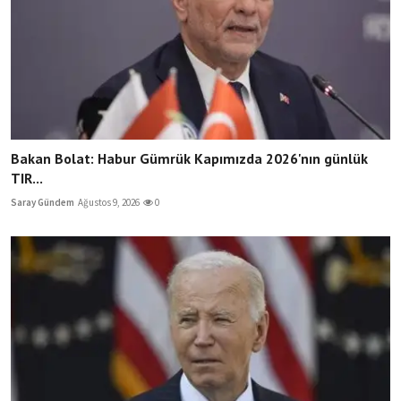
Bakan Bolat: Habur Gümrük Kapımızda 2026'nın günlük
TIR...
Saray Gündem
Ağustos 9, 2026
0