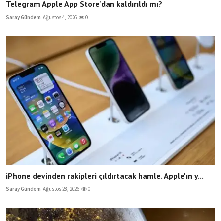
Telegram Apple App Store'dan kaldırıldı mı?
Saray Gündem
Ağustos 4, 2026
0
iPhone devinden rakipleri çıldırtacak hamle. Apple'ın y...
Saray Gündem
Ağustos 28, 2026
0