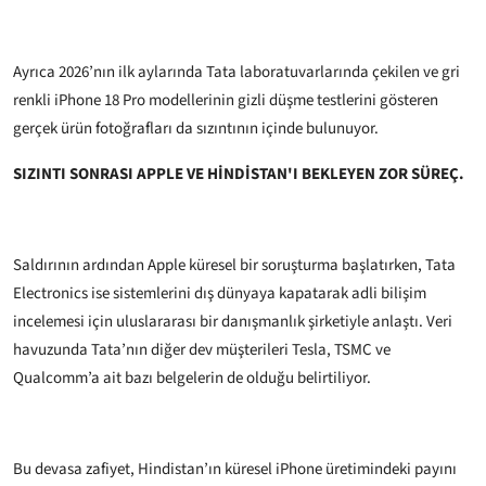
Ayrıca 2026’nın ilk aylarında Tata laboratuvarlarında çekilen ve gri
renkli iPhone 18 Pro modellerinin gizli düşme testlerini gösteren
gerçek ürün fotoğrafları da sızıntının içinde bulunuyor.
SIZINTI SONRASI APPLE VE HİNDİSTAN'I BEKLEYEN ZOR SÜREÇ.
Saldırının ardından Apple küresel bir soruşturma başlatırken, Tata
Electronics ise sistemlerini dış dünyaya kapatarak adli bilişim
incelemesi için uluslararası bir danışmanlık şirketiyle anlaştı. Veri
havuzunda Tata’nın diğer dev müşterileri Tesla, TSMC ve
Qualcomm’a ait bazı belgelerin de olduğu belirtiliyor.
Bu devasa zafiyet, Hindistan’ın küresel iPhone üretimindeki payını