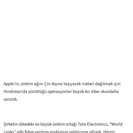
Apple’ın, üretim ağını Çin dışına taşıyarak riskleri dağıtmak için
Hindistan’da yürüttüğü operasyonlar büyük bir siber skandalla
sarsıldı.
Şirketin ülkedeki en büyük üretim ortağı Tata Electronics, "World
Leaks" adlı fidye yazılımı grubunun saldırısına uğradı. Henüz