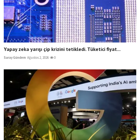
Yapay zeka yarışı çip krizini tetikledi. Tüketici fiyat...
Saray Gündem
Ağustos 2, 2026
0