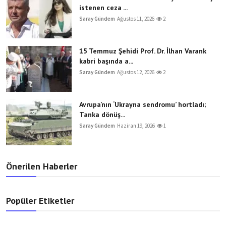
istenen ceza ...
Saray Gündem
Ağustos 11, 2026
2
15 Temmuz Şehidi Prof. Dr. İlhan Varank
kabri başında a...
Saray Gündem
Ağustos 12, 2026
2
Avrupa’nın ‘Ukrayna sendromu’ hortladı;
Tanka dönüş...
Saray Gündem
Haziran 19, 2026
1
Önerilen Haberler
Popüler Etiketler