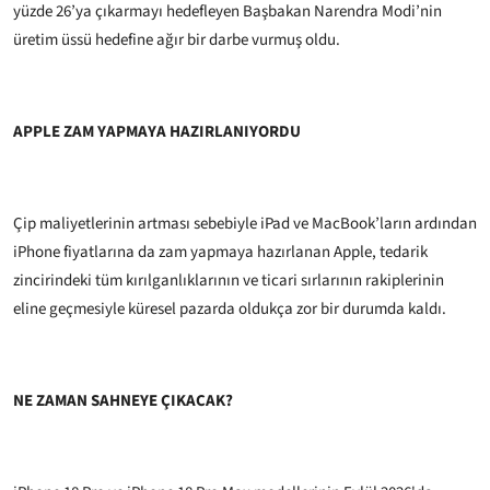
yüzde 26’ya çıkarmayı hedefleyen Başbakan Narendra Modi’nin
üretim üssü hedefine ağır bir darbe vurmuş oldu.
APPLE ZAM YAPMAYA HAZIRLANIYORDU
Çip maliyetlerinin artması sebebiyle iPad ve MacBook’ların ardından
iPhone fiyatlarına da zam yapmaya hazırlanan Apple, tedarik
zincirindeki tüm kırılganlıklarının ve ticari sırlarının rakiplerinin
eline geçmesiyle küresel pazarda oldukça zor bir durumda kaldı.
NE ZAMAN SAHNEYE ÇIKACAK?