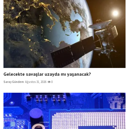
Gelecekte savaşlar uzayda mı yaşanacak?
Saray Gündem
Ağustos 31, 2026
0