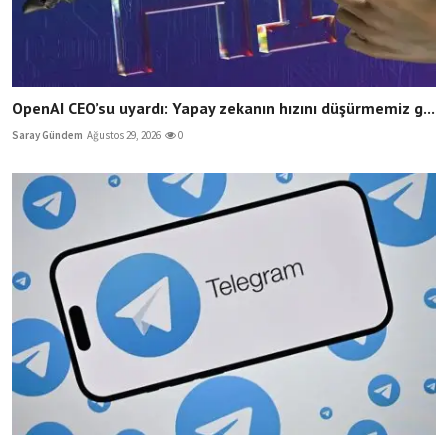
OpenAI CEO’su uyardı: Yapay zekanın hızını düşürmemiz g...
Saray Gündem
Ağustos 29, 2026
0