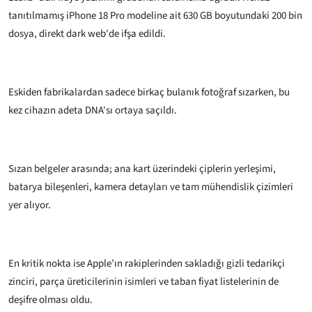
tanıtılmamış iPhone 18 Pro modeline ait 630 GB boyutundaki 200 bin
dosya, direkt dark web'de ifşa edildi.
Eskiden fabrikalardan sadece birkaç bulanık fotoğraf sızarken, bu
kez cihazın adeta DNA'sı ortaya saçıldı.
Sızan belgeler arasında; ana kart üzerindeki çiplerin yerleşimi,
batarya bileşenleri, kamera detayları ve tam mühendislik çizimleri
yer alıyor.
En kritik nokta ise Apple’ın rakiplerinden sakladığı gizli tedarikçi
zinciri, parça üreticilerinin isimleri ve taban fiyat listelerinin de
deşifre olması oldu.