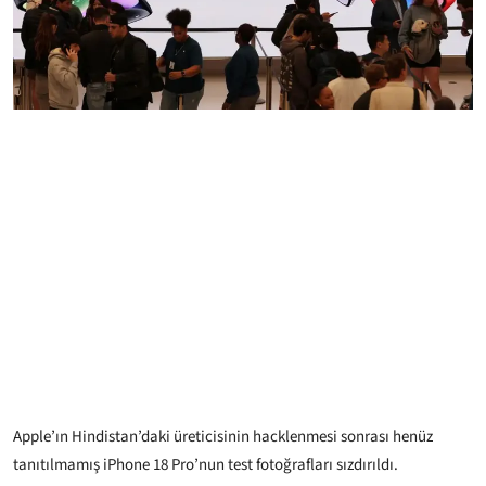
Apple’ın Hindistan’daki üreticisinin hacklenmesi sonrası henüz
tanıtılmamış iPhone 18 Pro’nun test fotoğrafları sızdırıldı.