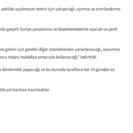
şekilde uyulmasını temin için çalışacağı; ayırma ve sınırlandırma
ak geçerli Suriye yasalarına ve düzenlemelerine uyacak ve yerel
.
e görevi için gerekli diğer olanaklardan yararlanacağı, savunma
lnızca meşru müdafaa amacıyla kullanacağı" belirtildi.
 denetimler yapacağı ve bu konuda taraflara her 15 günden az
ik yol haritası hazırladılar