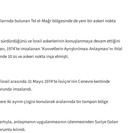
larında bulunan Tel el-Mağr bölgesinde de yeni bir askeri nokta
ı sürdürdüğünü ve İsrail askerlerinin konuşlanmaya devam ettiğini
an, 1974’te imzalanan 'Kuvvetlerin Ayrıştırılması Anlaşması'nı ihlal
nde 10 üs ve askeri nokta inşa etmişti.
İsrail arasında 31 Mayıs 1974'te İsviçre'nin Cenevre kentinde
uzurunda imzalandı.
ere iki ayrım çizgisi konularak aralarında bir tampon bölge
şartıyla, anlaşmanın uygulanmasının izlenmesinden Suriye Golan
rumlu kılındı.