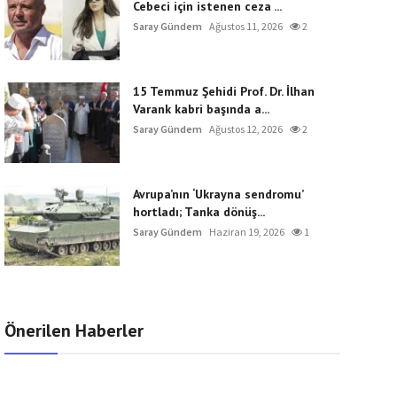
Cebeci için istenen ceza ...
Saray Gündem
Ağustos 11, 2026
2
15 Temmuz Şehidi Prof. Dr. İlhan
Varank kabri başında a...
Saray Gündem
Ağustos 12, 2026
2
Avrupa’nın ‘Ukrayna sendromu’
hortladı; Tanka dönüş...
Saray Gündem
Haziran 19, 2026
1
Önerilen Haberler