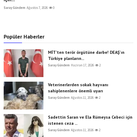
Saray Gündem
Ağustos 7, 2026
0
Popüler Haberler
MİT’ten terör örgütüne darbe! DEAŞ'ın
Türkiye planların...
Saray Gündem
Haziran 17, 2026
2
Veterinerlerden sokak hayvanı
sahiplenenlere önemli uyarı
Saray Gündem
Ağustos 11, 2026
2
Sadettin Saran ve Ela Rümeysa Cebeci için
istenen ceza ...
Saray Gündem
Ağustos 11, 2026
2