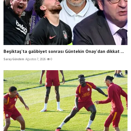
Beşiktaş'ta galibiyet sonrası Güntekin Onay'dan dikkat ...
Saray Gündem
Ağustos 7, 2026
0