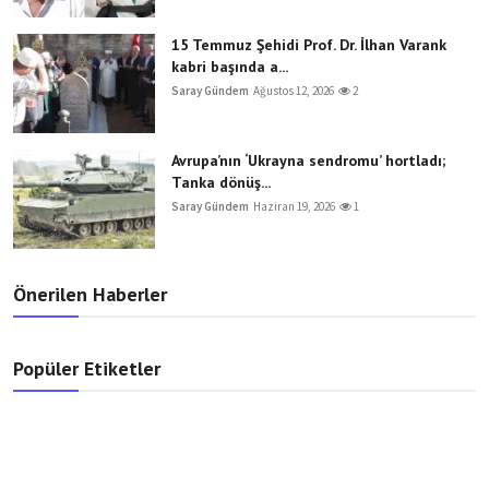
15 Temmuz Şehidi Prof. Dr. İlhan Varank
kabri başında a...
Saray Gündem
Ağustos 12, 2026
2
Avrupa’nın ‘Ukrayna sendromu’ hortladı;
Tanka dönüş...
Saray Gündem
Haziran 19, 2026
1
Önerilen Haberler
Popüler Etiketler