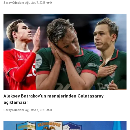
Saray Gündem
Ağustos 7, 2026
0
Aleksey Batrakov'un menajerinden Galatasaray
açıklaması!
Saray Gündem
Ağustos 7, 2026
0