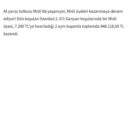
At yarışı tutkusu Misli’de yaşanıyor, Misli üyeleri kazanmaya devam
ediyor! Dün koşulan İstanbul 2. 6’lı Ganyan koşularında bir Misli
üyesi, 7.200 TL’ye hazırladığı 2 aynı kuponla toplamda 848.118,50 TL
kazandı.