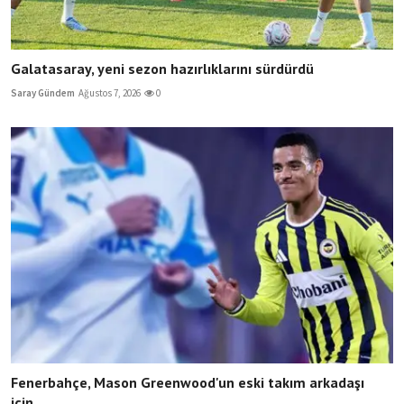
Galatasaray, yeni sezon hazırlıklarını sürdürdü
Saray Gündem
Ağustos 7, 2026
0
Fenerbahçe, Mason Greenwood'un eski takım arkadaşı
için...