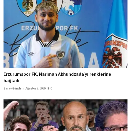
Erzurumspor FK, Nariman Akhundzada'yı renklerine
bağladı
Saray Gündem
Ağustos 7, 2026
0