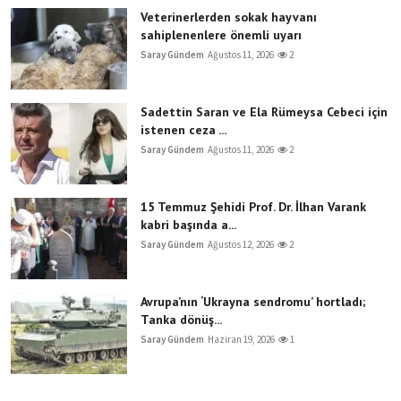
Veterinerlerden sokak hayvanı
sahiplenenlere önemli uyarı
Saray Gündem
Ağustos 11, 2026
2
Sadettin Saran ve Ela Rümeysa Cebeci için
istenen ceza ...
Saray Gündem
Ağustos 11, 2026
2
15 Temmuz Şehidi Prof. Dr. İlhan Varank
kabri başında a...
Saray Gündem
Ağustos 12, 2026
2
Avrupa’nın ‘Ukrayna sendromu’ hortladı;
Tanka dönüş...
Saray Gündem
Haziran 19, 2026
1