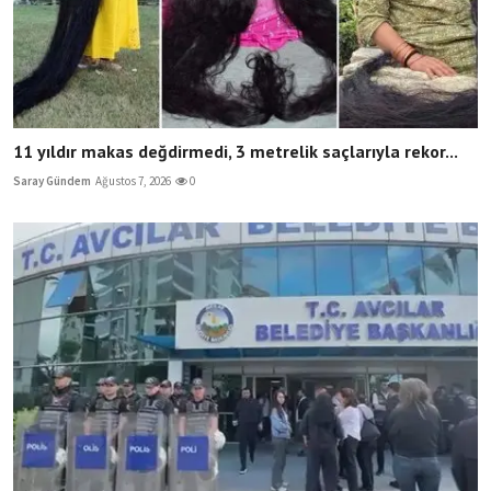
11 yıldır makas değdirmedi, 3 metrelik saçlarıyla rekor...
Saray Gündem
Ağustos 7, 2026
0