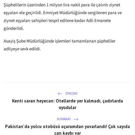
Şüphelilerin üzerinden 1 milyon lira nakit para ile çalıntı ziynet
eşyaları ele geçirildi. Emniyet Müdürlüğünde sergilenen para ve
ziynet eşyaları sahipleri tespit edilene kadar Adli Emanete
gönderildi.
Asayiş Şube Müdürlüğünde işlemleri tamamlanan şüpheliler
adliyeye sevk edildi.
ÖNCEKI
Kenti saran heyecan: Otellerde yer kalmadı, çadırlarda
uyudular
SONRAKI
Pakistan'da yolcu otobüsü uçurumdan yuvarlandı! Çok sayıda
can kaybı var