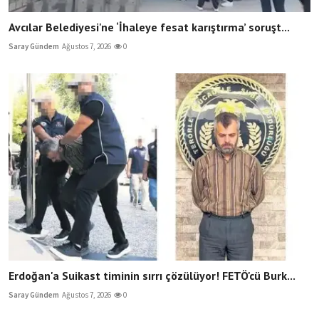
Avcılar Belediyesi'ne ‘İhaleye fesat karıştırma’ soruşt...
Saray Gündem
Ağustos 7, 2026
0
Erdoğan'a Suikast timinin sırrı çözülüyor! FETÖ'cü Burk...
Saray Gündem
Ağustos 7, 2026
0