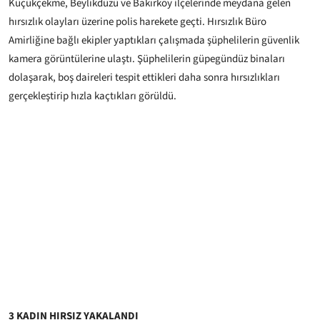
Küçükçekme, Beylikdüzü ve Bakırköy ilçelerinde meydana gelen
hırsızlık olayları üzerine polis harekete geçti. Hırsızlık Büro
Amirliğine bağlı ekipler yaptıkları çalışmada şüphelilerin güvenlik
kamera görüntülerine ulaştı. Şüphelilerin güpegündüz binaları
dolaşarak, boş daireleri tespit ettikleri daha sonra hırsızlıkları
gerçekleştirip hızla kaçtıkları görüldü.
3 KADIN HIRSIZ YAKALANDI