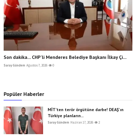
Son dakika... CHP'li Menderes Belediye Başkanı İlkay Çi...
Saray Gündem
Ağustos 7, 2026
0
Popüler Haberler
MİT’ten terör örgütüne darbe! DEAŞ'ın
Türkiye planların...
Saray Gündem
Haziran 17, 2026
2