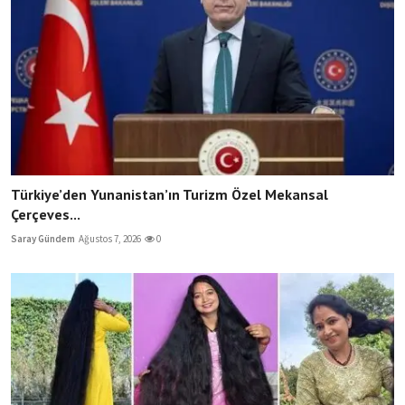
Türkiye’den Yunanistan’ın Turizm Özel Mekansal
Çerçeves...
Saray Gündem
Ağustos 7, 2026
0