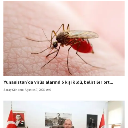
Yunanistan'da virüs alarmı! 6 kişi öldü, belirtiler ort...
Saray Gündem
Ağustos 7, 2026
0