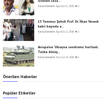
istenen ceza ...
Saray Gündem
Ağustos 11, 2026
2
15 Temmuz Şehidi Prof. Dr. İlhan Varank
kabri başında a...
Saray Gündem
Ağustos 12, 2026
2
Avrupa’nın ‘Ukrayna sendromu’ hortladı;
Tanka dönüş...
Saray Gündem
Haziran 19, 2026
1
Önerilen Haberler
Popüler Etiketler