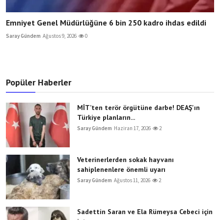
Emniyet Genel Müdürlüğüne 6 bin 250 kadro ihdas edildi
Saray Gündem
Ağustos 9, 2026
0
Popüler Haberler
MİT’ten terör örgütüne darbe! DEAŞ'ın
Türkiye planların...
Saray Gündem
Haziran 17, 2026
2
Veterinerlerden sokak hayvanı
sahiplenenlere önemli uyarı
Saray Gündem
Ağustos 11, 2026
2
Sadettin Saran ve Ela Rümeysa Cebeci için