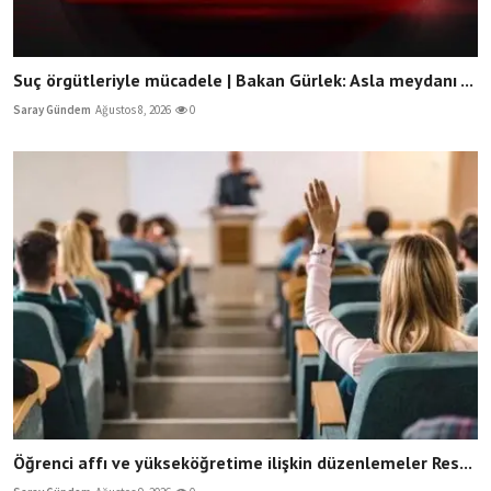
Suç örgütleriyle mücadele | Bakan Gürlek: Asla meydanı ...
Saray Gündem
Ağustos 8, 2026
0
Öğrenci affı ve yükseköğretime ilişkin düzenlemeler Res...