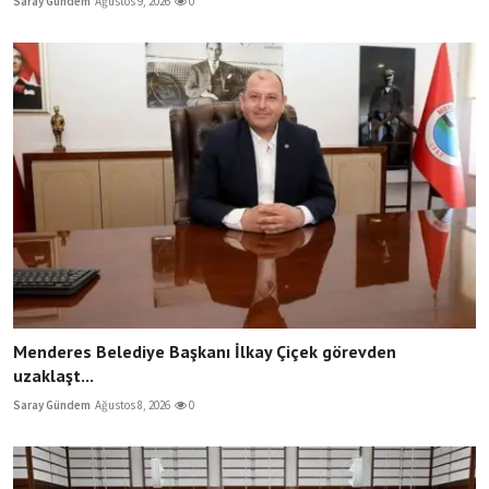
Saray Gündem
Ağustos 9, 2026
0
Menderes Belediye Başkanı İlkay Çiçek görevden
uzaklaşt...
Saray Gündem
Ağustos 8, 2026
0