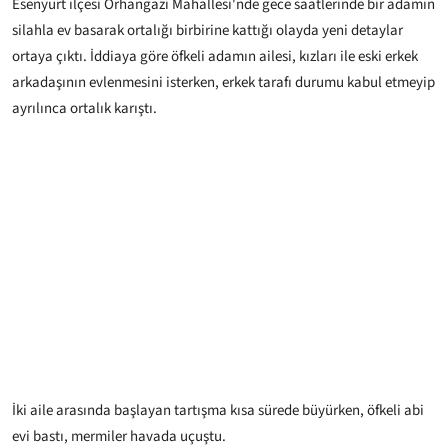
Esenyurt ilçesi Orhangazi Mahallesi'nde gece saatlerinde bir adamın
silahla ev basarak ortalığı birbirine kattığı olayda yeni detaylar
ortaya çıktı. İddiaya göre öfkeli adamın ailesi, kızları ile eski erkek
arkadaşının evlenmesini isterken, erkek tarafı durumu kabul etmeyip
ayrılınca ortalık karıştı.
İki aile arasında başlayan tartışma kısa sürede büyürken, öfkeli abi
evi bastı, mermiler havada uçuştu.