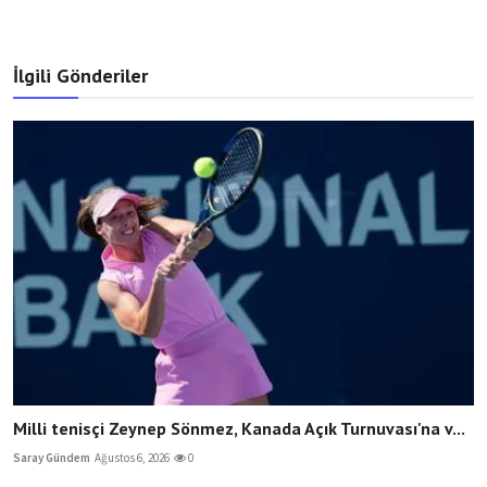
İlgili Gönderiler
Milli tenisçi Zeynep Sönmez, Kanada Açık Turnuvası'na v...
Saray Gündem
Ağustos 6, 2026
0