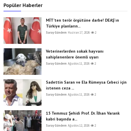
Popüler Haberler
MİT’ten terör örgütüne darbe! DEAŞ'ın
Türkiye planların...
Saray Gündem
Haziran 17, 2026
2
Veterinerlerden sokak hayvanı
sahiplenenlere önemli uyarı
Saray Gündem
Ağustos 11, 2026
2
Sadettin Saran ve Ela Rümeysa Cebeci için
istenen ceza ...
Saray Gündem
Ağustos 11, 2026
2
15 Temmuz Şehidi Prof. Dr. İlhan Varank
kabri başında a...
Saray Gündem
Ağustos 12, 2026
2