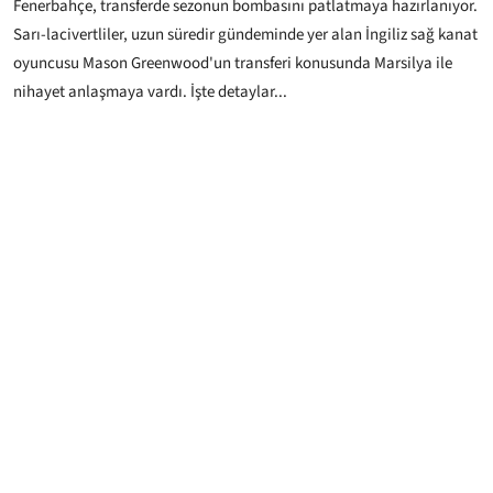
Fenerbahçe, transferde sezonun bombasını patlatmaya hazırlanıyor.
Sarı-lacivertliler, uzun süredir gündeminde yer alan İngiliz sağ kanat
oyuncusu Mason Greenwood'un transferi konusunda Marsilya ile
nihayet anlaşmaya vardı. İşte detaylar...