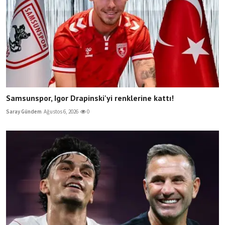
Samsunspor, Igor Drapinski'yi renklerine kattı!
Saray Gündem
Ağustos 6, 2026
0