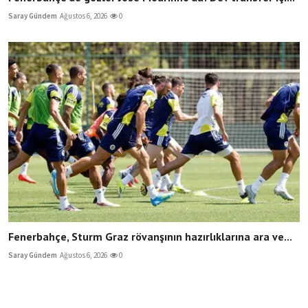
Saray Gündem
Ağustos 6, 2026
0
Fenerbahçe, Sturm Graz rövanşının hazırlıklarına ara ve...
Saray Gündem
Ağustos 6, 2026
0