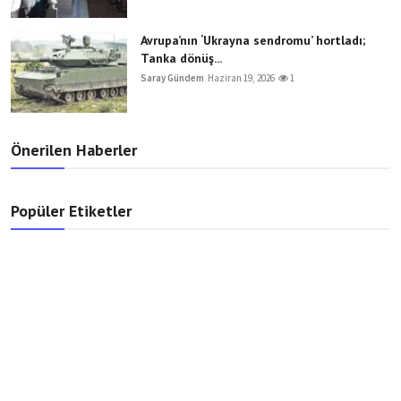
Avrupa’nın ‘Ukrayna sendromu’ hortladı;
Tanka dönüş...
Saray Gündem
Haziran 19, 2026
1
Önerilen Haberler
Popüler Etiketler