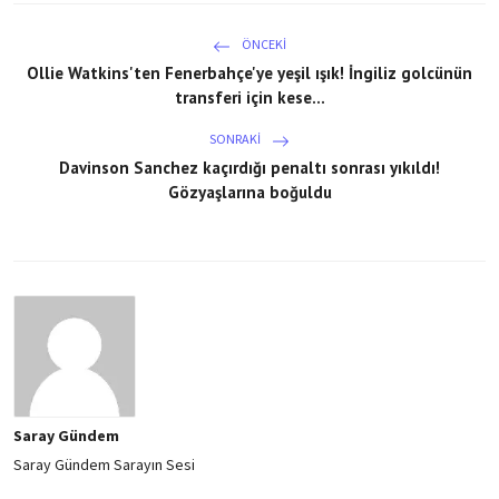
ÖNCEKI
Ollie Watkins'ten Fenerbahçe'ye yeşil ışık! İngiliz golcünün
transferi için kese...
SONRAKI
Davinson Sanchez kaçırdığı penaltı sonrası yıkıldı!
Gözyaşlarına boğuldu
Saray Gündem
Saray Gündem Sarayın Sesi