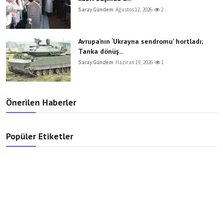
Saray Gündem
Ağustos 12, 2026
2
Avrupa’nın ‘Ukrayna sendromu’ hortladı;
Tanka dönüş...
Saray Gündem
Haziran 19, 2026
1
Önerilen Haberler
Popüler Etiketler