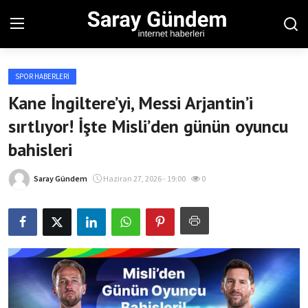
SPOR HABERLERI
Ana Sayfa
Kane İngiltere’yi, Messi Arjantin’i
sırtlıyor! İşte Misli’den günün oyuncu
Bölgesel
bahisleri
Son Dakika
Saray Gündem
Haziran 27, 2026 - 19:00
0
Spor Haberleri
Teknoloji Haberleri
Magazin Haberleri
Dünya Haberleri