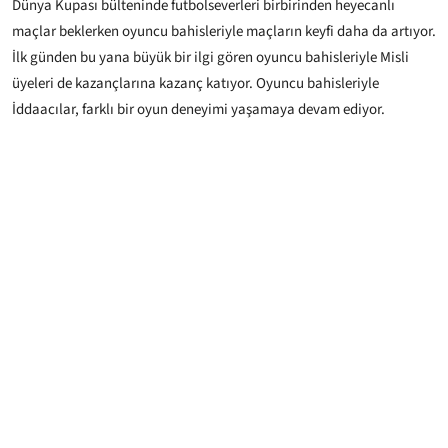
Dünya Kupası bülteninde futbolseverleri birbirinden heyecanlı
maçlar beklerken oyuncu bahisleriyle maçların keyfi daha da artıyor.
İlk günden bu yana büyük bir ilgi gören oyuncu bahisleriyle Misli
üyeleri de kazançlarına kazanç katıyor. Oyuncu bahisleriyle
İddaacılar, farklı bir oyun deneyimi yaşamaya devam ediyor.