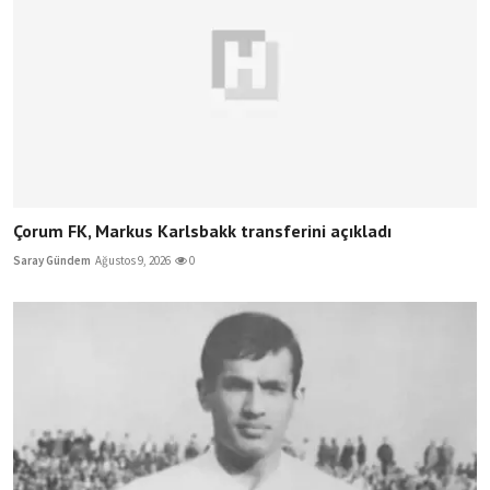
Çorum FK, Markus Karlsbakk transferini açıkladı
Saray Gündem
Ağustos 9, 2026
0