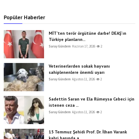
Popüler Haberler
MİT’ten terör örgütüne darbe! DEAŞ'ın
Türkiye planların...
Saray Gündem
Haziran 17, 2026
2
Veterinerlerden sokak hayvanı
sahiplenenlere önemli uyarı
Saray Gündem
Ağustos 11, 2026
2
Sadettin Saran ve Ela Rümeysa Cebeci için
istenen ceza ...
Saray Gündem
Ağustos 11, 2026
2
15 Temmuz Şehidi Prof. Dr. İlhan Varank
kabri başında a...