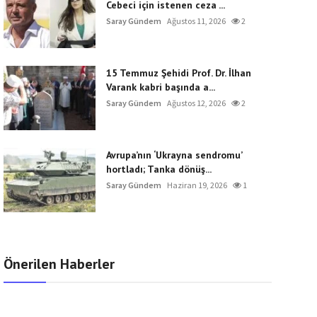
Cebeci için istenen ceza ...
Saray Gündem
Ağustos 11, 2026
2
15 Temmuz Şehidi Prof. Dr. İlhan
Varank kabri başında a...
Saray Gündem
Ağustos 12, 2026
2
Avrupa’nın ‘Ukrayna sendromu’
hortladı; Tanka dönüş...
Saray Gündem
Haziran 19, 2026
1
Önerilen Haberler