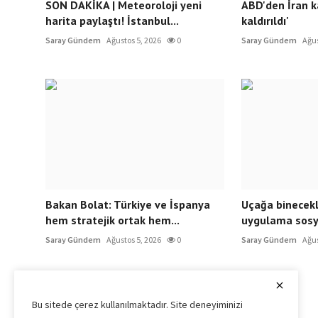
SON DAKİKA | Meteoroloji yeni
ABD'den İran ka
harita paylaştı! İstanbul...
kaldırıldı'
Saray Gündem
Ağustos 5, 2026
0
Saray Gündem
Ağus
Bakan Bolat: Türkiye ve İspanya
Uçağa binecekl
hem stratejik ortak hem...
uygulama sosya
Saray Gündem
Ağustos 5, 2026
0
Saray Gündem
Ağus
Bu sitede çerez kullanılmaktadır. Site deneyiminizi