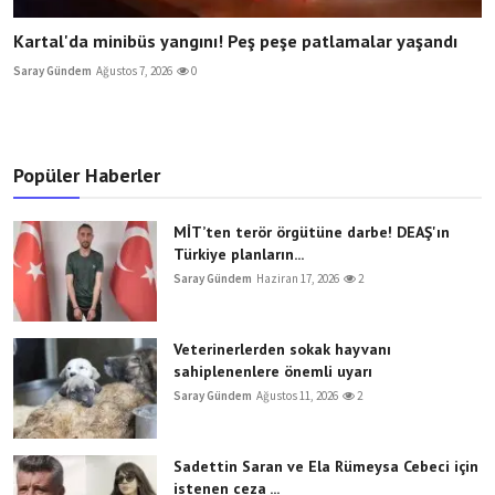
Kartal'da minibüs yangını! Peş peşe patlamalar yaşandı
Saray Gündem
Ağustos 7, 2026
0
Popüler Haberler
MİT’ten terör örgütüne darbe! DEAŞ'ın
Türkiye planların...
Saray Gündem
Haziran 17, 2026
2
Veterinerlerden sokak hayvanı
sahiplenenlere önemli uyarı
Saray Gündem
Ağustos 11, 2026
2
Sadettin Saran ve Ela Rümeysa Cebeci için
istenen ceza ...