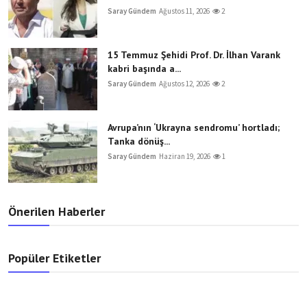
Saray Gündem
Ağustos 11, 2026
2
15 Temmuz Şehidi Prof. Dr. İlhan Varank
kabri başında a...
Saray Gündem
Ağustos 12, 2026
2
Avrupa’nın ‘Ukrayna sendromu’ hortladı;
Tanka dönüş...
Saray Gündem
Haziran 19, 2026
1
Önerilen Haberler
Popüler Etiketler