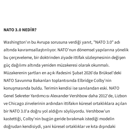
NATO 3.0 NEDİR?
Washington'ın bu Avrupa sorusuna verdiği yanıt, "NATO 3.0" adı
altında kavramsallaştırılıyor. NATO'nun dönemsel yapılarına yönelik
bu çerçeveleme, bir doktrinden ziyade ittifak sözleşmesinin değişen
güç dağılımı altında yeniden müzakeresi olarak okunmalı.
Müzakerenin şartları en açık ifadesini Şubat 2026'da Brüksel'deki
NATO Savunma Bakanları toplantısında Elbridge Colby'nin
konuşmasında buldu. Terimin kendisi ise sanılandan eski. NATO
Genel Sekreter Yardımcısı Alexander Vershbow daha 2012'de, Lizbon
ve Chicago zirvelerinin ardından ittifakın küresel ortaklıklara açılan
bir NATO 3.0'a doğru yol aldığını söylüyordu. Vershbow'un
kastettiği, Colby'nin bugün geride bırakmak istediği modelin
doğrudan kendisiydi, yani küresel ortaklıklar ve kıta dışındaki