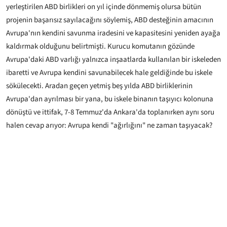
yerleştirilen ABD birlikleri on yıl içinde dönmemiş olursa bütün
projenin başarısız sayılacağını söylemiş, ABD desteğinin amacının
Avrupa'nın kendini savunma iradesini ve kapasitesini yeniden ayağa
kaldırmak olduğunu belirtmişti. Kurucu komutanın gözünde
Avrupa'daki ABD varlığı yalnızca inşaatlarda kullanılan bir iskeleden
ibaretti ve Avrupa kendini savunabilecek hale geldiğinde bu iskele
sökülecekti. Aradan geçen yetmiş beş yılda ABD birliklerinin
Avrupa'dan ayrılması bir yana, bu iskele binanın taşıyıcı kolonuna
dönüştü ve ittifak, 7-8 Temmuz'da Ankara'da toplanırken aynı soru
halen cevap arıyor: Avrupa kendi "ağırlığını" ne zaman taşıyacak?