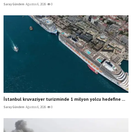
Saray Gündem
Ağustos 6, 2026
0
İstanbul kruvaziyer turizminde 1 milyon yolcu hedefine ...
Saray Gündem
Ağustos 6, 2026
0