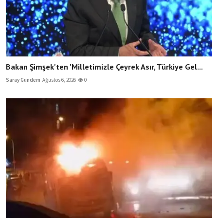
Bakan Şimşek'ten 'Milletimizle Çeyrek Asır, Türkiye Gel...
Saray Gündem
Ağustos 6, 2026
0