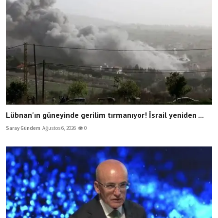
Lübnan'ın güneyinde gerilim tırmanıyor! İsrail yeniden ...
Saray Gündem
Ağustos 6, 2026
0