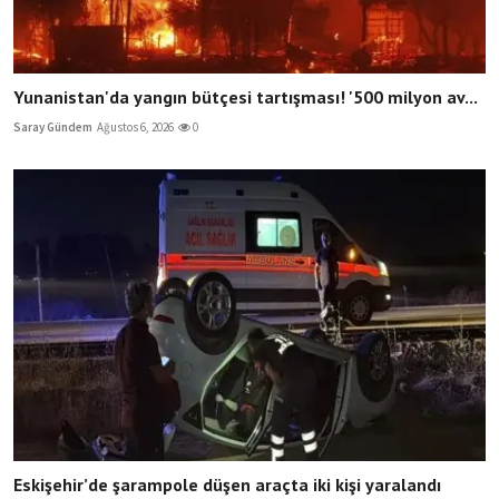
Yunanistan'da yangın bütçesi tartışması! '500 milyon av...
Saray Gündem
Ağustos 6, 2026
0
Eskişehir’de şarampole düşen araçta iki kişi yaralandı