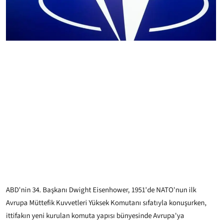
ABD'nin 34. Başkanı Dwight Eisenhower, 1951'de NATO'nun ilk
Avrupa Müttefik Kuvvetleri Yüksek Komutanı sıfatıyla konuşurken,
ittifakın yeni kurulan komuta yapısı bünyesinde Avrupa'ya