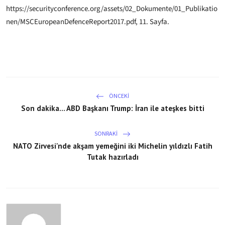
https://securityconference.org/assets/02_Dokumente/01_Publikatio
nen/MSCEuropeanDefenceReport2017.pdf, 11. Sayfa.
ÖNCEKI
Son dakika... ABD Başkanı Trump: İran ile ateşkes bitti
SONRAKI
NATO Zirvesi'nde akşam yemeğini iki Michelin yıldızlı Fatih
Tutak hazırladı