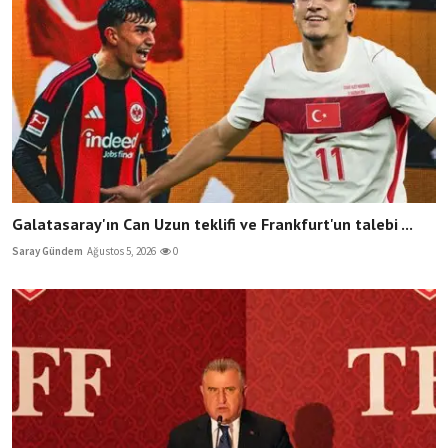
Galatasaray'ın Can Uzun teklifi ve Frankfurt'un talebi ...
Saray Gündem
Ağustos 5, 2026
0