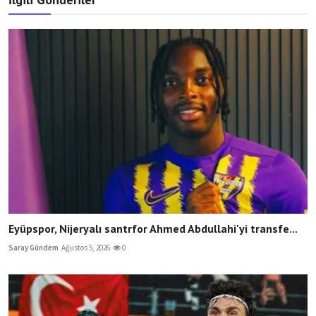
Eyüpspor, Nijeryalı santrfor Ahmed Abdullahi'yi transfe...
Saray Gündem
Ağustos 5, 2026
0