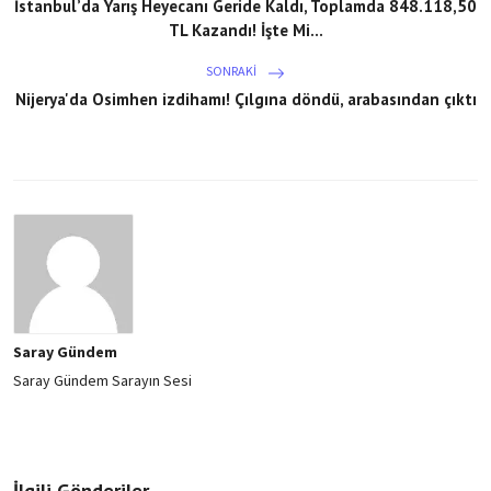
İstanbul’da Yarış Heyecanı Geride Kaldı, Toplamda 848.118,50
TL Kazandı! İşte Mi...
SONRAKI
Nijerya'da Osimhen izdihamı! Çılgına döndü, arabasından çıktı
Saray Gündem
Saray Gündem Sarayın Sesi
İlgili Gönderiler