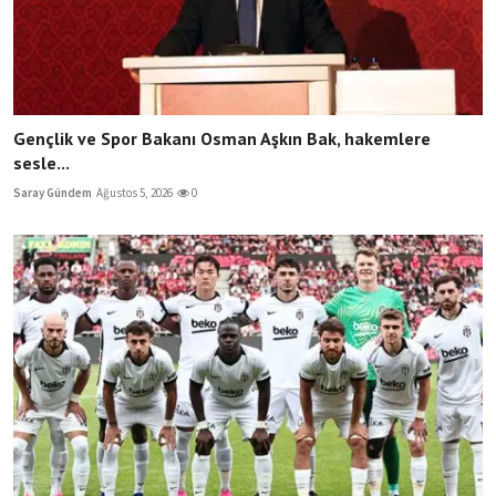
Gençlik ve Spor Bakanı Osman Aşkın Bak, hakemlere
sesle...
Saray Gündem
Ağustos 5, 2026
0