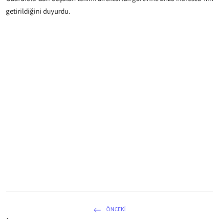
getirildiğini duyurdu.
ÖNCEKI