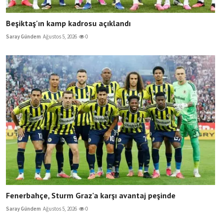
Beşiktaş'ın kamp kadrosu açıklandı
Saray Gündem
Ağustos 5, 2026
0
Fenerbahçe, Sturm Graz'a karşı avantaj peşinde
Saray Gündem
Ağustos 5, 2026
0