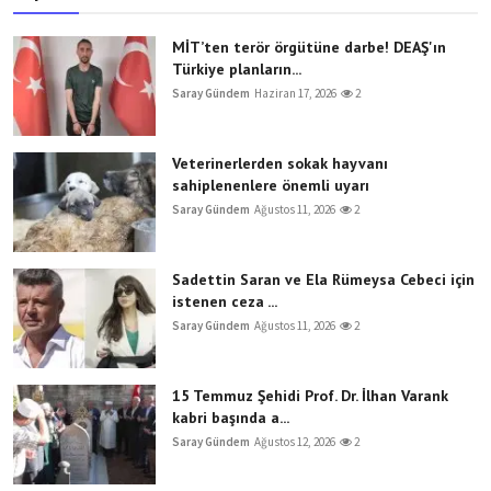
MİT’ten terör örgütüne darbe! DEAŞ'ın
Türkiye planların...
Saray Gündem
Haziran 17, 2026
2
Veterinerlerden sokak hayvanı
sahiplenenlere önemli uyarı
Saray Gündem
Ağustos 11, 2026
2
Sadettin Saran ve Ela Rümeysa Cebeci için
istenen ceza ...
Saray Gündem
Ağustos 11, 2026
2
15 Temmuz Şehidi Prof. Dr. İlhan Varank
kabri başında a...
Saray Gündem
Ağustos 12, 2026
2