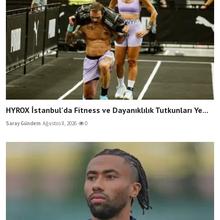
HYROX İstanbul'da Fitness ve Dayanıklılık Tutkunları Ye...
Saray Gündem
Ağustos 8, 2026
0