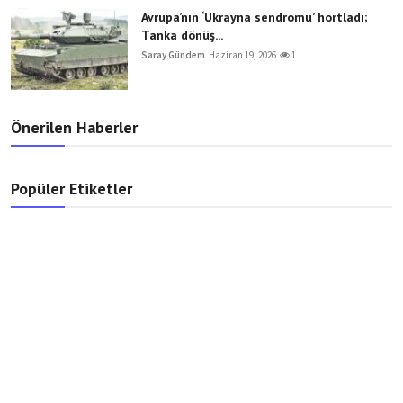
Avrupa’nın ‘Ukrayna sendromu’ hortladı;
Tanka dönüş...
Saray Gündem
Haziran 19, 2026
1
Önerilen Haberler
Popüler Etiketler