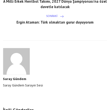
A Milli Erkek Hentbol Takımı, 2027 Dünya Şampiyonası'na özel
davetle katılacak
SONRAKI
Ergin Ataman: Türk olmaktan gurur duyuyorum
Saray Gündem
Saray Gündem Sarayın Sesi
İlgili Gönderiler