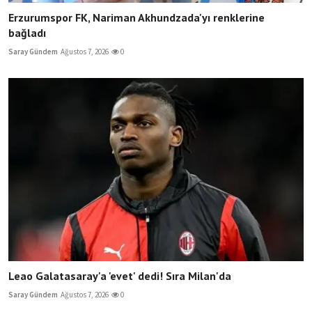
Erzurumspor FK, Nariman Akhundzada'yı renklerine
bağladı
Saray Gündem
Ağustos 7, 2026
0
Leao Galatasaray'a 'evet' dedi! Sıra Milan'da
Saray Gündem
Ağustos 7, 2026
0