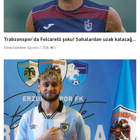
Trabzonspor'da Folcarelli şoku! Sahalardan uzak kalacağ...
Saray Gündem
Ağustos 7, 2026
0