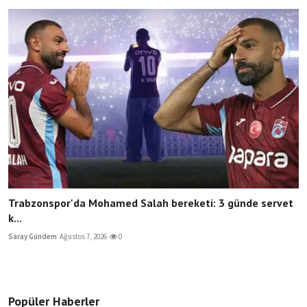
Trabzonspor'da Mohamed Salah bereketi: 3 günde servet
k...
Saray Gündem
Ağustos 7, 2026
0
Popüler Haberler