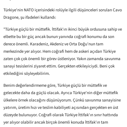
Türkiye'nin NATO içerisindeki rolüyle ilgili düşünceleri sorulan Cavo
Dragone, şu ifadeleri kullandı:
"Türkiye güçlü bir müttefik. İttifak'ın ikinci büyük ordusuna sahip ve
elbette bu bir güç ancak bunun yanında coğrafi konumu da son
derece önemli. Karadeniz, Akdeniz ve Orta Doğu'nun tam
merkezinde yer alıyor. Hem coğrafi hem de askeri açıdan Türkiye
zaten çok çok önemli bir görev üstleniyor. Yakın zamanda savunma
sanayi tesislerini ziyaret ettim. Gerçekten etkileyiciydi. Beni çok
etkilediğini söyleyebilirim.
Benim değerlendirmeme göre, Türkiye güçlü bir müttefik ve
gelecekte daha da güçlü olacak. Ayrıca Türkiye'nin diğer müttefik
ülkelere örnek olacağını düşünüyorum. Çünkü savunma sanayisine
yatırım, üretim hızı ve teslim kabiliyeti açısından gerçekten en üst
düzeyde bulunuyor. Coğrafi olarak Türkiye İttifak'ın sınır hattında
yer alıyor olabilir ancak birçok önemli konuda İttifak'ın tam