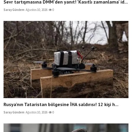
Sevr tartışmasına DMM'den yanıt! 'Kasıtlı zamanlama' id...
Saray Gündem
Ağustos 10, 2026
0
Rusya'nın Tataristan bölgesine İHA saldırısı! 12 kişi h...
Saray Gündem
Ağustos 10, 2026
0