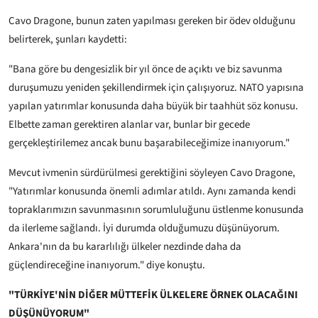
Cavo Dragone, bunun zaten yapılması gereken bir ödev olduğunu
belirterek, şunları kaydetti:
"Bana göre bu dengesizlik bir yıl önce de açıktı ve biz savunma
duruşumuzu yeniden şekillendirmek için çalışıyoruz. NATO yapısına
yapılan yatırımlar konusunda daha büyük bir taahhüt söz konusu.
Elbette zaman gerektiren alanlar var, bunlar bir gecede
gerçekleştirilemez ancak bunu başarabileceğimize inanıyorum."
Mevcut ivmenin sürdürülmesi gerektiğini söyleyen Cavo Dragone,
"Yatırımlar konusunda önemli adımlar atıldı. Aynı zamanda kendi
topraklarımızın savunmasının sorumluluğunu üstlenme konusunda
da ilerleme sağlandı. İyi durumda olduğumuzu düşünüyorum.
Ankara'nın da bu kararlılığı ülkeler nezdinde daha da
güçlendireceğine inanıyorum." diye konuştu.
"TÜRKİYE'NİN DİĞER MÜTTEFİK ÜLKELERE ÖRNEK OLACAĞINI
DÜŞÜNÜYORUM"