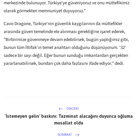
merkezinde bulunuyor. Türkiye'ye güveniyoruz ve onu müttefikimiz
olarak görmekten memnuniyet duyuyoruz."
Cavo Dragone, Türkiye'nin güvenlik kaygılarının da müttefikler
arasında güven temelinde ele alınması gerektiğine işaret ederek,
"Birbirimize güvenmeye devam edebilirsek, bugün yaptığımız gibi,
bunun tüm İttifak’ın temel anahtarı olduğunu düşünüyorum. '32'
sadece bir sayı değil. Eğer bunun sunduğu imkanlardan gerçekten
yararlanabilirsek, bundan çok daha fazlasını ifade ediyor." dedi.
ÖNCEKI
'İstemeyen gelin' baskını: Tazminat alacağını duyunca oğluma
musallat oldu
SONRAKI