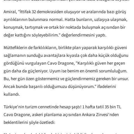
Amiral, "İttifak 32 demokrasiden oluşuyor ve aralarında bazı görüş
ayrılıklarının bulunması normal. Hatta bunların, uzlaşıya ulaşmak,
konuşmak, tartışmak ve ortak bir noktada buluşmak açısından bir
değer kattığını söyleyebilirim." değerlendirmesini yaptı.
Müttefiklerin de farklılıkların, birlikte plan yaparak karşılıklı güveni
sağlamanın sunduğu avantajlara kıyasla çok daha küçük olduğunu
gördüğünü vurgulayan Cavo Dragone, "Karşılıklı güven her geçen
gün daha da güçleniyor. Uyum ise benim en önemli sorumluluğum.
Bu, her gün özen göstermemiz ve güçlendirmemiz gereken bir unsur.
Ancak bunda başarılı olduğumuzu düşünüyorum." ifadelerini
kullandı.
Türkiye’nin turizm cennetinde hesap şaştı! 1 hafta tatil 35 bin TL
Cavo Dragone, askeri planlama açısından Ankara Zirvesi'nden
beklentilerini şöyle özetledi: