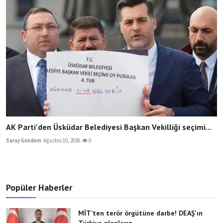
AK Parti'den Üsküdar Belediyesi Başkan Vekilliği seçimi...
Saray Gündem
Ağustos 10, 2026
0
Popüler Haberler
MİT’ten terör örgütüne darbe! DEAŞ'ın
Türkiye planların...