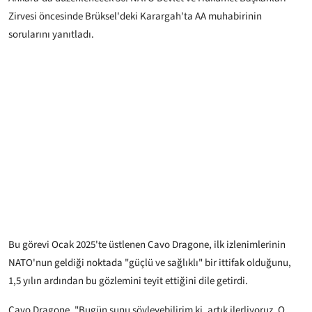
Zirvesi öncesinde Brüksel'deki Karargah'ta AA muhabirinin
sorularını yanıtladı.
Bu görevi Ocak 2025'te üstlenen Cavo Dragone, ilk izlenimlerinin
NATO'nun geldiği noktada "güçlü ve sağlıklı" bir ittifak olduğunu,
1,5 yılın ardından bu gözlemini teyit ettiğini dile getirdi.
Cavo Dragone, "Bugün şunu söyleyebilirim ki, artık ilerliyoruz. O