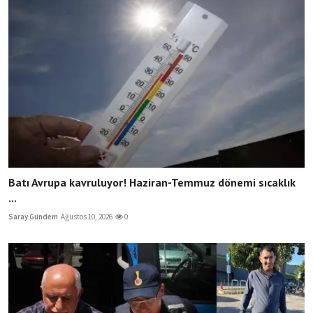
Batı Avrupa kavruluyor! Haziran-Temmuz dönemi sıcaklık
...
Saray Gündem
Ağustos 10, 2026
0