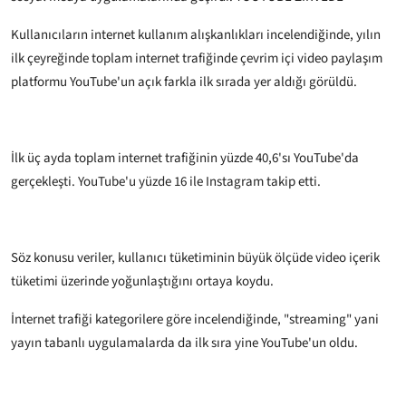
Kullanıcıların internet kullanım alışkanlıkları incelendiğinde, yılın
ilk çeyreğinde toplam internet trafiğinde çevrim içi video paylaşım
platformu YouTube'un açık farkla ilk sırada yer aldığı görüldü.
İlk üç ayda toplam internet trafiğinin yüzde 40,6'sı YouTube'da
gerçekleşti. YouTube'u yüzde 16 ile Instagram takip etti.
Söz konusu veriler, kullanıcı tüketiminin büyük ölçüde video içerik
tüketimi üzerinde yoğunlaştığını ortaya koydu.
İnternet trafiği kategorilere göre incelendiğinde, "streaming" yani
yayın tabanlı uygulamalarda da ilk sıra yine YouTube'un oldu.