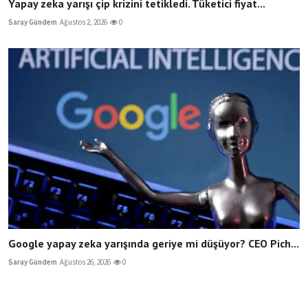
Yapay zeka yarışı çip krizini tetikledi. Tüketici fiyat...
Saray Gündem
Ağustos 2, 2026
0
Google yapay zeka yarışında geriye mi düşüyor? CEO Pich...
Saray Gündem
Ağustos 26, 2026
0