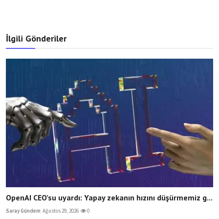
İlgili Gönderiler
OpenAI CEO’su uyardı: Yapay zekanın hızını düşürmemiz g...
Saray Gündem
Ağustos 29, 2026
0