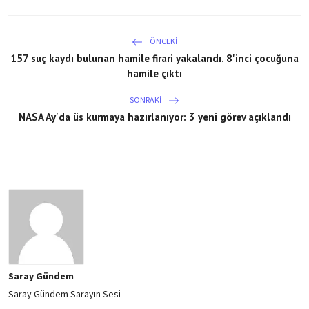
ÖNCEKI
157 suç kaydı bulunan hamile firari yakalandı. 8'inci çocuğuna
hamile çıktı
SONRAKI
NASA Ay'da üs kurmaya hazırlanıyor: 3 yeni görev açıklandı
Saray Gündem
Saray Gündem Sarayın Sesi