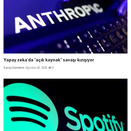
Yapay zeka'da "açık kaynak" savaşı kızışıyor
Saray Gündem
Ağustos 28, 2026
0