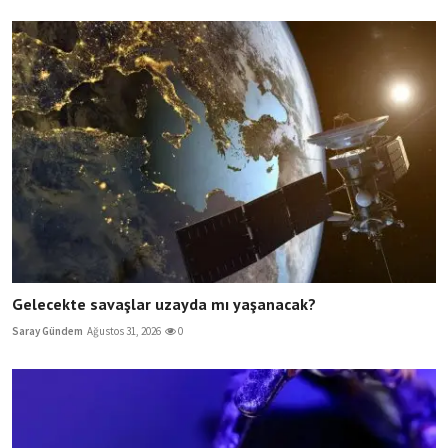
Gelecekte savaşlar uzayda mı yaşanacak?
Saray Gündem
Ağustos 31, 2026
0