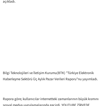
açıkladı.
Bilgi Teknolojileri ve İletişim Kurumu(BTK) "Türkiye Elektronik
Haberleşme Sektörü Üç Aylık Pazar Verileri Raporu"nu yayımladı.
Rapora göre; kullanıcılar internetteki zamanlarının​​​​​​​ büyük kısmını
sosyal medya uygulamalarında geçirdi.
YOUTUBE ZİRVEDE