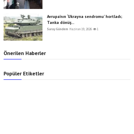
Avrupa’nın ‘Ukrayna sendromu’ hortladı;
Tanka dönüş...
Saray Gündem
Haziran 19, 2026
1
Önerilen Haberler
Popüler Etiketler