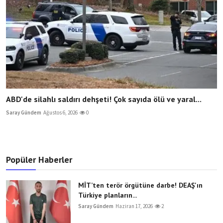
ABD'de silahlı saldırı dehşeti! Çok sayıda ölü ve yaral...
Saray Gündem
Ağustos 6, 2026
0
Popüler Haberler
MİT’ten terör örgütüne darbe! DEAŞ'ın
Türkiye planların...
Saray Gündem
Haziran 17, 2026
2