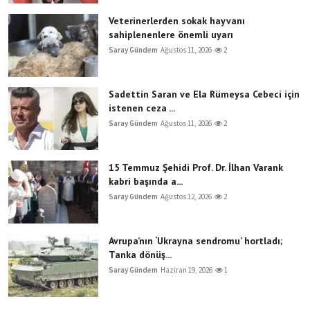
Veterinerlerden sokak hayvanı
sahiplenenlere önemli uyarı
Saray Gündem
Ağustos 11, 2026
2
Sadettin Saran ve Ela Rümeysa Cebeci için
istenen ceza ...
Saray Gündem
Ağustos 11, 2026
2
15 Temmuz Şehidi Prof. Dr. İlhan Varank
kabri başında a...
Saray Gündem
Ağustos 12, 2026
2
Avrupa’nın ‘Ukrayna sendromu’ hortladı;
Tanka dönüş...
Saray Gündem
Haziran 19, 2026
1