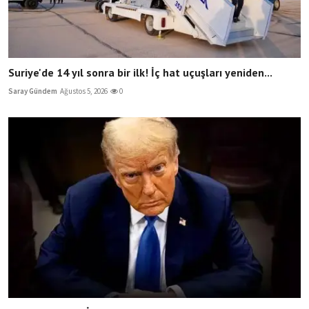
Suriye'de 14 yıl sonra bir ilk! İç hat uçuşları yeniden...
Saray Gündem
Ağustos 5, 2026
0