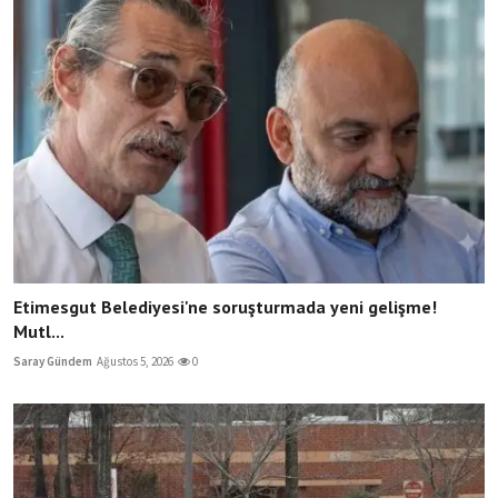
Etimesgut Belediyesi'ne soruşturmada yeni gelişme!
Mutl...
Saray Gündem
Ağustos 5, 2026
0