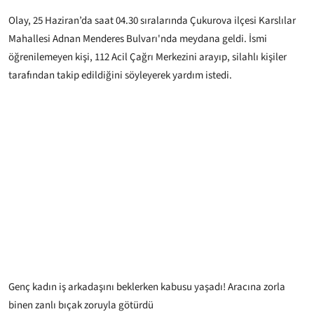
Olay, 25 Haziran’da saat 04.30 sıralarında Çukurova ilçesi Karslılar
Mahallesi Adnan Menderes Bulvarı'nda meydana geldi. İsmi
öğrenilemeyen kişi, 112 Acil Çağrı Merkezini arayıp, silahlı kişiler
tarafından takip edildiğini söyleyerek yardım istedi.
Genç kadın iş arkadaşını beklerken kabusu yaşadı! Aracına zorla
binen zanlı bıçak zoruyla götürdü