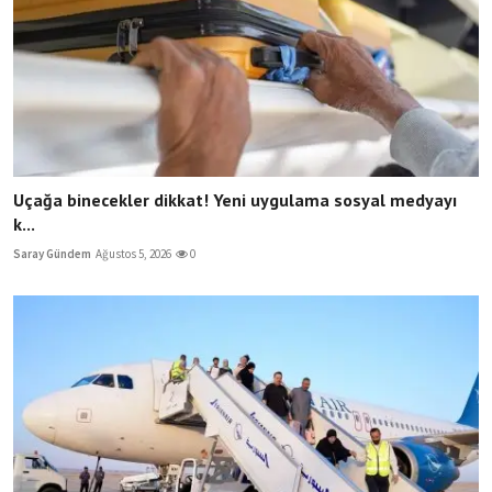
Uçağa binecekler dikkat! Yeni uygulama sosyal medyayı
k...
Saray Gündem
Ağustos 5, 2026
0