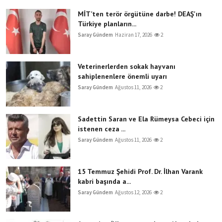
MİT’ten terör örgütüne darbe! DEAŞ'ın
Türkiye planların...
Saray Gündem
Haziran 17, 2026
2
Veterinerlerden sokak hayvanı
sahiplenenlere önemli uyarı
Saray Gündem
Ağustos 11, 2026
2
Sadettin Saran ve Ela Rümeysa Cebeci için
istenen ceza ...
Saray Gündem
Ağustos 11, 2026
2
15 Temmuz Şehidi Prof. Dr. İlhan Varank
kabri başında a...
Saray Gündem
Ağustos 12, 2026
2