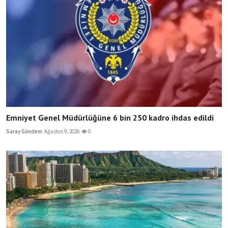
Emniyet Genel Müdürlüğüne 6 bin 250 kadro ihdas edildi
Saray Gündem
Ağustos 9, 2026
0