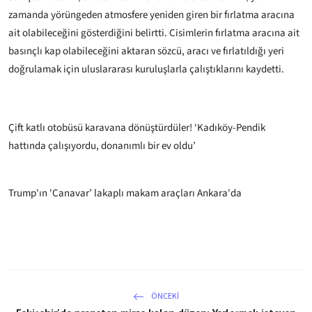
zamanda yörüngeden atmosfere yeniden giren bir fırlatma aracına
ait olabileceğini gösterdiğini belirtti. Cisimlerin fırlatma aracına ait
basınçlı kap olabileceğini aktaran sözcü, aracı ve fırlatıldığı yeri
doğrulamak için uluslararası kuruluşlarla çalıştıklarını kaydetti.
Çift katlı otobüsü karavana dönüştürdüler! ‘Kadıköy-Pendik
hattında çalışıyordu, donanımlı bir ev oldu’
Trump'ın 'Canavar’ lakaplı makam araçları Ankara'da
ÖNCEKI