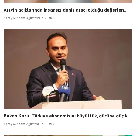
Artvin açıklarında insansız deniz aracı olduğu değerlen...
Saray Gündem
Ağustos 9, 2026
0
Bakan Kacır: Türkiye ekonomisini büyüttük, gücüne güç k...
Saray Gündem
Ağustos 8, 2026
0