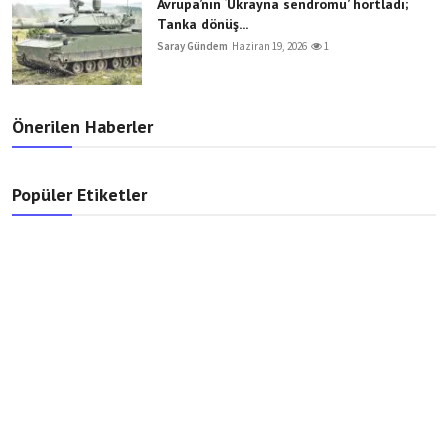
Avrupa’nın ‘Ukrayna sendromu’ hortladı;
Tanka dönüş...
Saray Gündem
Haziran 19, 2026
1
Önerilen Haberler
Popüler Etiketler