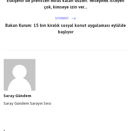
Eskişehir'de prensten miras kalan düzen: Yerleşmek isteyen
çok, kimseye izin ver...
SONRAKI
Bakan Kurum: 15 bin kiralık sosyal konut uygulaması eylülde
başlıyor
Saray Gündem
Saray Gündem Sarayın Sesi