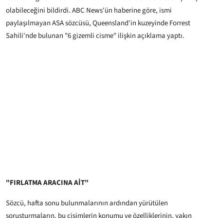
olabileceğini bildirdi. ABC News'ün haberine göre, ismi
paylaşılmayan ASA sözcüsü, Queensland'in kuzeyinde Forrest
Sahili'nde bulunan "6 gizemli cisme" ilişkin açıklama yaptı.
"FIRLATMA ARACINA AİT"
Sözcü, hafta sonu bulunmalarının ardından yürütülen
soruşturmaların, bu cisimlerin konumu ve özelliklerinin, yakın