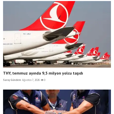
THY, temmuz ayında 9,5 milyon yolcu taşıdı
Saray Gündem
Ağustos 7, 2026
0