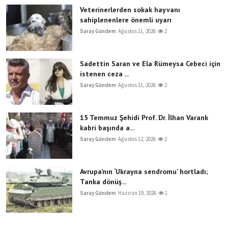
Veterinerlerden sokak hayvanı
sahiplenenlere önemli uyarı
Saray Gündem
Ağustos 11, 2026
2
Sadettin Saran ve Ela Rümeysa Cebeci için
istenen ceza ...
Saray Gündem
Ağustos 11, 2026
2
15 Temmuz Şehidi Prof. Dr. İlhan Varank
kabri başında a...
Saray Gündem
Ağustos 12, 2026
2
Avrupa’nın ‘Ukrayna sendromu’ hortladı;
Tanka dönüş...
Saray Gündem
Haziran 19, 2026
1