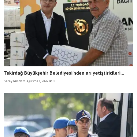
Tekirdağ Büyükşehir Belediyesi'nden arı yetiştiricileri...
Saray Gündem
Ağustos 7, 2026
0