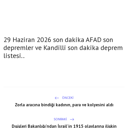
29 Haziran 2026 son dakika AFAD son
depremler ve Kandilli son dakika deprem
listesi..
ÖNCEKI
Zorla aracına bindiği kadının, para ve kolyesini aldı
SONRAKI
Dışişleri Bakanlığı'ndan İsrail'in 1915 olaylarına ilişkin