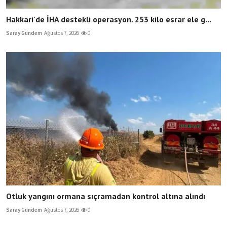
Hakkari'de İHA destekli operasyon. 253 kilo esrar ele g...
Saray Gündem
Ağustos 7, 2026
0
Otluk yangını ormana sıçramadan kontrol altına alındı
Saray Gündem
Ağustos 7, 2026
0