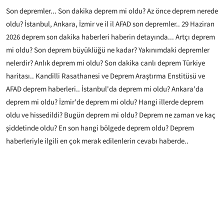
Son depremler... Son dakika deprem mi oldu? Az önce deprem nerede
oldu? İstanbul, Ankara, İzmir ve il il AFAD son depremler.. 29 Haziran
2026 deprem son dakika haberleri haberin detayında... Artçı deprem
mi oldu? Son deprem büyüklüğü ne kadar? Yakınımdaki depremler
nelerdir? Anlık deprem mi oldu? Son dakika canlı deprem Türkiye
haritası.. Kandilli Rasathanesi ve Deprem Araştırma Enstitüsü ve
AFAD deprem haberleri.. İstanbul'da deprem mi oldu? Ankara'da
deprem mi oldu? İzmir'de deprem mi oldu? Hangi illerde deprem
oldu ve hissedildi? Bugün deprem mi oldu? Deprem ne zaman ve kaç
şiddetinde oldu? En son hangi bölgede deprem oldu? Deprem
haberleriyle ilgili en çok merak edilenlerin cevabı haberde..