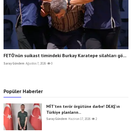
FETÖ'nün suikast timindeki Burkay Karatepe silahları gö...
Saray Gündem
Ağustos 7, 2026
0
Popüler Haberler
MİT’ten terör örgütüne darbe! DEAŞ'ın
Türkiye planların...
Saray Gündem
Haziran 17, 2026
2