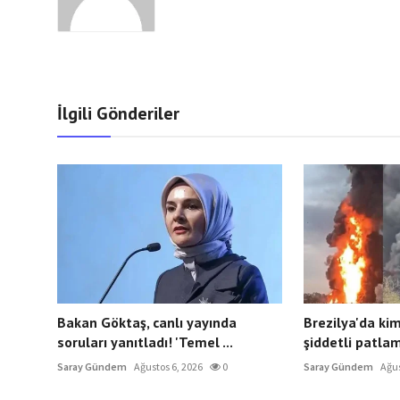
İlgili Gönderiler
Bakan Göktaş, canlı yayında
Brezilya'da ki
soruları yanıtladı! 'Temel ...
şiddetli patlam
Saray Gündem
Ağustos 6, 2026
0
Saray Gündem
Ağus