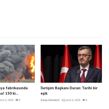
mya fabrikasında
İletişim Başkanı Duran: Tarihi bir
a! 150 ki...
eşik
tos 5, 2026
0
Saray Gündem
Ağustos 6, 2026
0