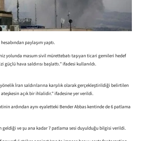
hesabından paylaşım yaptı.
iz yolunda masum sivil mürettebatı taşıyan ticari gemileri hedef
i güçlü hava saldırısı başlattı." ifadesi kullanıldı.
elik İran saldırılarına karşılık olarak gerçekleştirildiği belirtilen
ateşkesin açık bir ihlalidir." ifadesine yer verildi.
entinin ardından aynı eyaletteki Bender Abbas kentinde de 6 patlama
geldiği ve şu ana kadar 7 patlama sesi duyulduğu bilgisi verildi.