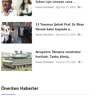
Cebeci için istenen ceza ...
Saray Gündem
Ağustos 11, 2026
2
15 Temmuz Şehidi Prof. Dr. İlhan
Varank kabri başında a...
Saray Gündem
Ağustos 12, 2026
2
Avrupa’nın ‘Ukrayna sendromu’
hortladı; Tanka dönüş...
Saray Gündem
Haziran 19, 2026
1
Önerilen Haberler