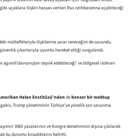
gibi uçaklara ilişkin hassas verileri Rus istihbaratına açabileceği
ki müttefikleriyle ilişkilerine zarar vereceğini de savundu.
güvenlik çıkarlarıyla uyumlu hareket ettiği vurgulandı.
 agresif davranışları teşvik edebileceği’ ve bölgesel istikrarı
Amerikan Helen Enstitüsü'nden
de
benzer bir mektup
igakis, Trump yönetiminin Türkiye’ye yönelik son savunma
laşımın 'ABD yasalarının ve Kongre denetiminin dışına çıkılarak
ak bu durumu kınadıklarını belirtti.