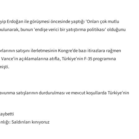
ip Erdoğan ile görüşmesi öncesinde yaptığı 'Onları çok mutlu
ulunarak, bunun 'endişe verici bir yatıştırma politikası' olduğunu
arının satışını ilerletmesinin Kongre’de bazı itirazlara rağmen
 Vance’in açıklamalarına atıfla, Türkiye’nin F-35 programına
mişti.
savunma satışlarının durdurulması ve mevcut koşullarda Türkiye’nin
kaybetti
nlığı: Saldırıları kınıyoruz