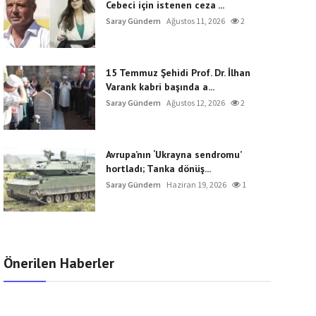
Cebeci için istenen ceza ...
Saray Gündem
Ağustos 11, 2026
2
15 Temmuz Şehidi Prof. Dr. İlhan
Varank kabri başında a...
Saray Gündem
Ağustos 12, 2026
2
Avrupa’nın ‘Ukrayna sendromu’
hortladı; Tanka dönüş...
Saray Gündem
Haziran 19, 2026
1
Önerilen Haberler