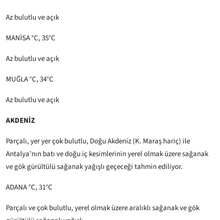
Az bulutlu ve açık
MANİSA °C, 35°C
Az bulutlu ve açık
MUĞLA °C, 34°C
Az bulutlu ve açık
AKDENİZ
Parçalı, yer yer çok bulutlu, Doğu Akdeniz (K. Maraş hariç) ile
Antalya’nın batı ve doğu iç kesimlerinin yerel olmak üzere sağanak
ve gök gürültülü sağanak yağışlı geçeceği tahmin ediliyor.
ADANA °C, 31°C
Parçalı ve çok bulutlu, yerel olmak üzere aralıklı sağanak ve gök