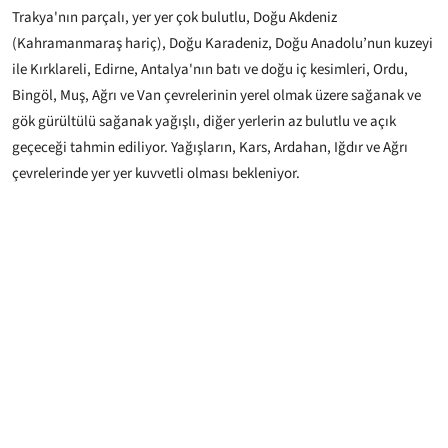
Trakya'nın parçalı, yer yer çok bulutlu, Doğu Akdeniz
(Kahramanmaraş hariç), Doğu Karadeniz, Doğu Anadolu’nun kuzeyi
ile Kırklareli, Edirne, Antalya'nın batı ve doğu iç kesimleri, Ordu,
Bingöl, Muş, Ağrı ve Van çevrelerinin yerel olmak üzere sağanak ve
gök gürültülü sağanak yağışlı, diğer yerlerin az bulutlu ve açık
geçeceği tahmin ediliyor. Yağışların, Kars, Ardahan, Iğdır ve Ağrı
çevrelerinde yer yer kuvvetli olması bekleniyor.