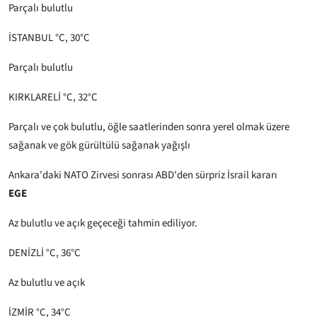
Parçalı bulutlu
İSTANBUL °C, 30°C
Parçalı bulutlu
KIRKLARELİ °C, 32°C
Parçalı ve çok bulutlu, öğle saatlerinden sonra yerel olmak üzere
sağanak ve gök gürültülü sağanak yağışlı
Ankara'daki NATO Zirvesi sonrası ABD'den sürpriz İsrail kararı
EGE
Az bulutlu ve açık geçeceği tahmin ediliyor.
DENİZLİ °C, 36°C
Az bulutlu ve açık
İZMİR °C, 34°C