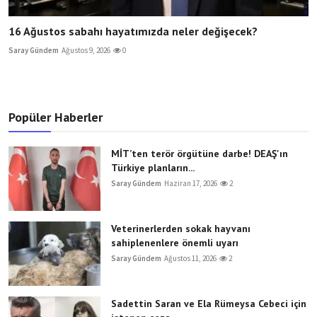
16 Ağustos sabahı hayatımızda neler değişecek?
Saray Gündem
Ağustos 9, 2026
0
Popüler Haberler
MİT’ten terör örgütüne darbe! DEAŞ'ın
Türkiye planların...
Saray Gündem
Haziran 17, 2026
2
Veterinerlerden sokak hayvanı
sahiplenenlere önemli uyarı
Saray Gündem
Ağustos 11, 2026
2
Sadettin Saran ve Ela Rümeysa Cebeci için