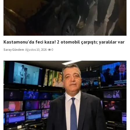
Kastamonu’da feci kaza! 2 otomobil çarpıştı; yaralılar var
Saray Gündem
Ağustos 10, 2026
0