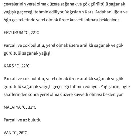
çevrelerinin yerel olmak üzere sağanak ve gök gürültülü sağanak
yağışlı geçeceği tahmin ediliyor. Yağışların Kars, Ardahan, Iğdır ve
Ağrı çevrelerinde yerel olmak üzere kuvvetli olması bekleniyor.
ERZURUM °C, 22°C
Parçalı ve çok bulutlu, yerel olmak üzere aralıklı sağanak ve gök
gürültülü sağanak yağışlı
KARS °C, 22°C
Parçalı ve çok bulutlu, yerel olmak üzere aralıklı sağanak ve gök
gürültülü sağanak yağışlı geçeceği tahmin ediliyor. Yağışların, öğle
saatlerinden sonra yerel olmak üzere kuvvetli olması bekleniyor.
MALATYA °C, 33°C
Parçalı ve az bulutlu
VAN °C, 26°C