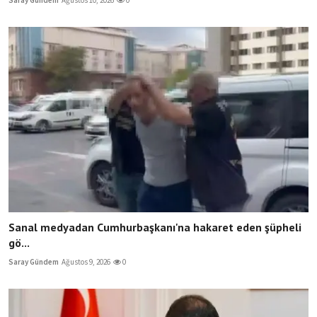
Sanal medyadan Cumhurbaşkanı'na hakaret eden şüpheli
gö...
Saray Gündem
Ağustos 9, 2026
0