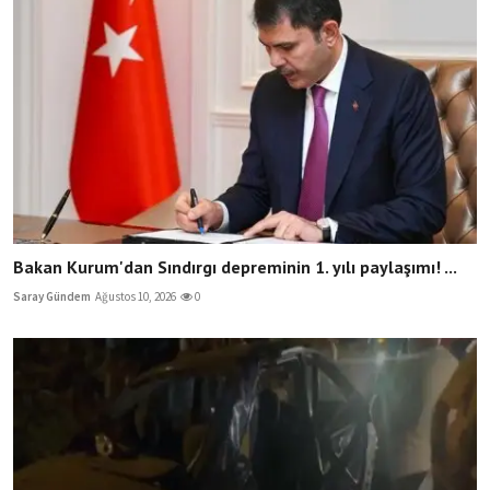
Bakan Kurum'dan Sındırgı depreminin 1. yılı paylaşımı! ...
Saray Gündem
Ağustos 10, 2026
0