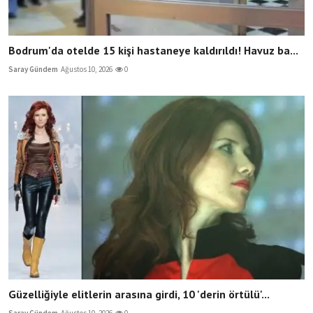
Bodrum'da otelde 15 kişi hastaneye kaldırıldı! Havuz ba...
Saray Gündem
Ağustos 10, 2026
0
Güzelliğiyle elitlerin arasına girdi, 10 'derin örtülü'...
Saray Gündem
Ağustos 10, 2026
0