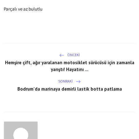
Parçalı ve az bulutlu
ÖNCEKI
Hemşire çift, ağır yaralanan motosiklet sürücüsü için zamanla
yarıştı! Hayatını ...
SONRAKI
Bodrum'da marinaya demirli lastik botta patlama