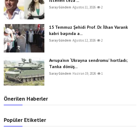
istenen ceza ...
Saray Gündem
Ağustos 11, 2026
2
15 Temmuz Şehidi Prof. Dr. İlhan Varank
kabri başında a...
Saray Gündem
Ağustos 12, 2026
2
Avrupa’nın ‘Ukrayna sendromu’ hortladı;
Tanka dönüş...
Saray Gündem
Haziran 19, 2026
1
Önerilen Haberler
Popüler Etiketler