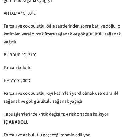
gürültülü sağanak yağışlı
ANTALYA °C, 33°C
Parçalı ve çok bulutlu, öğle saatlerinden sonra batı ve doğu iç
kesimleri yerel olmak üzere sağanak ve gök gürültülü sağanak
yağışlı
BURDUR °C, 31°C
Parçalı bulutlu
HATAY °C, 30°C
Parçalı ve çok bulutlu, kıyı kesimleri yerel olmak üzere aralıklı
sağanak ve gök gürültülü sağanak yağışlı
Tapu işlemlerinde kritik değişim: 4 risk ortadan kalkıyor!
İÇ ANADOLU
Parçalı ve az bulutlu geçeceği tahmin ediliyor.