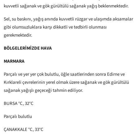
kuvvetli sağanak ve gök gürültülü sağanak yağış beklenmektedir.
Sel, su baskını, yağış anında kuvvetli rüzgar ve ulaşımda aksamalar
gibi olumsuzluklara karşı dikkatli ve tedbirli olunması
gerekmektedir.
BÖLGELERİMİZDE HAVA
MARMARA
Parçalı ve yer yer çok bulutlu, öğle saatlerinden sonra Edirne ve
Kırklareli çevrelerinin yerel olmak üzere sağanak ve gök gürültülü
sağanak yağışlı geçeceği tahmin ediliyor.
BURSA °C, 32°C
Parçalı bulutlu
ÇANAKKALE °C, 33°C