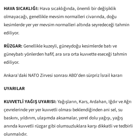
HAVA SICAKLIĞI:
Hava sıcaklığında, önemli bir değişiklik
olmayacağı, genellikle mevsim normalleri civarında, doğu
kesimlerde yer yer mevsim normalleri altında seyredeceği tahmin
ediliyor.
RÜZGAR:
Genellikle kuzeyli, güneydoğu kesimlerde batı ve
güneybatı yönlerden hafif, ara sıra orta kuvvette eseceği tahmin
ediliyor.
Ankara'daki NATO Zirvesi sonrası ABD'den sürpriz İsrail kararı
UYARILAR
KUVVETLİ YAĞIŞ UYARISI:
Yağışların, Kars, Ardahan, Iğdır ve Ağrı
çevrelerinde yer yer kuvvetli olması beklendiğinden ani sel, su
baskını, yıldırım, ulaşımda aksamalar, yerel dolu yağışı, yağış
anında kuvvetli rüzgar gibi olumsuzluklara karşı dikkatli ve tedbirli
olunmalıdır.