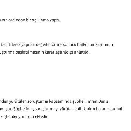
ının ardından bir açıklama yaptı.
belirtilerek yapılan değerlendirme sonucu halkın bir kesiminin
şturma başlatılmasının kararlaştırıldığı anlatıldı.
inden yürütülen soruşturma kapsamında şüpheli İmran Deniz
ıştır. Şüphelinin, soruşturmayı yürüten kolluk birimi olan İstanbul
k işlemler yürütülmektedir.