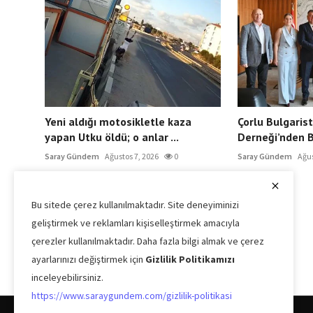
Yeni aldığı motosikletle kaza
Çorlu Bulgarist
yapan Utku öldü; o anlar ...
Derneği’nden B
Saray Gündem
Ağustos 7, 2026
0
Saray Gündem
Ağus
Bu sitede çerez kullanılmaktadır. Site deneyiminizi
geliştirmek ve reklamları kişiselleştirmek amacıyla
çerezler kullanılmaktadır. Daha fazla bilgi almak ve çerez
ayarlarınızı değiştirmek için
Gizlilik Politikamızı
inceleyebilirsiniz.
https://www.saraygundem.com/gizlilik-politikasi