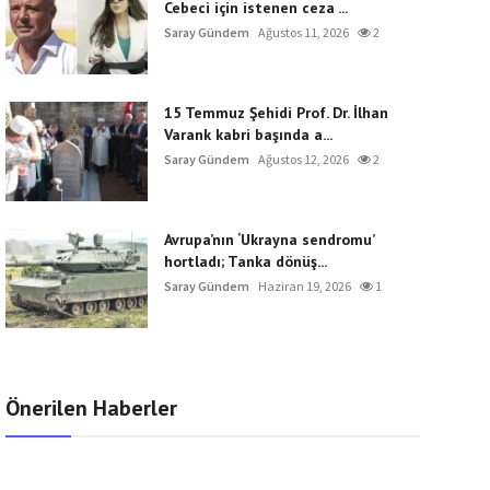
Cebeci için istenen ceza ...
Saray Gündem
Ağustos 11, 2026
2
15 Temmuz Şehidi Prof. Dr. İlhan
Varank kabri başında a...
Saray Gündem
Ağustos 12, 2026
2
Avrupa’nın ‘Ukrayna sendromu’
hortladı; Tanka dönüş...
Saray Gündem
Haziran 19, 2026
1
Önerilen Haberler