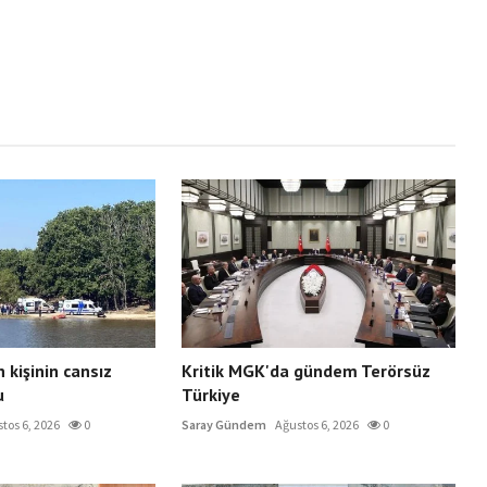
 kişinin cansız
Kritik MGK'da gündem Terörsüz
u
Türkiye
tos 6, 2026
0
Saray Gündem
Ağustos 6, 2026
0