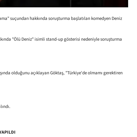
ğılama" suçundan hakkında soruşturma başlatılan komedyen Deniz
kında "Ölü Deniz" isimli stand-up gösterisi nedeniyle soruşturma
ışında olduğunu açıklayan Göktaş, "Türkiye'de olmamı gerektiren
lındı.
YAPILDI