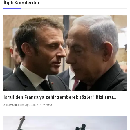
İlgili Gönderiler
İsrail'den Fransa'ya zehir zemberek sözler! 'Bizi sırtı...
Saray Gündem
Ağustos 7, 2026
0