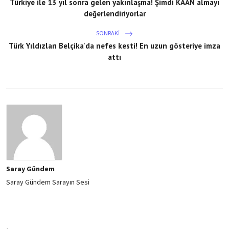
Türkiye ile 13 yıl sonra gelen yakınlaşma! Şimdi KAAN almayı
değerlendiriyorlar
SONRAKI
Türk Yıldızları Belçika'da nefes kesti! En uzun gösteriye imza
attı
Saray Gündem
Saray Gündem Sarayın Sesi