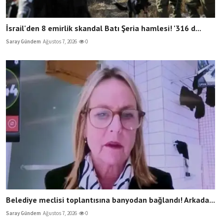
İsrail'den 8 emirlik skandal Batı Şeria hamlesi! '316 d...
Saray Gündem
Ağustos 7, 2026
0
Belediye meclisi toplantısına banyodan bağlandı! Arkada...
Saray Gündem
Ağustos 7, 2026
0