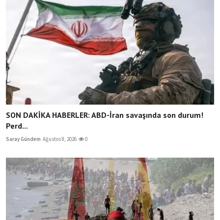
SON DAKİKA HABERLER: ABD-İran savaşında son durum!
Perd...
Saray Gündem
Ağustos 8, 2026
0