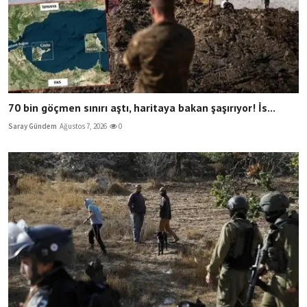
70 bin göçmen sınırı aştı, haritaya bakan şaşırıyor! İs...
Saray Gündem
Ağustos 7, 2026
0