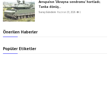
Avrupa’nın ‘Ukrayna sendromu’ hortladı;
Tanka dönüş...
Saray Gündem
Haziran 19, 2026
1
Önerilen Haberler
Popüler Etiketler