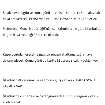
Sıcak hava bugün ve cuma günü de etkisini sürdürecek ancak sıcak
hava ara verecek.
PERŞEMBE VE CUMA HAVA 32 DERECE OLACAK
Meteoroloji Genel Müdürlüğü'nün son tahminlerine göre İstanbul'da
bugün hava sıcaklığı 32 derece olacak.
Kuzeydoğudan esecek rüzgar, bir nebze rahatlama sağlamaya
devam edecek. Cuma günü de kentte 32 derece sıcaklık bekleniyor.
İstanbul hafta sonuna ise yağmurla giriş yapacak.
HAFTA SONU
YAĞMUR VAR
İstanbul'da cumartesi ve pazar günü gök gürültülü sağanak yağış
etkili olacak.