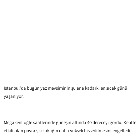
İstanbul'da bugün yaz mevsiminin şu ana kadarki en sıcak günü
yaşanıyor.
Megakent öğle saatlerinde güneşin altında 40 dereceyi gördü. Kentte
etkili olan poyraz, sıcaklığın daha yüksek hissedilmesini engelledi.