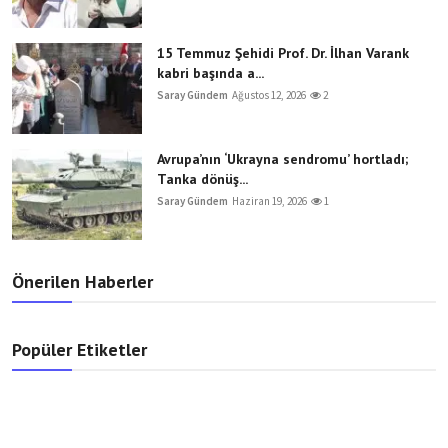
15 Temmuz Şehidi Prof. Dr. İlhan Varank
kabri başında a...
Saray Gündem
Ağustos 12, 2026
2
Avrupa’nın ‘Ukrayna sendromu’ hortladı;
Tanka dönüş...
Saray Gündem
Haziran 19, 2026
1
Önerilen Haberler
Popüler Etiketler