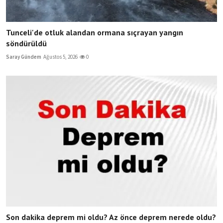
Tunceli'de otluk alandan ormana sıçrayan yangın
söndürüldü
Saray Gündem
Ağustos 5, 2026
0
Son dakika deprem mi oldu? Az önce deprem nerede oldu?