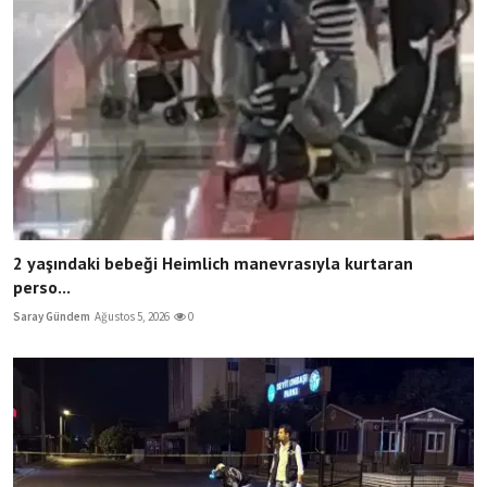
2 yaşındaki bebeği Heimlich manevrasıyla kurtaran
perso...
Saray Gündem
Ağustos 5, 2026
0