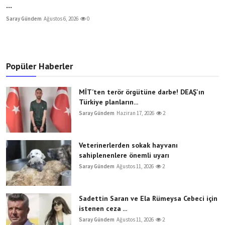
...
Saray Gündem
Ağustos 6, 2026
0
Popüler Haberler
MİT’ten terör örgütüne darbe! DEAŞ'ın
Türkiye planların...
Saray Gündem
Haziran 17, 2026
2
Veterinerlerden sokak hayvanı
sahiplenenlere önemli uyarı
Saray Gündem
Ağustos 11, 2026
2
Sadettin Saran ve Ela Rümeysa Cebeci için
istenen ceza ...
Saray Gündem
Ağustos 11, 2026
2