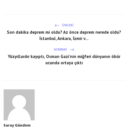
ÖNCEKI
Son dakika deprem mi oldu? Az önce deprem nerede oldu?
İstanbul, Ankara, İzmir v...
SONRAKI
Yüzyıllardır kayıptı, Osman Gazi'nin miğferi dünyanın öbür
ucunda ortaya çıktı
Saray Gündem