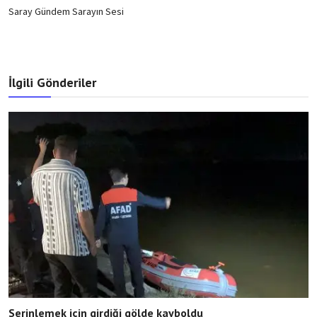
Saray Gündem Sarayın Sesi
İlgili Gönderiler
Serinlemek için girdiği gölde kayboldu