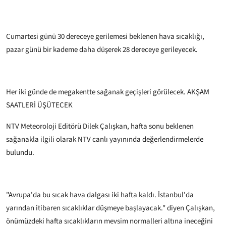
Cumartesi günü 30 dereceye gerilemesi beklenen hava sıcaklığı,
pazar günü bir kademe daha düşerek 28 dereceye gerileyecek.
Her iki günde de megakentte sağanak geçişleri görülecek.
AKŞAM
SAATLERİ ÜŞÜTECEK
NTV Meteoroloji Editörü Dilek Çalışkan, hafta sonu beklenen
sağanakla ilgili olarak NTV canlı yayınında değerlendirmelerde
bulundu.
"Avrupa'da bu sıcak hava dalgası iki hafta kaldı. İstanbul'da
yarından itibaren sıcaklıklar düşmeye başlayacak." diyen Çalışkan,
önümüzdeki hafta sıcaklıkların mevsim normalleri altına ineceğini