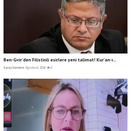
Ben-Gvir'den Filistinli esirlere yeni talimat! Kur'an-ı...
Saray Gündem
Ağustos 6, 2026
0