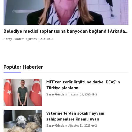
Belediye meclisi toplantısına banyodan bağlandı! Arkada...
Saray Gündem
Ağustos 7, 2026
0
Popüler Haberler
MİT’ten terör örgütüne darbe! DEAŞ'ın
Türkiye planların...
Saray Gündem
Haziran 17, 2026
2
Veterinerlerden sokak hayvanı
sahiplenenlere önemli uyarı
Saray Gündem
Ağustos 11, 2026
2