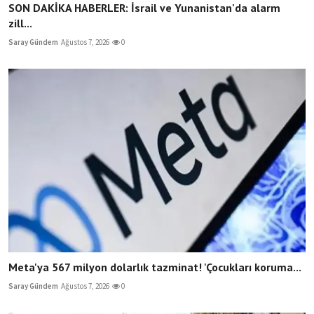
SON DAKİKA HABERLER: İsrail ve Yunanistan'da alarm
zill...
Saray Gündem
Ağustos 7, 2026
0
Meta'ya 567 milyon dolarlık tazminat! 'Çocukları koruma...
Saray Gündem
Ağustos 7, 2026
0