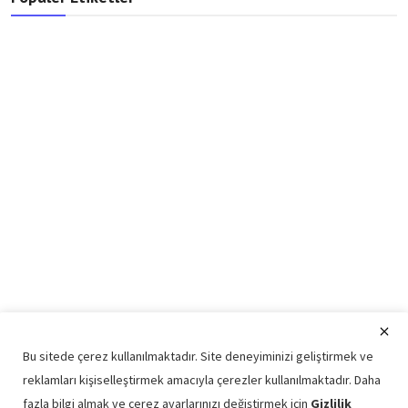
Bu sitede çerez kullanılmaktadır. Site deneyiminizi geliştirmek ve
reklamları kişiselleştirmek amacıyla çerezler kullanılmaktadır. Daha
fazla bilgi almak ve çerez ayarlarınızı değiştirmek için
Gizlilik