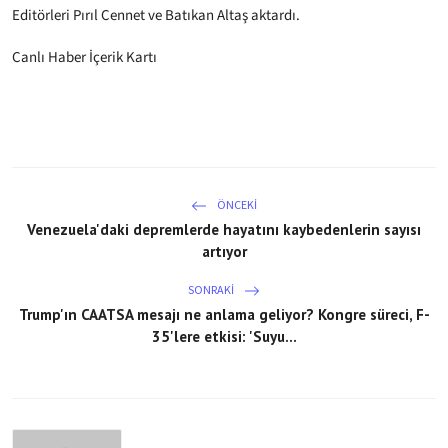
Editörleri Pırıl Cennet ve Batıkan Altaş aktardı.
Canlı Haber İçerik Kartı
ÖNCEKI
Venezuela'daki depremlerde hayatını kaybedenlerin sayısı
artıyor
SONRAKI
Trump'ın CAATSA mesajı ne anlama geliyor? Kongre süreci, F-
35'lere etkisi: 'Suyu...