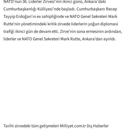
NATO'nun 36. Liderler Zirvesi'nin ikinci günü, Ankara'daki
Cumhurbaşkanlığı Külliyesi'nde başladı. Cumhurbaşkanı Recep
Tayyip Erdoğan'ın ev sahipliğinde ve NATO Genel Sekreteri Mark
Rutte'nin yönetimindeki kritik zirvede liderlerin yoğun diplomasi
trafiği ikinci gün de devam etti. Zirve'nin sona ermesinin ardından,
liderler ve NATO Genel Sekreteri Mark Rutte, Ankara’dan ayrıldı.
Tarihi zirvedeki tüm gelişmeleri Milliyet.com.tr Dış Haberler