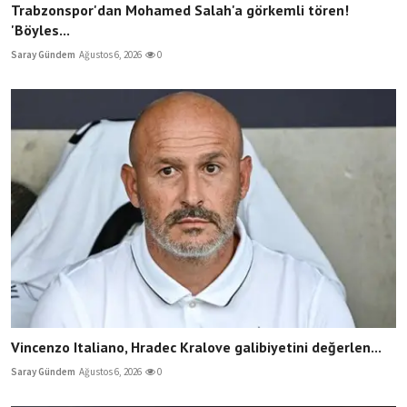
Trabzonspor'dan Mohamed Salah'a görkemli tören!
'Böyles...
Saray Gündem
Ağustos 6, 2026
0
Vincenzo Italiano, Hradec Kralove galibiyetini değerlen...
Saray Gündem
Ağustos 6, 2026
0