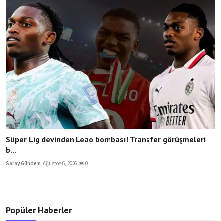
Süper Lig devinden Leao bombası! Transfer görüşmeleri
b...
Saray Gündem
Ağustos 6, 2026
0
Popüler Haberler