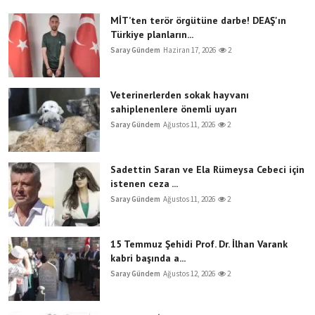
MİT’ten terör örgütüne darbe! DEAŞ'ın
Türkiye planların...
Saray Gündem
Haziran 17, 2026
2
Veterinerlerden sokak hayvanı
sahiplenenlere önemli uyarı
Saray Gündem
Ağustos 11, 2026
2
Sadettin Saran ve Ela Rümeysa Cebeci için
istenen ceza ...
Saray Gündem
Ağustos 11, 2026
2
15 Temmuz Şehidi Prof. Dr. İlhan Varank
kabri başında a...
Saray Gündem
Ağustos 12, 2026
2