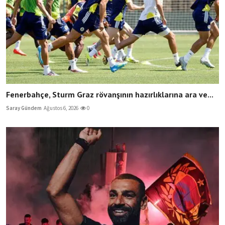
Fenerbahçe, Sturm Graz rövanşının hazırlıklarına ara ve...
Saray Gündem
Ağustos 6, 2026
0