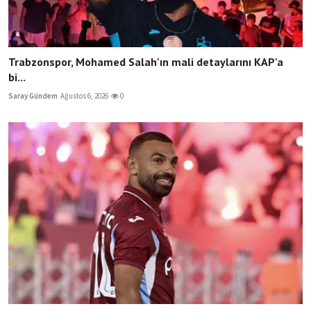
Trabzonspor, Mohamed Salah'ın mali detaylarını KAP'a
bi...
Saray Gündem
Ağustos 6, 2026
0