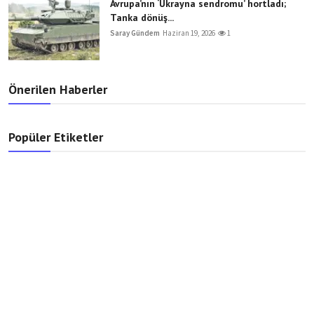
Avrupa’nın ‘Ukrayna sendromu’ hortladı;
Tanka dönüş...
Saray Gündem
Haziran 19, 2026
1
Önerilen Haberler
Popüler Etiketler