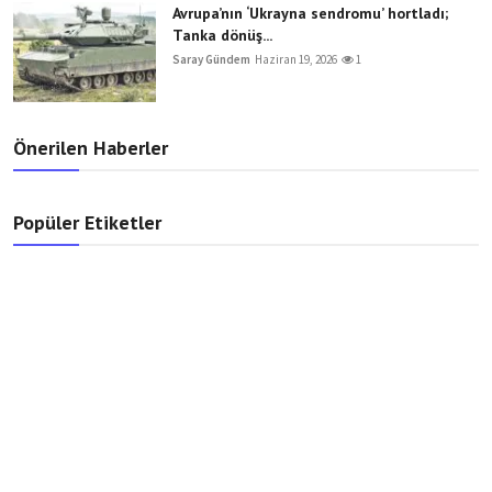
Avrupa’nın ‘Ukrayna sendromu’ hortladı;
Tanka dönüş...
Saray Gündem
Haziran 19, 2026
1
Önerilen Haberler
Popüler Etiketler