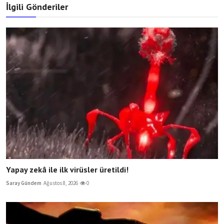
İlgili Gönderiler
Yapay zekâ ile ilk virüsler üretildi!
Saray Gündem
Ağustos 8, 2026
0