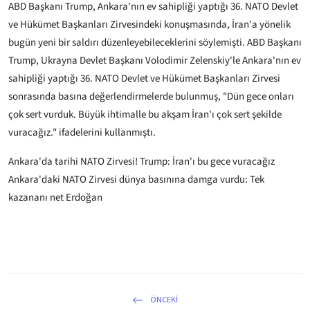
ABD Başkanı Trump, Ankara'nın ev sahipliği yaptığı 36.⁠ ⁠NATO Devlet
ve Hükümet Başkanları Zirvesindeki konuşmasında, İran'a yönelik
bugün yeni bir saldırı düzenleyebileceklerini söylemişti. ABD Başkanı
Trump, Ukrayna Devlet Başkanı Volodimir Zelenskiy'le Ankara'nın ev
sahipliği yaptığı 36.⁠ ⁠NATO Devlet ve Hükümet Başkanları Zirvesi
sonrasında basına değerlendirmelerde bulunmuş, "Dün gece onları
çok sert vurduk. Büyük ihtimalle bu akşam İran'ı çok sert şekilde
vuracağız." ifadelerini kullanmıştı.
Ankara'da tarihi NATO Zirvesi! Trump: İran'ı bu gece vuracağız
Ankara'daki NATO Zirvesi dünya basınına damga vurdu: Tek
kazananı net Erdoğan
ÖNCEKI