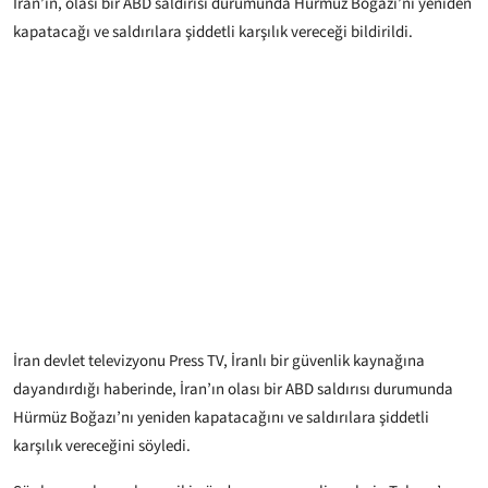
İran’ın, olası bir ABD saldırısı durumunda Hürmüz Boğazı’nı yeniden
kapatacağı ve saldırılara şiddetli karşılık vereceği bildirildi.
İran devlet televizyonu Press TV, İranlı bir güvenlik kaynağına
dayandırdığı haberinde, İran’ın olası bir ABD saldırısı durumunda
Hürmüz Boğazı’nı yeniden kapatacağını ve saldırılara şiddetli
karşılık vereceğini söyledi.