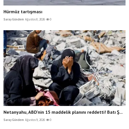
Hürmüz tartışması
Saray Gündem
Ağustos 8, 2026
0
Netanyahu, ABD'nin 15 maddelik planını reddetti! Batı Ş...
Saray Gündem
Ağustos 9, 2026
0