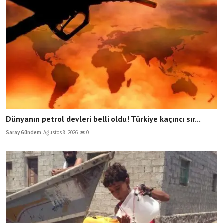
Dünyanın petrol devleri belli oldu! Türkiye kaçıncı sır...
Saray Gündem
Ağustos 8, 2026
0