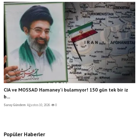
CIA ve MOSSAD Hamaney'i bulamıyor! 150 gün tek bir iz
b...
Saray Gündem
Ağustos 10, 2026
0
Popüler Haberler