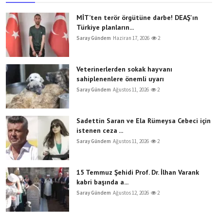
MİT’ten terör örgütüne darbe! DEAŞ'ın
Türkiye planların...
Saray Gündem
Haziran 17, 2026
2
Veterinerlerden sokak hayvanı
sahiplenenlere önemli uyarı
Saray Gündem
Ağustos 11, 2026
2
Sadettin Saran ve Ela Rümeysa Cebeci için
istenen ceza ...
Saray Gündem
Ağustos 11, 2026
2
15 Temmuz Şehidi Prof. Dr. İlhan Varank
kabri başında a...
Saray Gündem
Ağustos 12, 2026
2