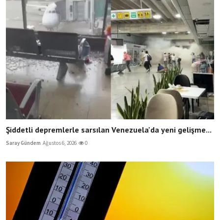
Şiddetli depremlerle sarsılan Venezuela'da yeni gelişme...
Saray Gündem
Ağustos 6, 2026
0