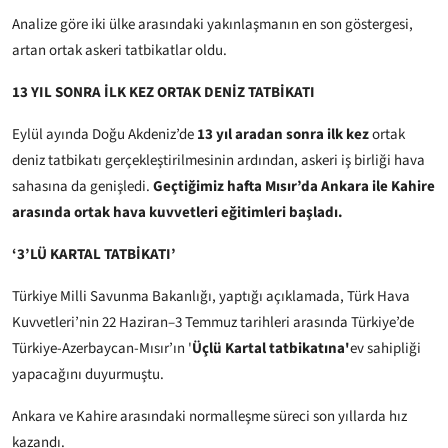
Analize göre iki ülke arasındaki yakınlaşmanın en son göstergesi,
artan ortak askeri tatbikatlar oldu.
13 YIL SONRA İLK KEZ ORTAK DENİZ TATBİKATI
Eylül ayında Doğu Akdeniz’de
13 yıl aradan sonra ilk kez
ortak
deniz tatbikatı gerçekleştirilmesinin ardından, askeri iş birliği hava
sahasına da genişledi.
Geçtiğimiz hafta Mısır’da Ankara ile Kahire
arasında ortak hava kuvvetleri eğitimleri başladı.
‘3’LÜ KARTAL TATBİKATI’
Türkiye Milli Savunma Bakanlığı, yaptığı açıklamada, Türk Hava
Kuvvetleri’nin 22 Haziran–3 Temmuz tarihleri arasında Türkiye’de
Türkiye-Azerbaycan-Mısır’ın '
Üçlü Kartal tatbikatına'
ev sahipliği
yapacağını duyurmuştu.
Ankara ve Kahire arasındaki normalleşme süreci son yıllarda hız
kazandı.