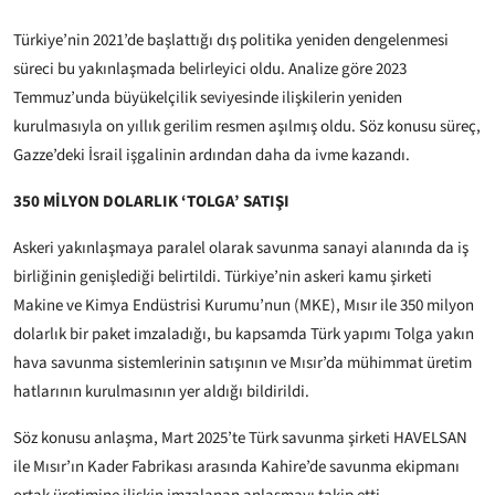
Türkiye’nin 2021’de başlattığı dış politika yeniden dengelenmesi
süreci bu yakınlaşmada belirleyici oldu. Analize göre 2023
Temmuz’unda büyükelçilik seviyesinde ilişkilerin yeniden
kurulmasıyla on yıllık gerilim resmen aşılmış oldu. Söz konusu süreç,
Gazze’deki İsrail işgalinin ardından daha da ivme kazandı.
350 MİLYON DOLARLIK ‘TOLGA’ SATIŞI
Askeri yakınlaşmaya paralel olarak savunma sanayi alanında da iş
birliğinin genişlediği belirtildi. Türkiye’nin askeri kamu şirketi
Makine ve Kimya Endüstrisi Kurumu’nun (MKE), Mısır ile 350 milyon
dolarlık bir paket imzaladığı, bu kapsamda Türk yapımı Tolga yakın
hava savunma sistemlerinin satışının ve Mısır’da mühimmat üretim
hatlarının kurulmasının yer aldığı bildirildi.
Söz konusu anlaşma, Mart 2025’te Türk savunma şirketi HAVELSAN
ile Mısır’ın Kader Fabrikası arasında Kahire’de savunma ekipmanı