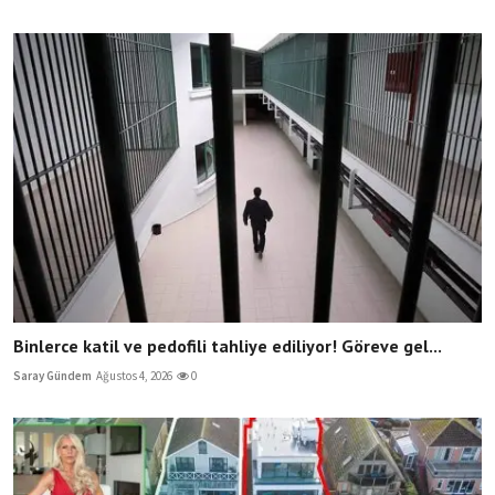
Binlerce katil ve pedofili tahliye ediliyor! Göreve gel...
Saray Gündem
Ağustos 4, 2026
0