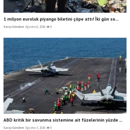
1 milyon euroluk piyango biletini çöpe attı! İki gün so...
Saray Gündem
Ağustos 6, 2026
0
ABD kritik bir savunma sistemine ait füzelerinin yüzde ...
Saray Gündem
Ağustos 5, 2026
0