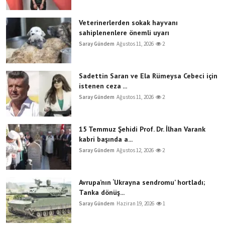
Veterinerlerden sokak hayvanı
sahiplenenlere önemli uyarı
Saray Gündem
Ağustos 11, 2026
2
Sadettin Saran ve Ela Rümeysa Cebeci için
istenen ceza ...
Saray Gündem
Ağustos 11, 2026
2
15 Temmuz Şehidi Prof. Dr. İlhan Varank
kabri başında a...
Saray Gündem
Ağustos 12, 2026
2
Avrupa’nın ‘Ukrayna sendromu’ hortladı;
Tanka dönüş...
Saray Gündem
Haziran 19, 2026
1