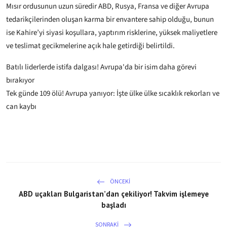
Mısır ordusunun uzun süredir ABD, Rusya, Fransa ve diğer Avrupa
tedarikçilerinden oluşan karma bir envantere sahip olduğu, bunun
ise Kahire’yi siyasi koşullara, yaptırım risklerine, yüksek maliyetlere
ve teslimat gecikmelerine açık hale getirdiği belirtildi.
Batılı liderlerde istifa dalgası! Avrupa'da bir isim daha görevi
bırakıyor
Tek günde 109 ölü! Avrupa yanıyor: İşte ülke ülke sıcaklık rekorları ve
can kaybı
ÖNCEKI
ABD uçakları Bulgaristan’dan çekiliyor! Takvim işlemeye
başladı
SONRAKI