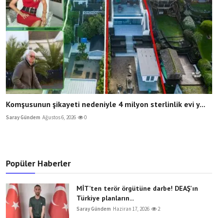
Komşusunun şikayeti nedeniyle 4 milyon sterlinlik evi y...
Saray Gündem
Ağustos 6, 2026
0
Popüler Haberler
MİT’ten terör örgütüne darbe! DEAŞ'ın
Türkiye planların...
Saray Gündem
Haziran 17, 2026
2