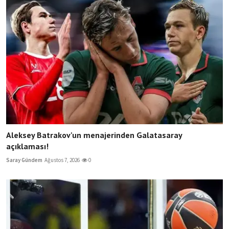
Aleksey Batrakov'un menajerinden Galatasaray
açıklaması!
Saray Gündem
Ağustos 7, 2026
0