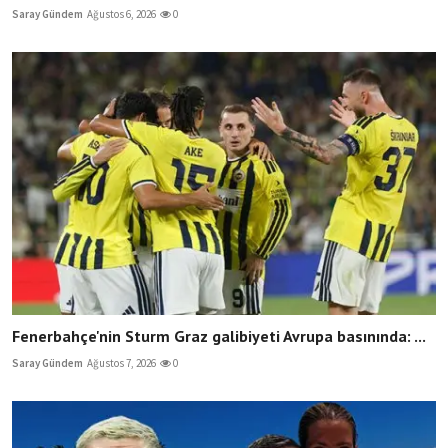
Saray Gündem
Ağustos 6, 2026
0
Fenerbahçe'nin Sturm Graz galibiyeti Avrupa basınında: ...
Saray Gündem
Ağustos 7, 2026
0