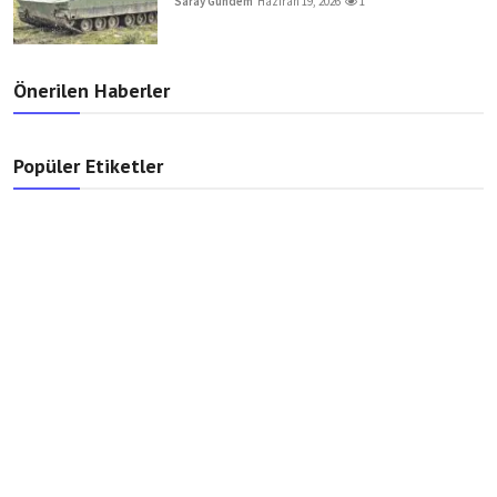
Saray Gündem
Haziran 19, 2026
1
Önerilen Haberler
Popüler Etiketler