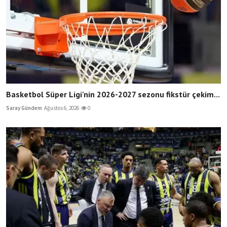
Basketbol Süper Ligi'nin 2026-2027 sezonu fikstür çekim...
Saray Gündem
Ağustos 6, 2026
0