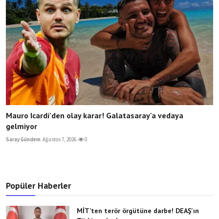
Mauro Icardi'den olay karar! Galatasaray'a vedaya
gelmiyor
Saray Gündem
Ağustos 7, 2026
0
Popüler Haberler
MİT’ten terör örgütüne darbe! DEAŞ'ın