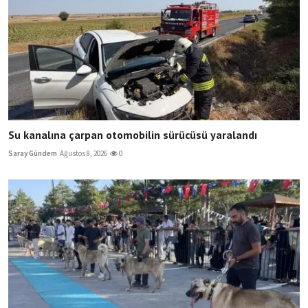
Su kanalına çarpan otomobilin sürücüsü yaralandı
Saray Gündem
Ağustos 8, 2026
0