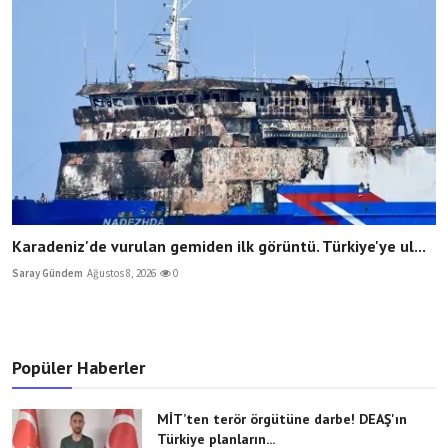
Karadeniz'de vurulan gemiden ilk görüntü. Türkiye'ye ul...
Saray Gündem
Ağustos 8, 2026
0
Popüler Haberler
MİT’ten terör örgütüne darbe! DEAŞ'ın
Türkiye planların...