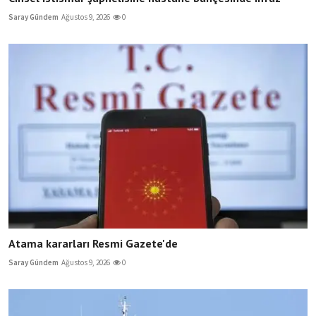
Saray Gündem
Ağustos 9, 2026
0
Atama kararları Resmi Gazete'de
Saray Gündem
Ağustos 9, 2026
0