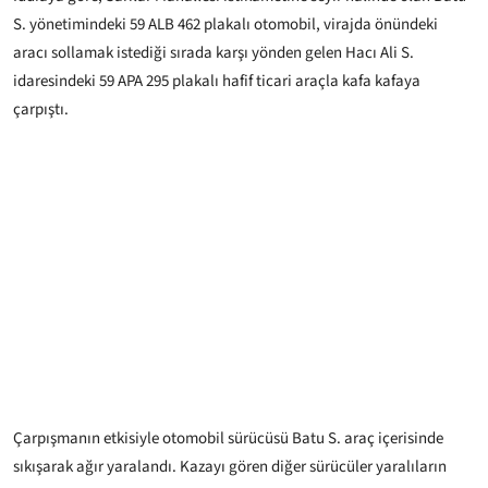
S. yönetimindeki 59 ALB 462 plakalı otomobil, virajda önündeki
aracı sollamak istediği sırada karşı yönden gelen Hacı Ali S.
idaresindeki 59 APA 295 plakalı hafif ticari araçla kafa kafaya
çarpıştı.
Çarpışmanın etkisiyle otomobil sürücüsü Batu S. araç içerisinde
sıkışarak ağır yaralandı. Kazayı gören diğer sürücüler yaralıların