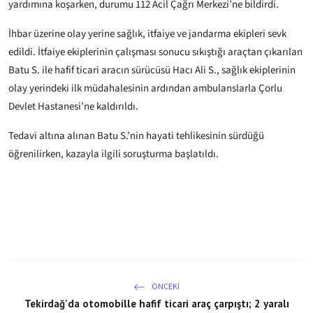
yardımına koşarken, durumu 112 Acil Çağrı Merkezi’ne bildirdi.
İhbar üzerine olay yerine sağlık, itfaiye ve jandarma ekipleri sevk
edildi. İtfaiye ekiplerinin çalışması sonucu sıkıştığı araçtan çıkarılan
Batu S. ile hafif ticari aracın sürücüsü Hacı Ali S., sağlık ekiplerinin
olay yerindeki ilk müdahalesinin ardından ambulanslarla Çorlu
Devlet Hastanesi’ne kaldırıldı.
Tedavi altına alınan Batu S.’nin hayati tehlikesinin sürdüğü
öğrenilirken, kazayla ilgili soruşturma başlatıldı.
ÖNCEKI
Tekirdağ'da otomobille hafif ticari araç çarpıştı; 2 yaralı